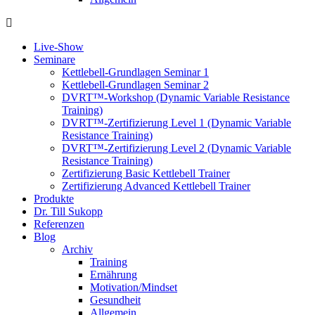
Live-Show
Seminare
Kettlebell-Grundlagen Seminar 1
Kettlebell-Grundlagen Seminar 2
DVRT™-Workshop (Dynamic Variable Resistance
Training)
DVRT™-Zertifizierung Level 1 (Dynamic Variable
Resistance Training)
DVRT™-Zertifizierung Level 2 (Dynamic Variable
Resistance Training)
Zertifizierung Basic Kettlebell Trainer
Zertifizierung Advanced Kettlebell Trainer
Produkte
Dr. Till Sukopp
Referenzen
Blog
Archiv
Training
Ernährung
Motivation/Mindset
Gesundheit
Allgemein