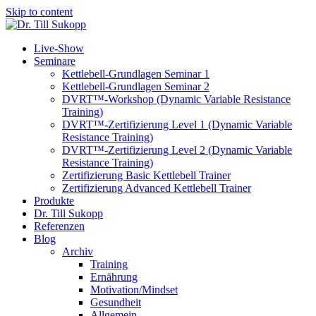
Skip to content
Live-Show
Seminare
Kettlebell-Grundlagen Seminar 1
Kettlebell-Grundlagen Seminar 2
DVRT™-Workshop (Dynamic Variable Resistance
Training)
DVRT™-Zertifizierung Level 1 (Dynamic Variable
Resistance Training)
DVRT™-Zertifizierung Level 2 (Dynamic Variable
Resistance Training)
Zertifizierung Basic Kettlebell Trainer
Zertifizierung Advanced Kettlebell Trainer
Produkte
Dr. Till Sukopp
Referenzen
Blog
Archiv
Training
Ernährung
Motivation/Mindset
Gesundheit
Allgemein