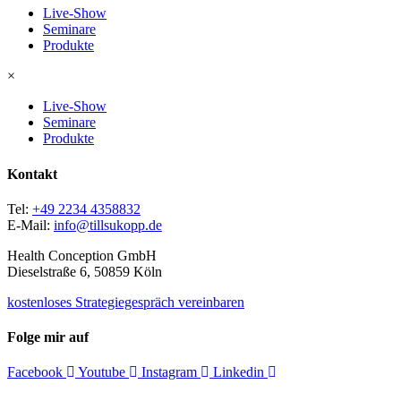
Live-Show
Seminare
Produkte
×
Live-Show
Seminare
Produkte
Kontakt
Tel:
+49 2234 4358832
E-Mail:
info@tillsukopp.de
Health Conception GmbH
Dieselstraße 6, 50859 Köln
kostenloses Strategiegespräch vereinbaren
Folge mir auf
Facebook
Youtube
Instagram
Linkedin