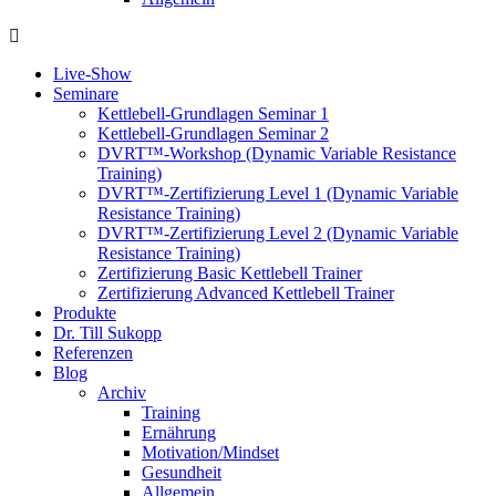
Live-Show
Seminare
Kettlebell-Grundlagen Seminar 1
Kettlebell-Grundlagen Seminar 2
DVRT™-Workshop (Dynamic Variable Resistance
Training)
DVRT™-Zertifizierung Level 1 (Dynamic Variable
Resistance Training)
DVRT™-Zertifizierung Level 2 (Dynamic Variable
Resistance Training)
Zertifizierung Basic Kettlebell Trainer
Zertifizierung Advanced Kettlebell Trainer
Produkte
Dr. Till Sukopp
Referenzen
Blog
Archiv
Training
Ernährung
Motivation/Mindset
Gesundheit
Allgemein