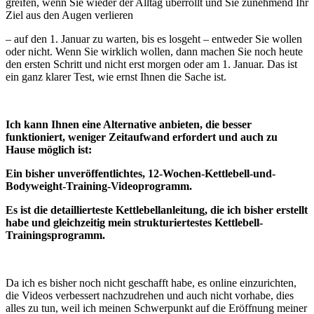
greifen, wenn Sie wieder der Alltag überrollt und Sie zunehmend Ihr
Ziel aus den Augen verlieren
– auf den 1. Januar zu warten, bis es losgeht – entweder Sie wollen
oder nicht. Wenn Sie wirklich wollen, dann machen Sie noch heute
den ersten Schritt und nicht erst morgen oder am 1. Januar. Das ist
ein ganz klarer Test, wie ernst Ihnen die Sache ist.
Ich kann Ihnen eine Alternative anbieten, die besser
funktioniert, weniger Zeitaufwand erfordert und auch zu
Hause möglich ist:
Ein bisher unveröffentlichtes, 12-Wochen-Kettlebell-und-
Bodyweight-Training-Videoprogramm.
Es ist die detaillierteste Kettlebellanleitung, die ich bisher erstellt
habe und gleichzeitig mein strukturiertestes Kettlebell-
Trainingsprogramm.
Da ich es bisher noch nicht geschafft habe, es online einzurichten,
die Videos verbessert nachzudrehen und auch nicht vorhabe, dies
alles zu tun, weil ich meinen Schwerpunkt auf die Eröffnung meiner