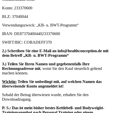
Konto: 233370600
BLZ: 37040044
Verwendungszweck: „KB- u. BWT-Programm“
IBAN: DE87370400440233370600
SWIFT/BIC: COBADEFF370
2.) Schreiben Sie eine E-Mail an info@healthconception.de mit
dem Betreff „KB- u. BWT-Programm“
3.) Teilen Sie Ihren Namen und gegebenenfalls Ihre
Rechnungsadresse mit
, wenn Sie den Kauf steuerlich geltend
machen können.
Wichtig:
Teilen Sie unbedingt mit, auf welchen Namen das
überweisende Konto angemeldet ist!
Sobald der Betrag überwiesen wurde, erhalten Sie den
Downloadzugang.
P. S.: Das ist mein bisher bestes Kettlebell- und Bodyweight-
Trainingsangebot nach Personal Training oder einem