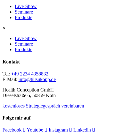
Live-Show
Seminare
Produkte
×
Live-Show
Seminare
Produkte
Kontakt
Tel:
+49 2234 4358832
E-Mail:
info@tillsukopp.de
Health Conception GmbH
Dieselstraße 6, 50859 Köln
kostenloses Strategiegespräch vereinbaren
Folge mir auf
Facebook
Youtube
Instagram
Linkedin