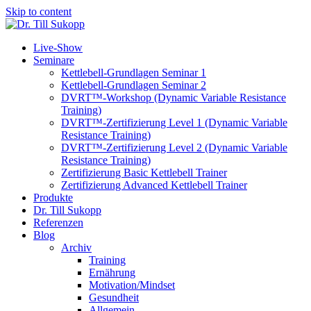
Skip to content
Live-Show
Seminare
Kettlebell-Grundlagen Seminar 1
Kettlebell-Grundlagen Seminar 2
DVRT™-Workshop (Dynamic Variable Resistance
Training)
DVRT™-Zertifizierung Level 1 (Dynamic Variable
Resistance Training)
DVRT™-Zertifizierung Level 2 (Dynamic Variable
Resistance Training)
Zertifizierung Basic Kettlebell Trainer
Zertifizierung Advanced Kettlebell Trainer
Produkte
Dr. Till Sukopp
Referenzen
Blog
Archiv
Training
Ernährung
Motivation/Mindset
Gesundheit
Allgemein