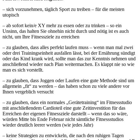
– sich vorzunehmen, täglich Sport zu treiben – für die meisten
utopisch
– ab sofort kein/e XY mehr zu essen oder zu trinken – so ein
Unsinn, das halten Sie ohnehin nicht durch und nötig ist es auch
nicht, um Ihre Fitnessziele zu erreichen
– zu glauben, dass alles perfekt laufen muss – wenn man mal zwei
oder drei Trainingseinheit ausfallen lässt, bei der Ernährung sündigt
oder das Kind krank wird, sollte man das zur Kenntnis nehmen und
anschließend wieder nach Plan weitermachen. Es klappt nie so wie
man es sich vorstellt.
– zu glauben, dass Joggen oder Laufen eine gute Methode sind um
allgemein „fit“ zu werden – das haben schon zu viele andere vor
Ihnen vergeblich versucht
– zu glauben, dass ein normales „Gerätetraining“ im Fitnessstudio
mit anschließendem Cardioteil eine gute Zeitinvestition für das
Erreichen der eigenen Fitnessziele darstellt – wenn das so wäre,
würden Mitte bis Ende Februar nicht sämtliche Fitnessstudios
wieder deutlich leerer werden (wie jedes Jahr)
– keine Strategien zu entwickeln, die nach den ruhigen Tagen