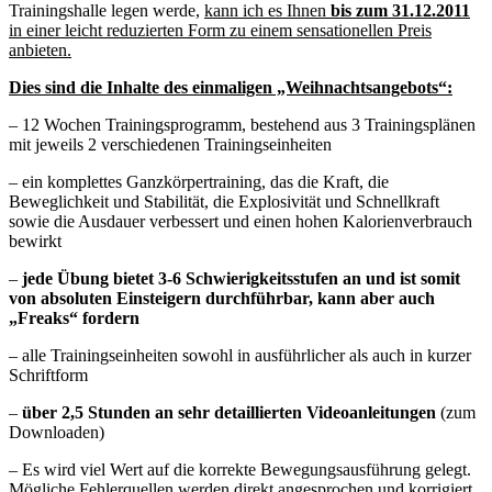
Trainingshalle legen werde,
kann ich es Ihnen
bis zum 31.12.2011
in einer leicht reduzierten Form zu einem sensationellen Preis
anbieten.
Dies sind die Inhalte des einmaligen „Weihnachtsangebots“:
– 12 Wochen Trainingsprogramm, bestehend aus 3 Trainingsplänen
mit jeweils 2 verschiedenen Trainingseinheiten
– ein komplettes Ganzkörpertraining, das die Kraft, die
Beweglichkeit und Stabilität, die Explosivität und Schnellkraft
sowie die Ausdauer verbessert und einen hohen Kalorienverbrauch
bewirkt
–
jede Übung bietet 3-6 Schwierigkeitsstufen an und ist somit
von absoluten Einsteigern durchführbar, kann aber auch
„Freaks“ fordern
– alle Trainingseinheiten sowohl in ausführlicher als auch in kurzer
Schriftform
–
über 2,5 Stunden an sehr detaillierten Videoanleitungen
(zum
Downloaden)
– Es wird viel Wert auf die korrekte Bewegungsausführung gelegt.
Mögliche Fehlerquellen werden direkt angesprochen und korrigiert.