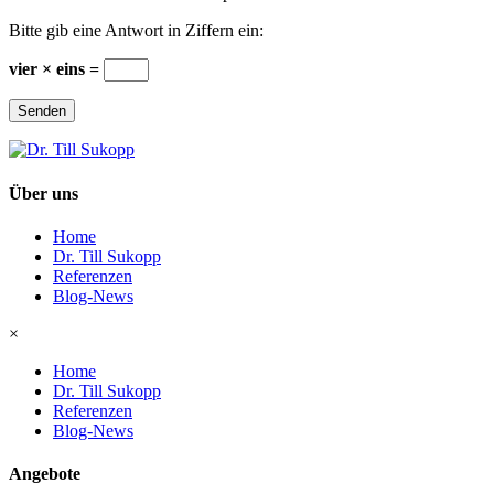
Bitte gib eine Antwort in Ziffern ein:
vier × eins =
Senden
Über uns
Home
Dr. Till Sukopp
Referenzen
Blog-News
×
Home
Dr. Till Sukopp
Referenzen
Blog-News
Angebote