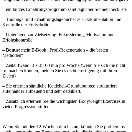
– ein kurzes Ernährungsprogramm samt täglicher Schnellcheckliste
– Trainings- und Ernährungstagebücher zur Dokumentation und
Kontrolle der Fortschritte
– Unterlagen zur Zielsetzung, Fokussierung, Motivation und
Erfolgskontrolle
–
Bonus:
mein E-Book „Profi-Regeneration – die besten
Methoden“
– Zeitaufwand: 3 x 35-60 min pro Woche (wenn Sie sich die nicht
freimachen können, meinen Sie es nicht ernst genug mit Ihren
Zielen)
– Sie erlernen sämtliche Kettlebell-Grundübungen strukturiert
aufeinander aufbauend und sehr detailliert.
– Zusätzlich erlernen Sie die wichtigsten Bodyweight Exercises in
vielen Progressionsstufen.
Wenn Sie mit den 12 Wochen durch sind, könnten Sie problemlos
nach einer ruhigeren Regenerationswoche direkt wieder von vorne