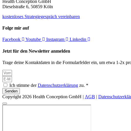
Health Conception GmbH
Dieselstraße 6, 50859 Köln
kostenloses Strategiegespräch vereinbaren
Folge mir auf
Facebook
Youtube
Instagram
Linkedin
Jetzt für den Newsletter anmelden
Trage deine Kontaktdaten in die Formularfelder ein, um etwa 1-2x pro
Ich stimme der
Datenschutzerklärung
zu. *
Senden
Copyright 2026 Health Conception GmbH |
AGB
|
Datenschutzerklä