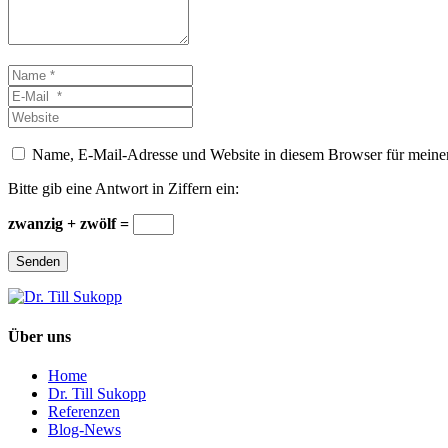
Name
*
E-
Mail
Website
*
Name, E-Mail-Adresse und Website in diesem Browser für meine
Bitte gib eine Antwort in Ziffern ein:
zwanzig + zwölf =
Senden
Über uns
Home
Dr. Till Sukopp
Referenzen
Blog-News