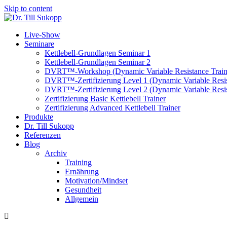
Skip to content
Live-Show
Seminare
Kettlebell-Grundlagen Seminar 1
Kettlebell-Grundlagen Seminar 2
DVRT™-Workshop (Dynamic Variable Resistance Train
DVRT™-Zertifizierung Level 1 (Dynamic Variable Resis
DVRT™-Zertifizierung Level 2 (Dynamic Variable Resis
Zertifizierung Basic Kettlebell Trainer
Zertifizierung Advanced Kettlebell Trainer
Produkte
Dr. Till Sukopp
Referenzen
Blog
Archiv
Training
Ernährung
Motivation/Mindset
Gesundheit
Allgemein