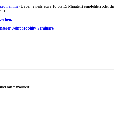
sprogramme
(Dauer jeweils etwa 10 bis 15 Minuten) empfehlen oder di
nst.
werben.
unserer Joint Mobility-Seminare
sind mit
*
markiert