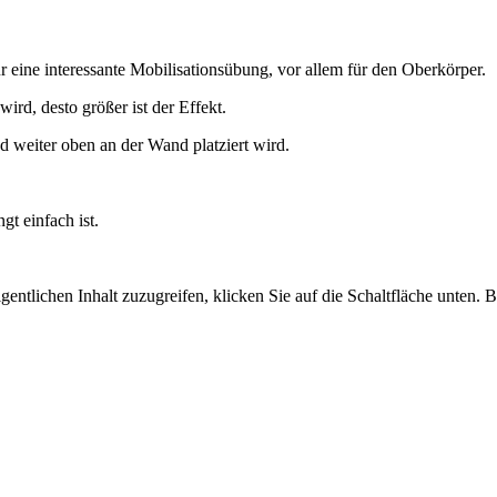
r eine interessante Mobilisationsübung, vor allem für den Oberkörper.
ird, desto größer ist der Effekt.
d weiter oben an der Wand platziert wird.
gt einfach ist.
gentlichen Inhalt zuzugreifen, klicken Sie auf die Schaltfläche unten. 