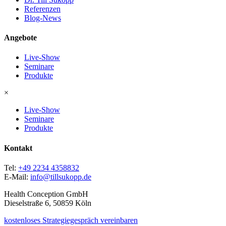
Referenzen
Blog-News
Angebote
Live-Show
Seminare
Produkte
×
Live-Show
Seminare
Produkte
Kontakt
Tel:
+49 2234 4358832
E-Mail:
info@tillsukopp.de
Health Conception GmbH
Dieselstraße 6, 50859 Köln
kostenloses Strategiegespräch vereinbaren