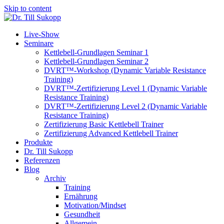
Skip to content
Live-Show
Seminare
Kettlebell-Grundlagen Seminar 1
Kettlebell-Grundlagen Seminar 2
DVRT™-Workshop (Dynamic Variable Resistance
Training)
DVRT™-Zertifizierung Level 1 (Dynamic Variable
Resistance Training)
DVRT™-Zertifizierung Level 2 (Dynamic Variable
Resistance Training)
Zertifizierung Basic Kettlebell Trainer
Zertifizierung Advanced Kettlebell Trainer
Produkte
Dr. Till Sukopp
Referenzen
Blog
Archiv
Training
Ernährung
Motivation/Mindset
Gesundheit
Allgemein