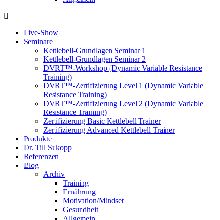
Live-Show
Seminare
Kettlebell-Grundlagen Seminar 1
Kettlebell-Grundlagen Seminar 2
DVRT™-Workshop (Dynamic Variable Resistance
Training)
DVRT™-Zertifizierung Level 1 (Dynamic Variable
Resistance Training)
DVRT™-Zertifizierung Level 2 (Dynamic Variable
Resistance Training)
Zertifizierung Basic Kettlebell Trainer
Zertifizierung Advanced Kettlebell Trainer
Produkte
Dr. Till Sukopp
Referenzen
Blog
Archiv
Training
Ernährung
Motivation/Mindset
Gesundheit
Allgemein