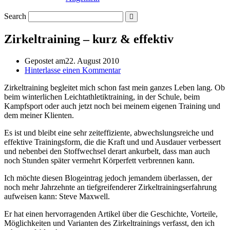
Search
Zirkeltraining – kurz & effektiv
Gepostet am
22. August 2010
Hinterlasse einen Kommentar
Zirkeltraining begleitet mich schon fast mein ganzes Leben lang. Ob
beim winterlichen Leichtathletiktraining, in der Schule, beim
Kampfsport oder auch jetzt noch bei meinem eigenen Training und
dem meiner Klienten.
Es ist und bleibt eine sehr zeiteffiziente, abwechslungsreiche und
effektive Trainingsform, die die Kraft und und Ausdauer verbessert
und nebenbei den Stoffwechsel derart ankurbelt, dass man auch
noch Stunden später vermehrt Körperfett verbrennen kann.
Ich möchte diesen Blogeintrag jedoch jemandem überlassen, der
noch mehr Jahrzehnte an tiefgreifenderer Zirkeltrainingserfahrung
aufweisen kann: Steve Maxwell.
Er hat einen hervorragenden Artikel über die Geschichte, Vorteile,
Möglichkeiten und Varianten des Zirkeltrainings verfasst, den ich