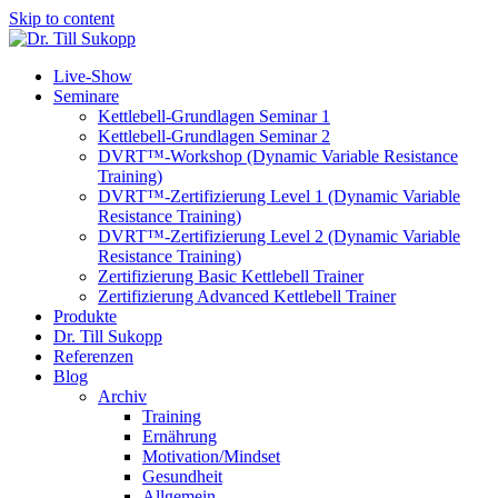
Skip to content
Live-Show
Seminare
Kettlebell-Grundlagen Seminar 1
Kettlebell-Grundlagen Seminar 2
DVRT™-Workshop (Dynamic Variable Resistance
Training)
DVRT™-Zertifizierung Level 1 (Dynamic Variable
Resistance Training)
DVRT™-Zertifizierung Level 2 (Dynamic Variable
Resistance Training)
Zertifizierung Basic Kettlebell Trainer
Zertifizierung Advanced Kettlebell Trainer
Produkte
Dr. Till Sukopp
Referenzen
Blog
Archiv
Training
Ernährung
Motivation/Mindset
Gesundheit
Allgemein