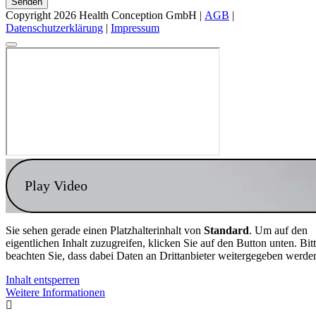
Senden
Copyright 2026 Health Conception GmbH |
AGB
|
Datenschutzerklärung
|
Impressum
Play Video
Sie sehen gerade einen Platzhalterinhalt von
Standard
. Um auf den
eigentlichen Inhalt zuzugreifen, klicken Sie auf den Button unten. Bit
beachten Sie, dass dabei Daten an Drittanbieter weitergegeben werde
Inhalt entsperren
Weitere Informationen