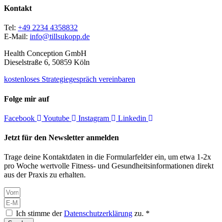
Kontakt
Tel:
+49 2234 4358832
E-Mail:
info@tillsukopp.de
Health Conception GmbH
Dieselstraße 6, 50859 Köln
kostenloses Strategiegespräch vereinbaren
Folge mir auf
Facebook
Youtube
Instagram
Linkedin
Jetzt für den Newsletter anmelden
Trage deine Kontaktdaten in die Formularfelder ein, um etwa 1-2x
pro Woche wertvolle Fitness- und Gesundheitsinformationen direkt
aus der Praxis zu erhalten.
Ich stimme der
Datenschutzerklärung
zu. *