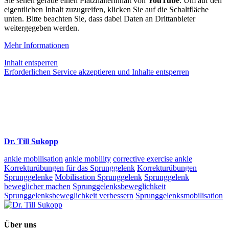
Sie sehen gerade einen Platzhalterinhalt von
YouTube
. Um auf den
eigentlichen Inhalt zuzugreifen, klicken Sie auf die Schaltfläche
unten. Bitte beachten Sie, dass dabei Daten an Drittanbieter
weitergegeben werden.
Mehr Informationen
Inhalt entsperren
Erforderlichen Service akzeptieren und Inhalte entsperren
Dr. Till Sukopp
ankle mobilisation
ankle mobility
corrective exercise ankle
Korrekturübungen für das Sprunggelenk
Korrekturübungen
Sprunggelenke
Mobilisation Sprunggelenk
Sprunggelenk
beweglicher machen
Sprunggelenksbeweglichkeit
Sprunggelenksbeweglichkeit verbessern
Sprunggelenksmobilisation
Über uns