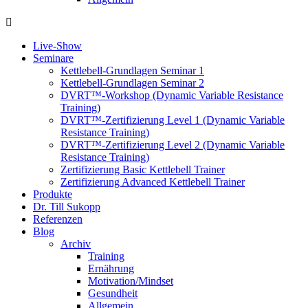
Live-Show
Seminare
Kettlebell-Grundlagen Seminar 1
Kettlebell-Grundlagen Seminar 2
DVRT™-Workshop (Dynamic Variable Resistance
Training)
DVRT™-Zertifizierung Level 1 (Dynamic Variable
Resistance Training)
DVRT™-Zertifizierung Level 2 (Dynamic Variable
Resistance Training)
Zertifizierung Basic Kettlebell Trainer
Zertifizierung Advanced Kettlebell Trainer
Produkte
Dr. Till Sukopp
Referenzen
Blog
Archiv
Training
Ernährung
Motivation/Mindset
Gesundheit
Allgemein