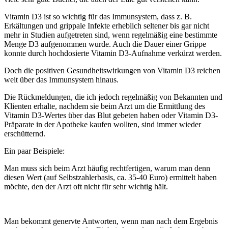
Vitamin D3 ist so wichtig für das Immunsystem, dass z. B.
Erkältungen und grippale Infekte erheblich seltener bis gar nicht
mehr in Studien aufgetreten sind, wenn regelmäßig eine bestimmte
Menge D3 aufgenommen wurde. Auch die Dauer einer Grippe
konnte durch hochdosierte Vitamin D3-Aufnahme verkürzt werden.
Doch die positiven Gesundheitswirkungen von Vitamin D3 reichen
weit über das Immunsystem hinaus.
Die Rückmeldungen, die ich jedoch regelmäßig von Bekannten und
Klienten erhalte, nachdem sie beim Arzt um die Ermittlung des
Vitamin D3-Wertes über das Blut gebeten haben oder Vitamin D3-
Präparate in der Apotheke kaufen wollten, sind immer wieder
erschütternd.
Ein paar Beispiele:
Man muss sich beim Arzt häufig rechtfertigen, warum man denn
diesen Wert (auf Selbstzahlerbasis, ca. 35-40 Euro) ermittelt haben
möchte, den der Arzt oft nicht für sehr wichtig hält.
Man bekommt genervte Antworten, wenn man nach dem Ergebnis