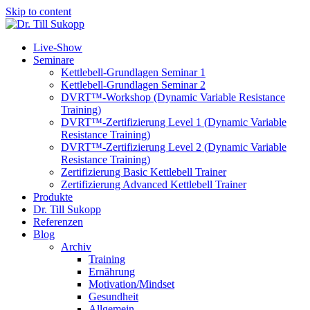
Skip to content
Live-Show
Seminare
Kettlebell-Grundlagen Seminar 1
Kettlebell-Grundlagen Seminar 2
DVRT™-Workshop (Dynamic Variable Resistance
Training)
DVRT™-Zertifizierung Level 1 (Dynamic Variable
Resistance Training)
DVRT™-Zertifizierung Level 2 (Dynamic Variable
Resistance Training)
Zertifizierung Basic Kettlebell Trainer
Zertifizierung Advanced Kettlebell Trainer
Produkte
Dr. Till Sukopp
Referenzen
Blog
Archiv
Training
Ernährung
Motivation/Mindset
Gesundheit
Allgemein