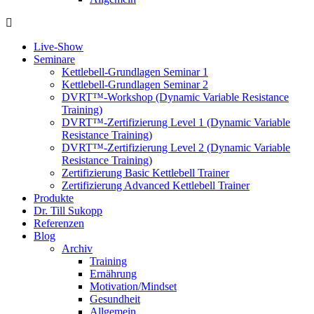
Live-Show
Seminare
Kettlebell-Grundlagen Seminar 1
Kettlebell-Grundlagen Seminar 2
DVRT™-Workshop (Dynamic Variable Resistance
Training)
DVRT™-Zertifizierung Level 1 (Dynamic Variable
Resistance Training)
DVRT™-Zertifizierung Level 2 (Dynamic Variable
Resistance Training)
Zertifizierung Basic Kettlebell Trainer
Zertifizierung Advanced Kettlebell Trainer
Produkte
Dr. Till Sukopp
Referenzen
Blog
Archiv
Training
Ernährung
Motivation/Mindset
Gesundheit
Allgemein