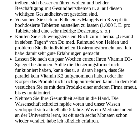
treiben, sich besser ernähren wollen und bei der
Beschäftigung mit Gesundheitsthemen u. a. auf diesen
wichtigen Gesundheitswert gestoßen sind.
Versuchen Sie sich im Falle eines Mangels ein Rezept für
hochdosierte Tabletten ausstellen zu lassen (1.000 I. E. pro
Tablette sind eine sehr niedrige Dosierung, s. o.)
Kaufen Sie sich wenigstens ein Buch zum Thema: „Gesund
in sieben Tagen“ von Dr. med. Raimund von Helden und
probieren Sie die individuellen Dosierungsformeln aus. Ich
habe damit sehr gute Erfahrungen gemacht.
Lassen Sie nach ein paar Wochen erneut Ihren Vitamin D3-
Spiegel bestimmen. Sollte die Dosierungsformel nicht
funktioniert haben, kann das u. a. daran liegen, dass Sie
parallel kein Vitamin K2 aufgenommen haben oder Ihr
Körper das Produkt nicht richtig aufnehmen kann. In dem Fall
versuchen Sie es mit dem Produkt einer anderen Firma erneut,
bis es funktioniert.
Nehmen Sie Ihre Gesundheit selbst in die Hand. Die
Wissenschaft schreitet rapide voran und unser Wissen
verdoppelt sich aktuell alle 6 Jahre. Was ein Medizinstudent
an der Universität lernt, ist oft nach sechs Monaten schon
wieder veraltet, habe ich kürzlich erfahren.