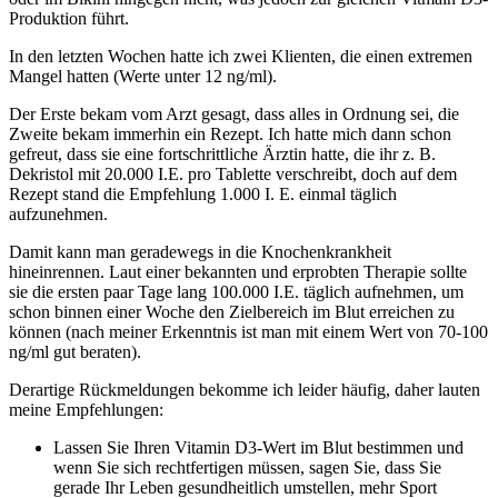
Produktion führt.
In den letzten Wochen hatte ich zwei Klienten, die einen extremen
Mangel hatten (Werte unter 12 ng/ml).
Der Erste bekam vom Arzt gesagt, dass alles in Ordnung sei, die
Zweite bekam immerhin ein Rezept. Ich hatte mich dann schon
gefreut, dass sie eine fortschrittliche Ärztin hatte, die ihr z. B.
Dekristol mit 20.000 I.E. pro Tablette verschreibt, doch auf dem
Rezept stand die Empfehlung 1.000 I. E. einmal täglich
aufzunehmen.
Damit kann man geradewegs in die Knochenkrankheit
hineinrennen. Laut einer bekannten und erprobten Therapie sollte
sie die ersten paar Tage lang 100.000 I.E. täglich aufnehmen, um
schon binnen einer Woche den Zielbereich im Blut erreichen zu
können (nach meiner Erkenntnis ist man mit einem Wert von 70-100
ng/ml gut beraten).
Derartige Rückmeldungen bekomme ich leider häufig, daher lauten
meine Empfehlungen:
Lassen Sie Ihren Vitamin D3-Wert im Blut bestimmen und
wenn Sie sich rechtfertigen müssen, sagen Sie, dass Sie
gerade Ihr Leben gesundheitlich umstellen, mehr Sport