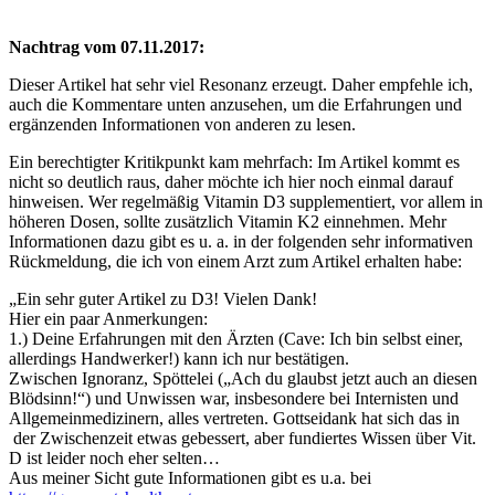
Nachtrag vom 07.11.2017:
Dieser Artikel hat sehr viel Resonanz erzeugt. Daher empfehle ich,
auch die Kommentare unten anzusehen, um die Erfahrungen und
ergänzenden Informationen von anderen zu lesen.
Ein berechtigter Kritikpunkt kam mehrfach: Im Artikel kommt es
nicht so deutlich raus, daher möchte ich hier noch einmal darauf
hinweisen. Wer regelmäßig Vitamin D3 supplementiert, vor allem in
höheren Dosen, sollte zusätzlich Vitamin K2 einnehmen. Mehr
Informationen dazu gibt es u. a. in der folgenden sehr informativen
Rückmeldung, die ich von einem Arzt zum Artikel erhalten habe:
„Ein sehr guter Artikel zu D3! Vielen Dank!
Hier ein paar Anmerkungen:
1.) Deine Erfahrungen mit den Ärzten (Cave: Ich bin selbst einer,
allerdings Handwerker!) kann ich nur bestätigen.
Zwischen Ignoranz, Spöttelei („Ach du glaubst jetzt auch an diesen
Blödsinn!“) und Unwissen war, insbesondere bei Internisten und
Allgemeinmedizinern, alles vertreten. Gottseidank hat sich das in
der Zwischenzeit etwas gebessert, aber fundiertes Wissen über Vit.
D ist leider noch eher selten…
Aus meiner Sicht gute Informationen gibt es u.a. bei