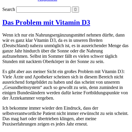
Search
Das Problem mit Vitamin D3
Wenn ich nur ein Nahrungsergänzungsmittel nehmen dürfte, dann
wär es ganz klar Vitamin D3, da es in unseren Breiten
(Deutschland) nahezu unmöglich ist, es in ausreichender Menge das
ganze Jahr hindurch über die Sonne oder die Nahrung
aufzunehmen. Selbst im Sommer fällt es vielen schwer täglich
Stunden mit nacktem Oberkörper in der Sonne zu sein.
Es gibt aber aus meiner Sicht ein großes Problem mit Vitamin D3:
Viele Ärzte und Apotheker scheinen sich in diesem Bereich nicht
ausreichend fortgebildet zu haben und das scheint von unserem
„Gesundheitssystem“ auch so gewollt zu sein, denn zumindest in
einigen Bundesländern werden dafür keine Fortbildungspunkte von
der Ärztekammer vergeben.
Ich bekomme immer wieder den Eindruck, dass der
selbstverantwortliche Patient nicht immer erwünscht zu sein scheint.
Das mag hart oder übertrieben klingen, aber meine
Praxiserfahrungen zeigen es jedes Jahr erneut.