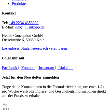
Produkte
Kontakt
Tel:
+49 2234 4358832
E-Mail:
info@tillsukopp.de
Health Conception GmbH
Dieselstraße 6, 50859 Köln
kostenloses Strategiegespräch vereinbaren
Folge mir auf
Facebook
Youtube
Instagram
Linkedin
Jetzt für den Newsletter anmelden
Trage deine Kontaktdaten in die Formularfelder ein, um etwa 1-2x
pro Woche wertvolle Fitness- und Gesundheitsinformationen direkt
aus der Praxis zu erhalten.