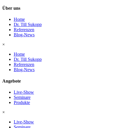
Über uns
Home
Dr. Till Sukopp
Referenzen
Blog-News
×
Home
Dr. Till Sukopp
Referenzen
Blog-News
Angebote
Live-Show
Seminare
Produkte
×
Live-Show
Seminare