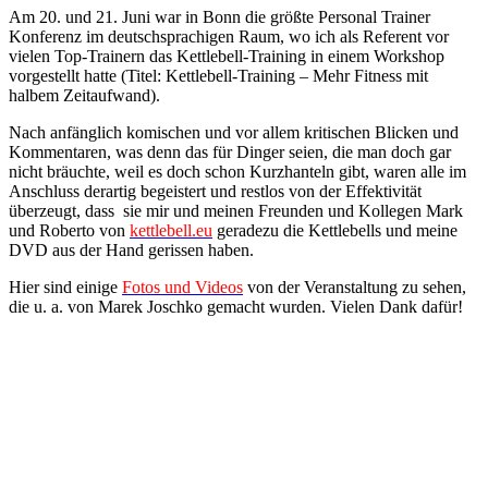
Am 20. und 21. Juni war in Bonn die größte Personal Trainer
Konferenz im deutschsprachigen Raum, wo ich als Referent vor
vielen Top-Trainern das Kettlebell-Training in einem Workshop
vorgestellt hatte (Titel: Kettlebell-Training – Mehr Fitness mit
halbem Zeitaufwand).
Nach anfänglich komischen und vor allem kritischen Blicken und
Kommentaren, was denn das für Dinger seien, die man doch gar
nicht bräuchte, weil es doch schon Kurzhanteln gibt, waren alle im
Anschluss derartig begeistert und restlos von der Effektivität
überzeugt, dass sie mir und meinen Freunden und Kollegen Mark
und Roberto von
kettlebell.eu
geradezu die Kettlebells und meine
DVD aus der Hand gerissen haben.
Hier sind einige
Fotos und Videos
von der Veranstaltung zu sehen,
die u. a. von Marek Joschko gemacht wurden. Vielen Dank dafür!