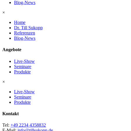
Blog-News
×
Home
Dr. Till Sukopp
Referenzen
Blog-News
Angebote
Live-Show
Seminare
Produkte
×
Live-Show
Seminare
Produkte
Kontakt
Tel:
+49 2234 4358832
E-Mail:
info@tillsukopp.de