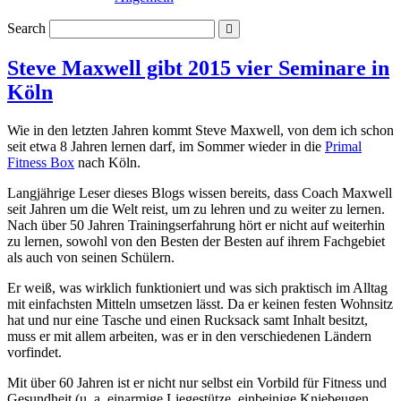
Search
Steve Maxwell gibt 2015 vier Seminare in
Köln
Wie in den letzten Jahren kommt Steve Maxwell, von dem ich schon
seit etwa 8 Jahren lernen darf, im Sommer wieder in die
Primal
Fitness Box
nach Köln.
Langjährige Leser dieses Blogs wissen bereits, dass Coach Maxwell
seit Jahren um die Welt reist, um zu lehren und zu weiter zu lernen.
Nach über 50 Jahren Trainingserfahrung hört er nicht auf weiterhin
zu lernen, sowohl von den Besten der Besten auf ihrem Fachgebiet
als auch von seinen Schülern.
Er weiß, was wirklich funktioniert und was sich praktisch im Alltag
mit einfachsten Mitteln umsetzen lässt. Da er keinen festen Wohnsitz
hat und nur eine Tasche und einen Rucksack samt Inhalt besitzt,
muss er mit allem arbeiten, was er in den verschiedenen Ländern
vorfindet.
Mit über 60 Jahren ist er nicht nur selbst ein Vorbild für Fitness und
Gesundheit (u. a. einarmige Liegestütze, einbeinige Kniebeugen,