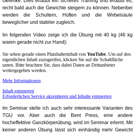
Gelenke. Dies erlaubt ein sicheres Training und erlaubt es,
recht bald auch die Gewichte steigern zu können. Nebenbei
werden die Schultern, Hüften und die Wirbelsäule
beweglicher und stabiler zugleich.
Im folgenden Video zeige ich die Übung mit 40 kg (46 kg
waren gerade nicht zur Hand):
Sie sehen gerade einen Platzhalterinhalt von
YouTube
. Um auf den
eigentlichen Inhalt zuzugreifen, klicken Sie auf die Schaltfläche
unten. Bitte beachten Sie, dass dabei Daten an Drittanbieter
weitergegeben werden.
Mehr Informationen
Inhalt entsperren
Erforderlichen Service akzeptieren und Inhalte entsperren
Im Seminar stelle ich auch sehr interessante Varianten des
TGU vor. Aber auch die Bent Press, eine andere
hocheffektive Ganzkörperübung, wird im Seminar erlernt. Mit
keiner anderen Übung lässt sich einhändig mehr Gewicht