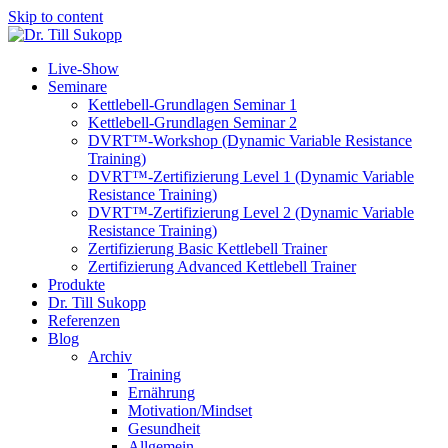
Skip to content
Live-Show
Seminare
Kettlebell-Grundlagen Seminar 1
Kettlebell-Grundlagen Seminar 2
DVRT™-Workshop (Dynamic Variable Resistance
Training)
DVRT™-Zertifizierung Level 1 (Dynamic Variable
Resistance Training)
DVRT™-Zertifizierung Level 2 (Dynamic Variable
Resistance Training)
Zertifizierung Basic Kettlebell Trainer
Zertifizierung Advanced Kettlebell Trainer
Produkte
Dr. Till Sukopp
Referenzen
Blog
Archiv
Training
Ernährung
Motivation/Mindset
Gesundheit
Allgemein