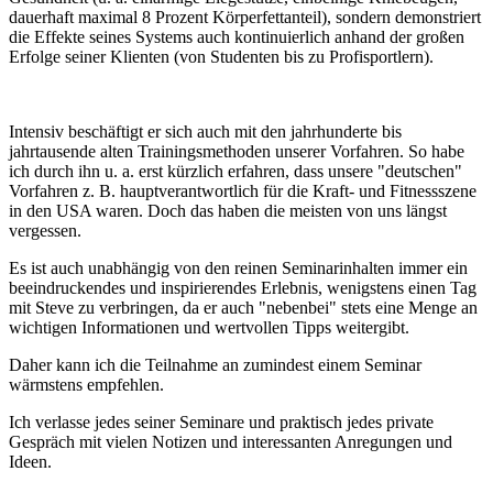
dauerhaft maximal 8 Prozent Körperfettanteil), sondern demonstriert
die Effekte seines Systems auch kontinuierlich anhand der großen
Erfolge seiner Klienten (von Studenten bis zu Profisportlern).
Intensiv beschäftigt er sich auch mit den jahrhunderte bis
jahrtausende alten Trainingsmethoden unserer Vorfahren. So habe
ich durch ihn u. a. erst kürzlich erfahren, dass unsere "deutschen"
Vorfahren z. B. hauptverantwortlich für die Kraft- und Fitnessszene
in den USA waren. Doch das haben die meisten von uns längst
vergessen.
Es ist auch unabhängig von den reinen Seminarinhalten immer ein
beeindruckendes und inspirierendes Erlebnis, wenigstens einen Tag
mit Steve zu verbringen, da er auch "nebenbei" stets eine Menge an
wichtigen Informationen und wertvollen Tipps weitergibt.
Daher kann ich die Teilnahme an zumindest einem Seminar
wärmstens empfehlen.
Ich verlasse jedes seiner Seminare und praktisch jedes private
Gespräch mit vielen Notizen und interessanten Anregungen und
Ideen.