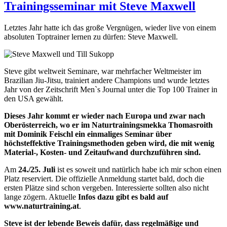
Trainingsseminar mit Steve Maxwell
Letztes Jahr hatte ich das große Vergnügen, wieder live von einem
absoluten Toptrainer lernen zu dürfen: Steve Maxwell.
Steve gibt weltweit Seminare, war mehrfacher Weltmeister im
Brazilian Jiu-Jitsu, trainiert andere Champions und wurde letztes
Jahr von der Zeitschrift Men`s Journal unter die Top 100 Trainer in
den USA gewählt.
Dieses Jahr kommt er wieder nach Europa und zwar nach
Oberösterreich, wo er im Naturtrainingsmekka Thomasroith
mit Dominik Feischl ein einmaliges Seminar über
höchsteffektive Trainingsmethoden geben wird, die mit wenig
Material-, Kosten- und Zeitaufwand durchzuführen sind.
Am
24./25. Juli
ist es soweit und natürlich habe ich mir schon einen
Platz reserviert. Die offizielle Anmeldung startet bald, doch die
ersten Plätze sind schon vergeben. Interessierte sollten also nicht
lange zögern. Aktuelle
Infos dazu gibt es bald auf
www.naturtraining.at
.
Steve ist der lebende Beweis dafür, dass regelmäßige und