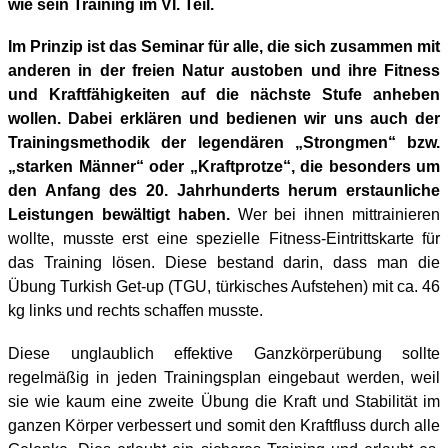
wie sein Training im VI. Teil.
Im Prinzip ist das Seminar für alle, die sich zusammen mit
anderen in der freien Natur austoben und ihre Fitness
und Kraftfähigkeiten auf die nächste Stufe anheben
wollen. Dabei erklären und bedienen wir uns auch der
Trainingsmethodik der legendären „Strongmen“ bzw.
„starken Männer“ oder „Kraftprotze“, die besonders um
den Anfang des 20. Jahrhunderts herum erstaunliche
Leistungen bewältigt haben.
Wer bei ihnen mittrainieren
wollte, musste erst eine spezielle Fitness-Eintrittskarte für
das Training lösen. Diese bestand darin, dass man die
Übung Turkish Get-up (TGU, türkisches Aufstehen) mit ca. 46
kg links und rechts schaffen musste.
Diese unglaublich effektive Ganzkörperübung sollte
regelmäßig in jeden Trainingsplan eingebaut werden, weil
sie wie kaum eine zweite Übung die Kraft und Stabilität im
ganzen Körper verbessert und somit den Kraftfluss durch alle