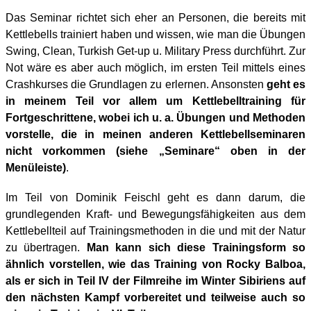
Das Seminar richtet sich eher an Personen, die bereits mit
Kettlebells trainiert haben und wissen, wie man die Übungen
Swing, Clean, Turkish Get-up u. Military Press durchführt. Zur
Not wäre es aber auch möglich, im ersten Teil mittels eines
Crashkurses die Grundlagen zu erlernen. Ansonsten
geht es
in meinem Teil vor allem um Kettlebelltraining für
Fortgeschrittene, wobei ich u. a. Übungen und Methoden
vorstelle, die in meinen anderen Kettlebellseminaren
nicht vorkommen (siehe „Seminare“ oben in der
Menüleiste)
.
Im Teil von Dominik Feischl geht es dann darum, die
grundlegenden Kraft- und Bewegungsfähigkeiten aus dem
Kettlebellteil auf Trainingsmethoden in die und mit der Natur
zu übertragen.
Man kann sich diese Trainingsform so
ähnlich vorstellen, wie das Training von Rocky Balboa,
als er sich in Teil IV der Filmreihe im Winter Sibiriens auf
den nächsten Kampf vorbereitet und teilweise auch so