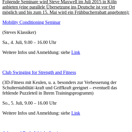
Folgende Seminare wird Steve Maxwell im Juli 2015 in Köln
anbieten (eine parallele Übersetzung ins Deutsche ist vor Ort
möglich und bis zum 15. Mai wird ein Frühbucherrabatt angeboten):
Mobility Conditioning Seminar
(Steves Klassiker)
Sa., 4. Juli, 9.00 – 16.00 Uhr
Weitere Infos und Anmeldung: siehe
Link
Club Swinging for Strength and Fitness
(3D-Fitness mit Keulen, u. a. besonders zur Verbesserung der
Schulterstabilität/-kraft und Griffkraft geeignet – eventuell das
fehlende Puzzleteil in Ihrem Trainingsprogramm)
So., 5. Juli, 9.00 – 16.00 Uhr
Weitere Infos und Anmeldung: siehe
Link