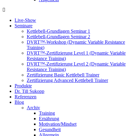
Live-Show
Seminare
Kettlebell-Grundlagen Seminar 1
Kettlebell-Grundlagen Seminar 2
DVRT™-Workshop (Dynamic Variable Resistance
Training)
DVRT™-Zertifizierung Level 1 (Dynamic Variable
Resistance Training)
DVRT™-Zertifizierung Level 2 (Dynamic Variable
Resistance Training)
Zertifizierung Basic Kettlebell Trainer
Zertifizierung Advanced Kettlebell Trainer
Produkte
Dr. Till Sukopp
Referenzen
Blog
Archiv
Training
Ernährung
Motivation/Mindset
Gesundheit
Allgemein