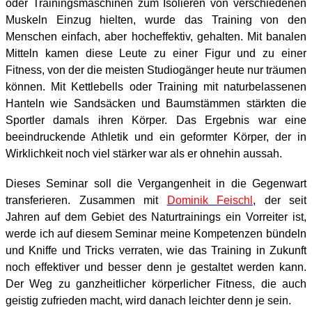
oder Trainingsmaschinen zum Isolieren von verschiedenen
Muskeln Einzug hielten, wurde das Training von den
Menschen einfach, aber hocheffektiv, gehalten. Mit banalen
Mitteln kamen diese Leute zu einer Figur und zu einer
Fitness, von der die meisten Studiogänger heute nur träumen
können. Mit Kettlebells oder Training mit naturbelassenen
Hanteln wie Sandsäcken und Baumstämmen stärkten die
Sportler damals ihren Körper. Das Ergebnis war eine
beeindruckende Athletik und ein geformter Körper, der in
Wirklichkeit noch viel stärker war als er ohnehin aussah.
Dieses Seminar soll die Vergangenheit in die Gegenwart
transferieren. Zusammen mit
Dominik Feischl
, der seit
Jahren auf dem Gebiet des Naturtrainings ein Vorreiter ist,
werde ich auf diesem Seminar meine Kompetenzen bündeln
und Kniffe und Tricks verraten, wie das Training in Zukunft
noch effektiver und besser denn je gestaltet werden kann.
Der Weg zu ganzheitlicher körperlicher Fitness, die auch
geistig zufrieden macht, wird danach leichter denn je sein.