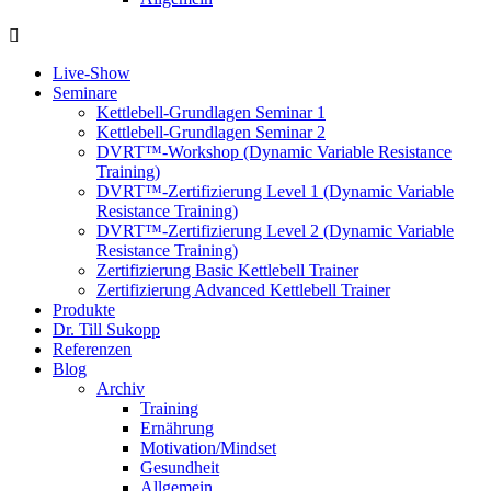
Live-Show
Seminare
Kettlebell-Grundlagen Seminar 1
Kettlebell-Grundlagen Seminar 2
DVRT™-Workshop (Dynamic Variable Resistance
Training)
DVRT™-Zertifizierung Level 1 (Dynamic Variable
Resistance Training)
DVRT™-Zertifizierung Level 2 (Dynamic Variable
Resistance Training)
Zertifizierung Basic Kettlebell Trainer
Zertifizierung Advanced Kettlebell Trainer
Produkte
Dr. Till Sukopp
Referenzen
Blog
Archiv
Training
Ernährung
Motivation/Mindset
Gesundheit
Allgemein