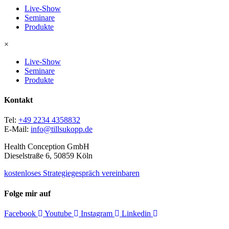
Live-Show
Seminare
Produkte
×
Live-Show
Seminare
Produkte
Kontakt
Tel:
+49 2234 4358832
E-Mail:
info@tillsukopp.de
Health Conception GmbH
Dieselstraße 6, 50859 Köln
kostenloses Strategiegespräch vereinbaren
Folge mir auf
Facebook
Youtube
Instagram
Linkedin