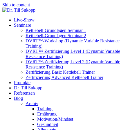
Skip to content
Live-Show
Seminare
Kettlebell-Grundlagen Seminar 1
Kettlebell-Grundlagen Seminar 2
DVRT™-Workshop (Dynamic Variable Resistance
Training)
DVRT™-Zertifizierung Level 1 (Dynamic Variable
Resistance Training)
DVRT™-Zertifizierung Level 2 (Dynamic Variable
Resistance Training)
Zertifizierung Basic Kettlebell Trainer
Zertifizierung Advanced Kettlebell Trainer
Produkte
Dr. Till Sukopp
Referenzen
Blog
Archiv
Training
Ernährung
Motivation/Mindset
Gesundheit
Allgemein