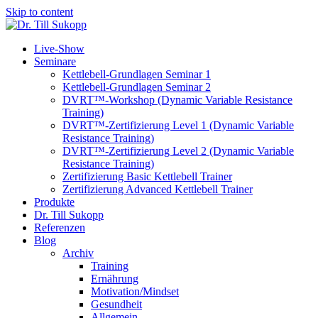
Skip to content
Live-Show
Seminare
Kettlebell-Grundlagen Seminar 1
Kettlebell-Grundlagen Seminar 2
DVRT™-Workshop (Dynamic Variable Resistance
Training)
DVRT™-Zertifizierung Level 1 (Dynamic Variable
Resistance Training)
DVRT™-Zertifizierung Level 2 (Dynamic Variable
Resistance Training)
Zertifizierung Basic Kettlebell Trainer
Zertifizierung Advanced Kettlebell Trainer
Produkte
Dr. Till Sukopp
Referenzen
Blog
Archiv
Training
Ernährung
Motivation/Mindset
Gesundheit
Allgemein