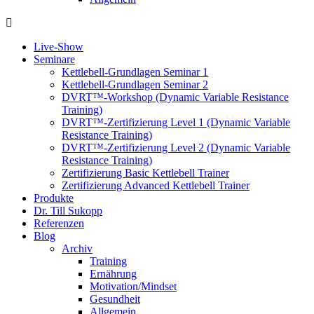
Live-Show
Seminare
Kettlebell-Grundlagen Seminar 1
Kettlebell-Grundlagen Seminar 2
DVRT™-Workshop (Dynamic Variable Resistance
Training)
DVRT™-Zertifizierung Level 1 (Dynamic Variable
Resistance Training)
DVRT™-Zertifizierung Level 2 (Dynamic Variable
Resistance Training)
Zertifizierung Basic Kettlebell Trainer
Zertifizierung Advanced Kettlebell Trainer
Produkte
Dr. Till Sukopp
Referenzen
Blog
Archiv
Training
Ernährung
Motivation/Mindset
Gesundheit
Allgemein