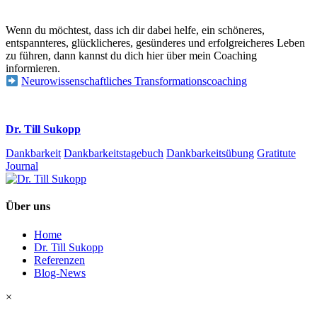
Wenn du möchtest, dass ich dir dabei helfe, ein schöneres,
entspannteres, glücklicheres, gesünderes und erfolgreicheres Leben
zu führen, dann kannst du dich hier über mein Coaching
informieren.
Neurowissenschaftliches Transformationscoaching
Dr. Till Sukopp
Dankbarkeit
Dankbarkeitstagebuch
Dankbarkeitsübung
Gratitute
Journal
Über uns
Home
Dr. Till Sukopp
Referenzen
Blog-News
×