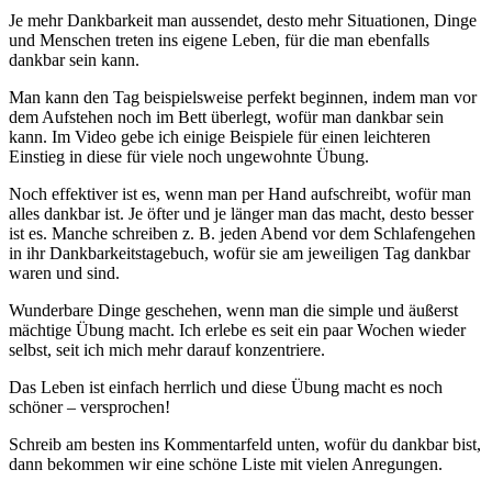
Je mehr Dankbarkeit man aussendet, desto mehr Situationen, Dinge
und Menschen treten ins eigene Leben, für die man ebenfalls
dankbar sein kann.
Man kann den Tag beispielsweise perfekt beginnen, indem man vor
dem Aufstehen noch im Bett überlegt, wofür man dankbar sein
kann. Im Video gebe ich einige Beispiele für einen leichteren
Einstieg in diese für viele noch ungewohnte Übung.
Noch effektiver ist es, wenn man per Hand aufschreibt, wofür man
alles dankbar ist. Je öfter und je länger man das macht, desto besser
ist es. Manche schreiben z. B. jeden Abend vor dem Schlafengehen
in ihr Dankbarkeitstagebuch, wofür sie am jeweiligen Tag dankbar
waren und sind.
Wunderbare Dinge geschehen, wenn man die simple und äußerst
mächtige Übung macht. Ich erlebe es seit ein paar Wochen wieder
selbst, seit ich mich mehr darauf konzentriere.
Das Leben ist einfach herrlich und diese Übung macht es noch
schöner – versprochen!
Schreib am besten ins Kommentarfeld unten, wofür du dankbar bist,
dann bekommen wir eine schöne Liste mit vielen Anregungen.