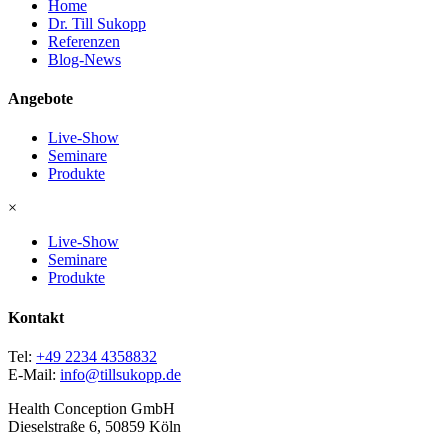
Home
Dr. Till Sukopp
Referenzen
Blog-News
Angebote
Live-Show
Seminare
Produkte
×
Live-Show
Seminare
Produkte
Kontakt
Tel:
+49 2234 4358832
E-Mail:
info@tillsukopp.de
Health Conception GmbH
Dieselstraße 6, 50859 Köln