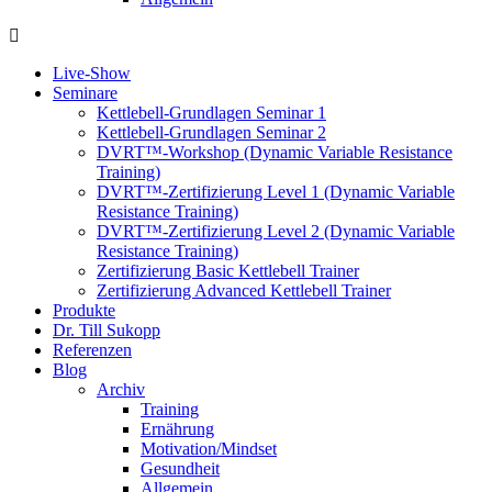
Live-Show
Seminare
Kettlebell-Grundlagen Seminar 1
Kettlebell-Grundlagen Seminar 2
DVRT™-Workshop (Dynamic Variable Resistance
Training)
DVRT™-Zertifizierung Level 1 (Dynamic Variable
Resistance Training)
DVRT™-Zertifizierung Level 2 (Dynamic Variable
Resistance Training)
Zertifizierung Basic Kettlebell Trainer
Zertifizierung Advanced Kettlebell Trainer
Produkte
Dr. Till Sukopp
Referenzen
Blog
Archiv
Training
Ernährung
Motivation/Mindset
Gesundheit
Allgemein