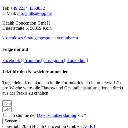
Tel:
+49 2234 4358832
E-Mail:
info@tillsukopp.de
Health Conception GmbH
Dieselstraße 6, 50859 Köln
kostenloses Strategiegespräch vereinbaren
Folge mir auf
Facebook
Youtube
Instagram
Linkedin
Jetzt für den Newsletter anmelden
Trage deine Kontaktdaten in die Formularfelder ein, um etwa 1-2x
pro Woche wertvolle Fitness- und Gesundheitsinformationen direkt
aus der Praxis zu erhalten.
Ich stimme der
Datenschutzerklärung
zu. *
Senden
Copyright 2026 Health Conception GmbH |
AGB
|