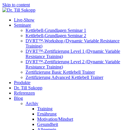
Skip to content
Live-Show
Seminare
Kettlebell-Grundlagen Seminar 1
Kettlebell-Grundlagen Seminar 2
DVRT™-Workshop (Dynamic Variable Resistance
Training)
DVRT™-Zertifizierung Level 1 (Dynamic Variable
Resistance Training)
DVRT™-Zertifizierung Level 2 (Dynamic Variable
Resistance Training)
Zertifizierung Basic Kettlebell Trainer
Zertifizierung Advanced Kettlebell Trainer
Produkte
Dr. Till Sukopp
Referenzen
Blog
Archiv
Training
Ernährung
Motivation/Mindset
Gesundheit
Allgemein