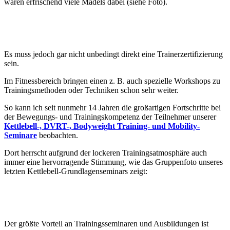
waren erfrischend viele Mädels dabei (siehe Foto).
Es muss jedoch gar nicht unbedingt direkt eine Trainerzertifizierung
sein.
Im Fitnessbereich bringen einen z. B. auch spezielle Workshops zu
Trainingsmethoden oder Techniken schon sehr weiter.
So kann ich seit nunmehr 14 Jahren die großartigen Fortschritte bei
der Bewegungs- und Trainingskompetenz der Teilnehmer unserer
Kettlebell-, DVRT-, Bodyweight Training- und Mobility-
Seminare
beobachten.
Dort herrscht aufgrund der lockeren Trainingsatmosphäre auch
immer eine hervorragende Stimmung, wie das Gruppenfoto unseres
letzten Kettlebell-Grundlagenseminars zeigt:
Der größte Vorteil an Trainingsseminaren und Ausbildungen ist