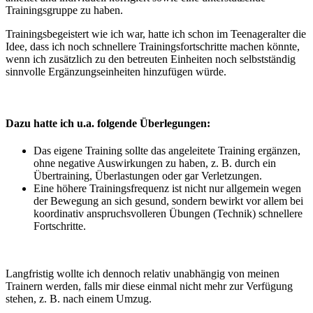
Trainingsgruppe zu haben.
Trainingsbegeistert wie ich war, hatte ich schon im Teenageralter die
Idee, dass ich noch schnellere Trainingsfortschritte machen könnte,
wenn ich zusätzlich zu den betreuten Einheiten noch selbstständig
sinnvolle Ergänzungseinheiten hinzufügen würde.
Dazu hatte ich u.a. folgende Überlegungen:
Das eigene Training sollte das angeleitete Training ergänzen,
ohne negative Auswirkungen zu haben, z. B. durch ein
Übertraining, Überlastungen oder gar Verletzungen.
Eine höhere Trainingsfrequenz ist nicht nur allgemein wegen
der Bewegung an sich gesund, sondern bewirkt vor allem bei
koordinativ anspruchsvolleren Übungen (Technik) schnellere
Fortschritte.
Langfristig wollte ich dennoch relativ unabhängig von meinen
Trainern werden, falls mir diese einmal nicht mehr zur Verfügung
stehen, z. B. nach einem Umzug.