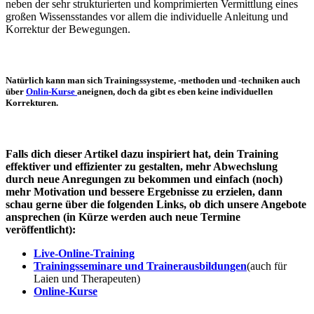
neben der sehr strukturierten und komprimierten Vermittlung eines
großen Wissensstandes vor allem die individuelle Anleitung und
Korrektur der Bewegungen.
Natürlich kann man sich Trainingssysteme, -methoden und -techniken auch
über
Onlin-Kurse
aneignen, doch da gibt es eben keine individuellen
Korrekturen.
Falls dich dieser Artikel dazu inspiriert hat, dein Training
effektiver und effizienter zu gestalten, mehr Abwechslung
durch neue Anregungen zu bekommen und einfach (noch)
mehr Motivation und bessere Ergebnisse zu erzielen, dann
schau gerne über die folgenden Links, ob dich unsere Angebote
ansprechen (in Kürze werden auch neue Termine
veröffentlicht):
Live-Online-Training
Trainingsseminare und Trainerausbildungen
(auch für
Laien und Therapeuten)
Online-Kurse