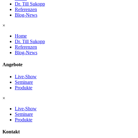
Dr. Till Sukopp
Referenzen
Blog-News
×
Home
Dr. Till Sukopp
Referenzen
Blog-News
Angebote
Live-Show
Seminare
Produkte
×
Live-Show
Seminare
Produkte
Kontakt