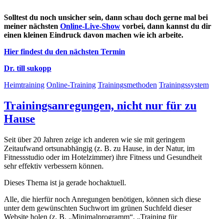
Solltest du noch unsicher sein, dann schau doch gerne mal bei
meiner nächsten
Online-Live-Show
vorbei, dann kannst du dir
einen kleinen Eindruck davon machen wie ich arbeite.
Hier findest du den nächsten Termin
Dr. till sukopp
Heimtraining
Online-Training
Trainingsmethoden
Trainingssystem
Trainingsanregungen, nicht nur für zu
Hause
Seit über 20 Jahren zeige ich anderen wie sie mit geringem
Zeitaufwand ortsunabhängig (z. B. zu Hause, in der Natur, im
Fitnessstudio oder im Hotelzimmer) ihre Fitness und Gesundheit
sehr effektiv verbessern können.
Dieses Thema ist ja gerade hochaktuell.
Alle, die hierfür noch Anregungen benötigen, können sich diese
unter dem gewünschten Suchwort im grünen Suchfeld dieser
Website holen (z. B. „Minimalprogramm“, „Training für