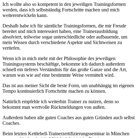
Ich wollte also so kompetent in den jeweiligen Trainingsformen
werden, dass ich selbstständig Fortschritte machen und mich
weiterentwickeln kann.
Deshalb habe ich für sämtliche Trainingsformen, die mir Freude
bereitet und mich interessiert haben, eine Trainerausbildung
absolviert, teilweise sogar unterschiedliche oder aufbauende, um
mein Wissen durch verschiedene Aspekte und Sichtweisen zu
vertiefen.
Wenn ich in mich mehr mit der Philosophie des jeweiligen
Trainingssystems beschäftige, bekomme ich dadurch außerdem
schnell ein tieferes Verständnis für das große Ganze und die Art,
warum was wie auf eine bestimmte Weise vermittelt wird.
Das ist aus meiner Sicht die beste Form, um unabhängig im eigenen
Tempo kontinuierlich Fortschritte machen zu können.
Natürlich empfehle ich weiterhin Trainer zu nutzen, denn so
bekommt man wertvolle Rückmeldungen von außen.
Außerdem haben alle guten Coaches aus guten Gründen auch selbst
Coaches.
Beim letzten Kettlebell-Trainerzertifizierungsseminar in München