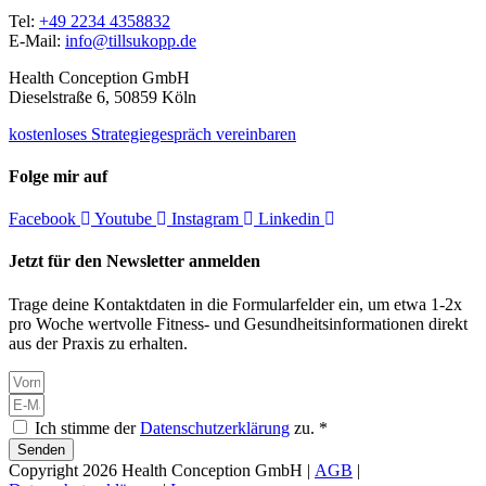
Tel:
+49 2234 4358832
E-Mail:
info@tillsukopp.de
Health Conception GmbH
Dieselstraße 6, 50859 Köln
kostenloses Strategiegespräch vereinbaren
Folge mir auf
Facebook
Youtube
Instagram
Linkedin
Jetzt für den Newsletter anmelden
Trage deine Kontaktdaten in die Formularfelder ein, um etwa 1-2x
pro Woche wertvolle Fitness- und Gesundheitsinformationen direkt
aus der Praxis zu erhalten.
Ich stimme der
Datenschutzerklärung
zu. *
Senden
Copyright 2026 Health Conception GmbH |
AGB
|