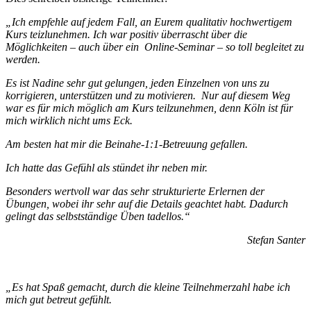
„Ich empfehle auf jedem Fall, an Eurem qualitativ hochwertigem
Kurs teizlunehmen. Ich war positiv überrascht über die
Möglichkeiten – auch über ein Online-Seminar – so toll begleitet zu
werden.
Es ist Nadine sehr gut gelungen, jeden Einzelnen von uns zu
korrigieren, unterstützen und zu motivieren. Nur auf diesem Weg
war es für mich möglich am Kurs teilzunehmen, denn Köln ist für
mich wirklich nicht ums Eck.
Am besten hat mir die Beinahe-1:1-Betreuung gefallen.
Ich hatte das Gefühl als stündet ihr neben mir.
Besonders wertvoll war das sehr strukturierte Erlernen der
Übungen, wobei ihr sehr auf die Details geachtet habt. Dadurch
gelingt das selbstst
ändige Üben tadellos.“
Stefan Santer
„Es hat Spaß gemacht, durch die kleine Teilnehmerzahl habe ich
mich gut betreut gefühlt.