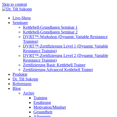
Skip to content
Live-Show
Seminare
Kettlebell-Grundlagen Seminar 1
Kettlebell-Grundlagen Seminar 2
DVRT™-Workshop (Dynamic Variable Resistance
Training)
DVRT™-Zertifizierung Level 1 (Dynamic Variable
Resistance Training)
DVRT™-Zertifizierung Level 2 (Dynamic Variable
Resistance Training)
Zertifizierung Basic Kettlebell Trainer
Zertifizierung Advanced Kettlebell Trainer
Produkte
Dr. Till Sukopp
Referenzen
Blog
Archiv
Training
Ernährung
Motivation/Mindset
Gesundheit
Allgemein