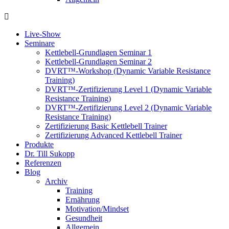
Live-Show
Seminare
Kettlebell-Grundlagen Seminar 1
Kettlebell-Grundlagen Seminar 2
DVRT™-Workshop (Dynamic Variable Resistance
Training)
DVRT™-Zertifizierung Level 1 (Dynamic Variable
Resistance Training)
DVRT™-Zertifizierung Level 2 (Dynamic Variable
Resistance Training)
Zertifizierung Basic Kettlebell Trainer
Zertifizierung Advanced Kettlebell Trainer
Produkte
Dr. Till Sukopp
Referenzen
Blog
Archiv
Training
Ernährung
Motivation/Mindset
Gesundheit
Allgemein