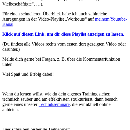
Vielbeschäftigte“, …).
Für einen schnelleren Überblick habe ich auch zahlreiche
Anregungen in der Video-Playlist „Workouts“ auf
meinem Youtube-
Kanal
.
Klick auf diesen Link, um dir diese Playlist anzeigen zu lassen.
(Du findest alle Videos rechts vom ersten dort gezeigten Video oder
darunter.)
Melde dich gerne bei Fragen, z. B. über die Kommentarfunktion
unten.
Viel Spaß und Erfolg dabei!
Wenn du lernen willst, wie du dein eigenes Training sicher,
technisch sauber und am effektivsten strukturierst, dann besuch
gerne eines unserer
Technikseminare
, die wir aktuell online
anbieten.
Dies schreiben bisherige Teilnehmer: