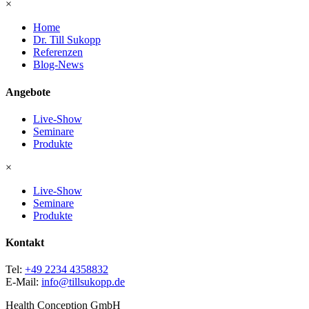
×
Home
Dr. Till Sukopp
Referenzen
Blog-News
Angebote
Live-Show
Seminare
Produkte
×
Live-Show
Seminare
Produkte
Kontakt
Tel:
+49 2234 4358832
E-Mail:
info@tillsukopp.de
Health Conception GmbH