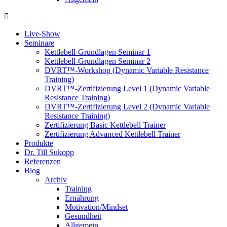
Live-Show
Seminare
Kettlebell-Grundlagen Seminar 1
Kettlebell-Grundlagen Seminar 2
DVRT™-Workshop (Dynamic Variable Resistance
Training)
DVRT™-Zertifizierung Level 1 (Dynamic Variable
Resistance Training)
DVRT™-Zertifizierung Level 2 (Dynamic Variable
Resistance Training)
Zertifizierung Basic Kettlebell Trainer
Zertifizierung Advanced Kettlebell Trainer
Produkte
Dr. Till Sukopp
Referenzen
Blog
Archiv
Training
Ernährung
Motivation/Mindset
Gesundheit
Allgemein