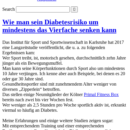
Search
Wie man sein Diabetesrisiko um
mindestens das Vierfache senken kann
Das Institut für Sport und Sportwissenschaft in Karlsruhe hat 2017
eine Langzeitstudie veröffentlicht, die u. a. zu folgenden
Ergebnissen kam:
Wer Sport treibt, ist, motorisch gesehen, durchschnittlich zehn Jahre
jünger als ein Bewegungsmuffel.
Man kann seine Körperfunktionen durch Sport also um mindestens
10 Jahre verjüngen. Ich kenne aber auch Beispiele, bei denen es 20
oder gar 30 Jahre sind.
Gesundheitssportler sind mit zunehmendem Alter weniger von
diversen „Zipperlein“ betroffen.
Das stellen einige Neumitglieder der Kölner
Primal Fitness Box
bereits nach zwei bis vier Wochen fest.
Wer weniger als 2,5 Stunden pro Woche sportlich aktiv ist, erkrankt
viermal so häufig an Diabetes.
Meine Erfahrungen und einige weitere Studien zeigen sogar:
Mit entsprechendem Training und einer entsprechenden