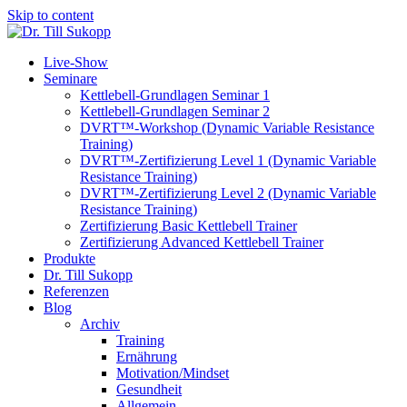
Skip to content
Live-Show
Seminare
Kettlebell-Grundlagen Seminar 1
Kettlebell-Grundlagen Seminar 2
DVRT™-Workshop (Dynamic Variable Resistance
Training)
DVRT™-Zertifizierung Level 1 (Dynamic Variable
Resistance Training)
DVRT™-Zertifizierung Level 2 (Dynamic Variable
Resistance Training)
Zertifizierung Basic Kettlebell Trainer
Zertifizierung Advanced Kettlebell Trainer
Produkte
Dr. Till Sukopp
Referenzen
Blog
Archiv
Training
Ernährung
Motivation/Mindset
Gesundheit
Allgemein