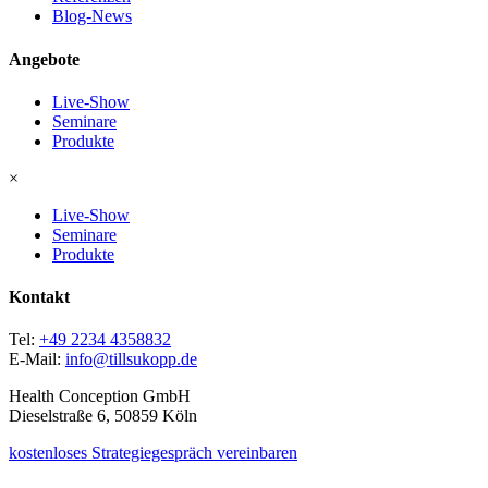
Blog-News
Angebote
Live-Show
Seminare
Produkte
×
Live-Show
Seminare
Produkte
Kontakt
Tel:
+49 2234 4358832
E-Mail:
info@tillsukopp.de
Health Conception GmbH
Dieselstraße 6, 50859 Köln
kostenloses Strategiegespräch vereinbaren