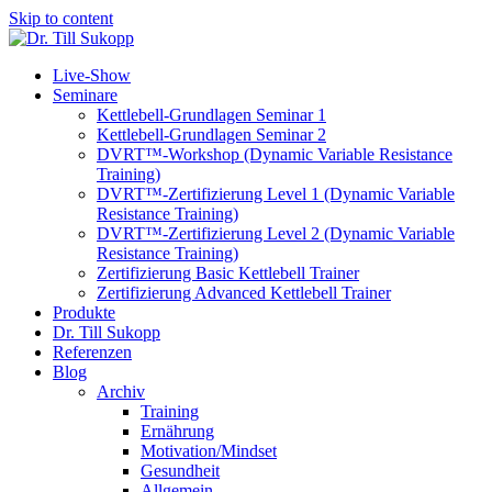
Skip to content
Live-Show
Seminare
Kettlebell-Grundlagen Seminar 1
Kettlebell-Grundlagen Seminar 2
DVRT™-Workshop (Dynamic Variable Resistance
Training)
DVRT™-Zertifizierung Level 1 (Dynamic Variable
Resistance Training)
DVRT™-Zertifizierung Level 2 (Dynamic Variable
Resistance Training)
Zertifizierung Basic Kettlebell Trainer
Zertifizierung Advanced Kettlebell Trainer
Produkte
Dr. Till Sukopp
Referenzen
Blog
Archiv
Training
Ernährung
Motivation/Mindset
Gesundheit
Allgemein