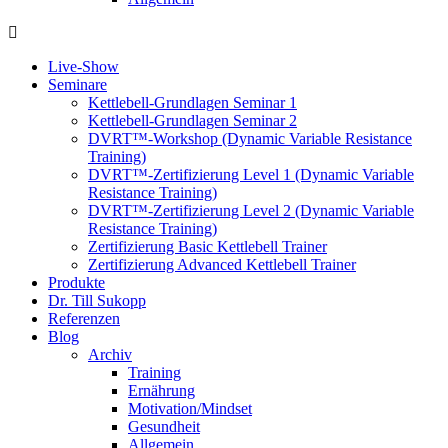
Live-Show
Seminare
Kettlebell-Grundlagen Seminar 1
Kettlebell-Grundlagen Seminar 2
DVRT™-Workshop (Dynamic Variable Resistance
Training)
DVRT™-Zertifizierung Level 1 (Dynamic Variable
Resistance Training)
DVRT™-Zertifizierung Level 2 (Dynamic Variable
Resistance Training)
Zertifizierung Basic Kettlebell Trainer
Zertifizierung Advanced Kettlebell Trainer
Produkte
Dr. Till Sukopp
Referenzen
Blog
Archiv
Training
Ernährung
Motivation/Mindset
Gesundheit
Allgemein