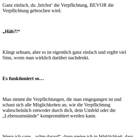
Ganz einfach, du ‚brichst‘ die Verpflichtung, BEVOR die
Verpflichtung gebrochen wird.
„Häh?!“
Klingt seltsam, aber es ist eigentlich ganz einfach und ergibt viel
Sinn, wenn man wirklich darüber nachdenkt.
Es funktioniert so…
Man nimmt die Verpflichtungen, die man eingegangen ist und
schaut sich alle Möglichkeiten an, wie die Verpflichtung
wahrscheinlich entweder durch dich, dein Umfeld oder die
„Lebensumstände“ kompromittiert werden kann.
Wenn ich sage, „achte darauf“, dann meine ich in Wirklichkeit, dass