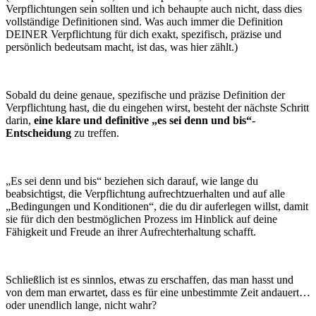
Verpflichtungen sein sollten und ich behaupte auch nicht, dass dies
vollständige Definitionen sind. Was auch immer die Definition
DEINER Verpflichtung für dich exakt, spezifisch, präzise und
persönlich bedeutsam macht, ist das, was hier zählt.)
Sobald du deine genaue, spezifische und präzise Definition der
Verpflichtung hast, die du eingehen wirst, besteht der nächste Schritt
darin,
eine klare und definitive „es sei denn und bis“-
Entscheidung
zu treffen.
„Es sei denn und bis“ beziehen sich darauf, wie lange du
beabsichtigst, die Verpflichtung aufrechtzuerhalten und auf alle
„Bedingungen und Konditionen“, die du dir auferlegen willst, damit
sie für dich den bestmöglichen Prozess im Hinblick auf deine
Fähigkeit und Freude an ihrer Aufrechterhaltung schafft.
Schließlich ist es sinnlos, etwas zu erschaffen, das man hasst und
von dem man erwartet, dass es für eine unbestimmte Zeit andauert…
oder unendlich lange, nicht wahr?