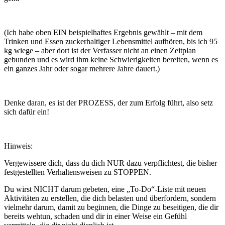
(Ich habe oben EIN beispielhaftes Ergebnis gewählt – mit dem
Trinken und Essen zuckerhaltiger Lebensmittel aufhören, bis ich 95
kg wiege – aber dort ist der Verfasser nicht an einen Zeitplan
gebunden und es wird ihm keine Schwierigkeiten bereiten, wenn es
ein ganzes Jahr oder sogar mehrere Jahre dauert.)
Denke daran, es ist der PROZESS, der zum Erfolg führt, also setz
sich dafür ein!
Hinweis:
Vergewissere dich, dass du dich NUR dazu verpflichtest, die bisher
festgestellten Verhaltensweisen zu STOPPEN.
Du wirst NICHT darum gebeten, eine „To-Do“-Liste mit neuen
Aktivitäten zu erstellen, die dich belasten und überfordern, sondern
vielmehr darum, damit zu beginnen, die Dinge zu beseitigen, die dir
bereits wehtun, schaden und dir in einer Weise ein Gefühl