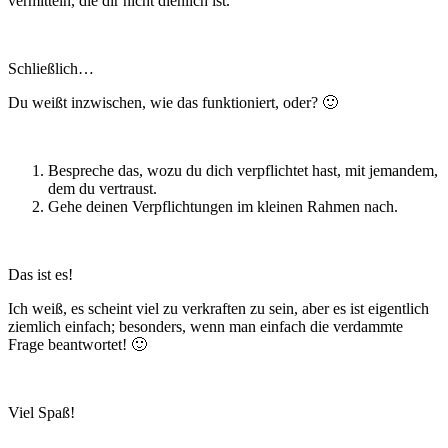
vermitteln, die dir nicht dienlich ist.
Schließlich…
Du weißt inzwischen, wie das funktioniert, oder? 🙂
Bespreche das, wozu du dich verpflichtet hast, mit jemandem,
dem du vertraust.
Gehe deinen Verpflichtungen im kleinen Rahmen nach.
Das ist es!
Ich weiß, es scheint viel zu verkraften zu sein, aber es ist eigentlich
ziemlich einfach; besonders, wenn man einfach die verdammte
Frage beantwortet! 🙂
Viel Spaß!