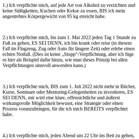
1.) Ich verpflichte mich, auf jede Art von Alkohol zu verzichten und
keine Süßigkeiten, Kuchen oder Kekse zu essen, BIS ich mein
angestrebtes Körpergewicht von 95 kg erreicht habe.
2.) Ich verpflichte mich, bis zum 1. Mai 2022 jeden Tag 1 Stunde zu
Fuß zu gehen, ES SEI DENN, ich bin krank oder reise (in diesem
Fall im Flugzeug, Zug oder Auto für längere Zeit) oder erlebe einen
echten Notfall. (Dies ist keine „Stopp“-Verpflichtung, aber ich füge
es hier als Beispiel dafür hinzu, wie man dieses Prinzip bei allen
Verpflichtungen sinnvoll anwenden kann.)
3.) Ich verpflichte mich, BIS zum 1. Juli 2022 nicht mehr in Bücher,
Kurse, Seminare oder Mentoring-Gelegenheiten zu investieren, ES
SEI DENN, mir wird eine klare, offensichtliche und äußerst
wirkungsvolle Möglichkeit bewusst, eine Strategie oder einen
Prozess voranzubringen, für die ich mich BEREITS verpflichtet
habe.
4.) Ich verpflichte mich, jeden Abend um 22 Uhr ins Bett zu gehen,