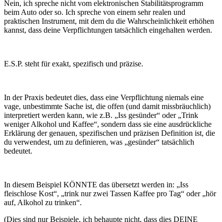
Nein, ich spreche nicht vom elektronischen Stabilitätsprogramm
beim Auto oder so. Ich spreche von einem sehr realen und
praktischen Instrument, mit dem du die Wahrscheinlichkeit erhöhen
kannst, dass deine Verpflichtungen tatsächlich eingehalten werden.
E.S.P. steht für exakt, spezifisch und präzise.
In der Praxis bedeutet dies, dass eine Verpflichtung niemals eine
vage, unbestimmte Sache ist, die offen (und damit missbräuchlich)
interpretiert werden kann, wie z.B. „Iss gesünder“ oder „Trink
weniger Alkohol und Kaffee“, sondern dass sie eine ausdrückliche
Erklärung der genauen, spezifischen und präzisen Definition ist, die
du verwendest, um zu definieren, was „gesünder“ tatsächlich
bedeutet.
In diesem Beispiel KÖNNTE das übersetzt werden in: „Iss
fleischlose Kost“, „trink nur zwei Tassen Kaffee pro Tag“ oder „hör
auf, Alkohol zu trinken“.
(Dies sind nur Beispiele, ich behaupte nicht, dass dies DEINE