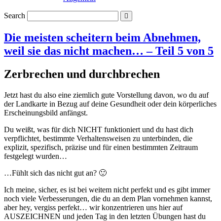
Search
Die meisten scheitern beim Abnehmen,
weil sie das nicht machen… – Teil 5 von 5
Zerbrechen und durchbrechen
Jetzt hast du also eine ziemlich gute Vorstellung davon, wo du auf
der Landkarte in Bezug auf deine Gesundheit oder dein körperliches
Erscheinungsbild anfängst.
Du weißt, was für dich NICHT funktioniert und du hast dich
verpflichtet, bestimmte Verhaltensweisen zu unterbinden, die
explizit, spezifisch, präzise und für einen bestimmten Zeitraum
festgelegt wurden…
…Fühlt sich das nicht gut an? 🙂
Ich meine, sicher, es ist bei weitem nicht perfekt und es gibt immer
noch viele Verbesserungen, die du an dem Plan vornehmen kannst,
aber hey, vergiss perfekt… wir konzentrieren uns hier auf
AUSZEICHNEN und jeden Tag in den letzten Übungen hast du