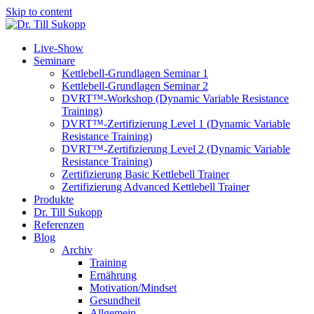
Skip to content
Live-Show
Seminare
Kettlebell-Grundlagen Seminar 1
Kettlebell-Grundlagen Seminar 2
DVRT™-Workshop (Dynamic Variable Resistance
Training)
DVRT™-Zertifizierung Level 1 (Dynamic Variable
Resistance Training)
DVRT™-Zertifizierung Level 2 (Dynamic Variable
Resistance Training)
Zertifizierung Basic Kettlebell Trainer
Zertifizierung Advanced Kettlebell Trainer
Produkte
Dr. Till Sukopp
Referenzen
Blog
Archiv
Training
Ernährung
Motivation/Mindset
Gesundheit
Allgemein