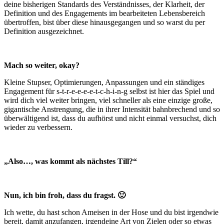
deine bisherigen Standards des Verständnisses, der Klarheit, der
Definition und des Engagements im bearbeiteten Lebensbereich
übertroffen, bist über diese hinausgegangen und so warst du per
Definition ausgezeichnet.
Mach so weiter, okay?
Kleine Stupser, Optimierungen, Anpassungen und ein ständiges
Engagement für s-t-r-e-e-e-e-t-c-h-i-n-g selbst ist hier das Spiel und
wird dich viel weiter bringen, viel schneller als eine einzige große,
gigantische Anstrengung, die in ihrer Intensität bahnbrechend und so
überwältigend ist, dass du aufhörst und nicht einmal versuchst, dich
wieder zu verbessern.
„Also…, was kommt als nächstes Till?“
Nun, ich bin froh, dass du fragst. 🙂
Ich wette, du hast schon Ameisen in der Hose und du bist irgendwie
bereit, damit anzufangen, irgendeine Art von Zielen oder so etwas