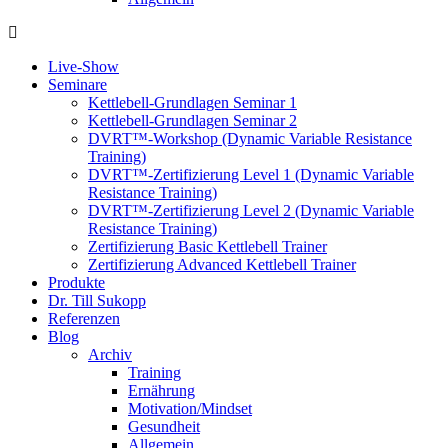
Live-Show
Seminare
Kettlebell-Grundlagen Seminar 1
Kettlebell-Grundlagen Seminar 2
DVRT™-Workshop (Dynamic Variable Resistance
Training)
DVRT™-Zertifizierung Level 1 (Dynamic Variable
Resistance Training)
DVRT™-Zertifizierung Level 2 (Dynamic Variable
Resistance Training)
Zertifizierung Basic Kettlebell Trainer
Zertifizierung Advanced Kettlebell Trainer
Produkte
Dr. Till Sukopp
Referenzen
Blog
Archiv
Training
Ernährung
Motivation/Mindset
Gesundheit
Allgemein