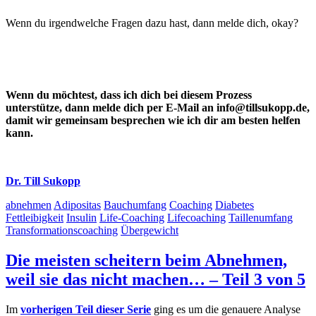
Wenn du irgendwelche Fragen dazu hast, dann melde dich, okay?
Wenn du möchtest, dass ich dich bei diesem Prozess
unterstütze, dann melde dich per E-Mail an info@tillsukopp.de,
damit wir gemeinsam besprechen wie ich dir am besten helfen
kann.
Dr. Till Sukopp
abnehmen
Adipositas
Bauchumfang
Coaching
Diabetes
Fettleibigkeit
Insulin
Life-Coaching
Lifecoaching
Taillenumfang
Transformationscoaching
Übergewicht
Die meisten scheitern beim Abnehmen,
weil sie das nicht machen… – Teil 3 von 5
Im
vorherigen Teil dieser Serie
ging es um die genauere Analyse