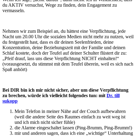
du AKTIV versuchst, Wege zu finden, dein Engagement zu
vermasseln.
Nehmen wir zum Beispiel an, du hättest eine Verpflichtung, jede
Nacht um 20.00 Uhr die sozialen Medien nicht mehr zu nutzen, weil
du festgestellt hast, dass es dir deinen Seelenfrieden, deine
Konzentration, deine Beziehungszeit mit der Familie und deinen
Schlaf kostete, doch der Teufel auf deiner Schulter flüstert dir zu:
„Pfeif drauf, lass uns diese Verpflichtung NICHT einhalten!“
(vorausgesetzt, du stimmst mit dem Teufel überein, weil es sich nach
Spaß anhört)
Bei DIR bin ich mir nicht sicher, aber um diese Verpflichtung
zu brechen, würde ich vielleicht folgendes tun: mit
Dr. till
sukopp
Mein Telefon in meiner Nähe auf der Couch aufbewahren
(weil die andere Seite des Raumes einfach zu weit weg ist
und ich mich nicht sicher fühle)
die Alarme eingeschaltet lassen (Ping-Brumm, Ping-Brumm!)
mir und anderen sagen, dass ich eine „wichtige“ Unterhaltung