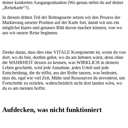
deiner konkreten Ausgangssituation (Wo genau stehst du auf deiner
„Reisekarte“?).
In diesem dritten Teil der Beitragsserie setzen wir den Prozess der
Markierung unserer Position auf der Karte fort, damit wir uns ein
möglichst klares und genaues Bild davon machen können, von wo
aus wir unsere Reise beginnen.
Denke daran, dass dies eine VITALE Komponente ist, wenn du von
dort, wo du bist, dorthin gehst, wo du am liebsten wärst, denn ohne
die WAHRHEIT dessen zu kennen, was WIRKLICH in deinem
Leben geschieht, wird jede Annahme, jedes Urteil und jede
Entscheidung, die du triffst, aus der Reihe tanzen, was bedeutet,
dass du, egal wie viel Zeit, Mühe und Ressourcen du investierst, um
Fortschritte zu erzielen, wahrscheinlich nicht dort landen wirst, wo
du es am meisten hoffst.
Aufdecken, was nicht funktioniert