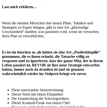
Lass mich erklären…
Wenn die meisten Menschen ihre neuen Pläne, Taktiken und
Strategien zu Papier bringen, gibt es eine Art „glückselige
Unwissenheit“ darüber, was passieren wird, wenn sie versuchen,
ihren Plan zu verwirklichen.
Es ist ein bisschen so, als hätten sie eine Art „Positivitätspille“
genommen, die es ihnen erlaubt, die Tatsache völlig zu
vergessen und zu ignorieren, dass der ganze Mist, der in ihrem
Leben passiert ist, BEVOR sie ihre neue Strategie entworfen
haben, immer noch da draußen ist und sie genauso
wahrscheinlich wieder ins Stolpern bringt wie zuvor.
Diese unerwartete Steuerrechnung
Dieser Streit mit einem Ehepartner
Die Einmischung der Schwiegereltern
Dieser Kontroll-Freak von einem Chef