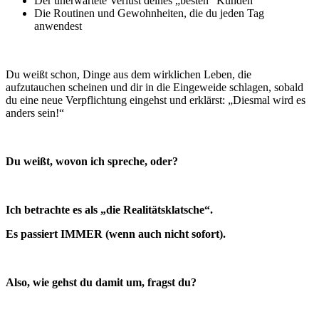
Der unerwartete Verlust deines „besten“ Kunden
Die Routinen und Gewohnheiten, die du jeden Tag
anwendest
Du weißt schon, Dinge aus dem wirklichen Leben, die
aufzutauchen scheinen und dir in die Eingeweide schlagen, sobald
du eine neue Verpflichtung eingehst und erklärst: „Diesmal wird es
anders sein!“
Du weißt, wovon ich spreche, oder?
Ich betrachte es als „die Realitätsklatsche“.
Es passiert IMMER (wenn auch nicht sofort).
Also, wie gehst du damit um, fragst du?