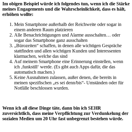
Im obigen Beispiel würde ich folgendes tun, wenn ich die Stärke
meines Engagements und die Wahrscheinlichkeit, dass es hält,
erhöhen wollte:
Mein Smartphone außerhalb der Reichweite oder sogar in
einem anderen Raum platzieren
Alle Benachrichtigungen und Alarme ausschalten… oder
sogar das Smartphone ganz ausschalten
„Bürozeiten“ schaffen, in denen alle wichtigen Gespräche
stattfinden und allen wichtigen Kunden und Interessenten
klarmachen, welche das sind
Auf meinem Smartphone eine Erinnerung einstellen, wenn
ich ‚funkstill‘ werde. (Es gibt auch Apps dafür, die das
automatisch machen.)
Keine Ausnahmen zulassen, außer denen, die bereits in
meinen spezifischen „es sei denn/bis“- Umständen oder für
Notfälle beschlossen wurden.
Wenn ich all diese Dinge täte, dann bin ich SEHR
zuversichtlich, dass meine Verpflichtung zur Verdunkelung der
sozialen Medien um 20 Uhr fast unbegrenzt bestehen würde.