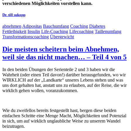
verschiedenen Möglichkeiten vorstellen kann.
Dr. till sukopp
abnehmen
Adipositas
Bauchumfang
Coaching
Diabetes
Fettleibigkeit
Insulin
Life-Coaching
Lifecoaching
Taillenumfang
Transformationscoaching
Übergewicht
Die meisten scheitern beim Abnehmen,
weil sie das nicht machen… – Teil 4 von 5
In den beiden Übungen der Serienteile 2 und 3 haben wir die
Wahrheit (oder einen Teil davon!) darüber herausgefunden, wo wir
WIRKLICH auf der „Landkarte“ unseres Lebens stehen und was
uns dort gehalten hat, anstatt uns zu erlauben, auf der Reise, die wir
wirklich gehen wollen, voranzukommen.
Wie du zweifellos bereits festgestellt hast, bergen diese beiden
einfachen Schritte eine Menge Macht, Möglichkeiten und Potenzial
in sich, um auf wirklich unglaubliche Weise zu unserem Wandel
beizutragen.