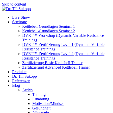
Skip to content
Live-Show
Seminare
Kettlebell-Grundlagen Seminar 1
Kettlebell-Grundlagen Seminar 2
DVRT™-Workshop (Dynamic Variable Resistance
Training)
DVRT™-Zertifizierung Level 1 (Dynamic Variable
Resistance Training)
DVRT™-Zertifizierung Level 2 (Dynamic Variable
Resistance Training)
Zertifizierung Basic Kettlebell Trainer
Zertifizierung Advanced Kettlebell Trainer
Produkte
Dr. Till Sukopp
Referenzen
Blog
Archiv
Training
Ernährung
Motivation/Mindset
Gesundheit
Allgemein