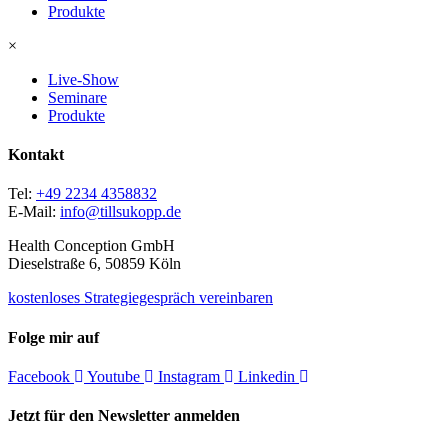
Produkte
×
Live-Show
Seminare
Produkte
Kontakt
Tel:
+49 2234 4358832
E-Mail:
info@tillsukopp.de
Health Conception GmbH
Dieselstraße 6, 50859 Köln
kostenloses Strategiegespräch vereinbaren
Folge mir auf
Facebook
Youtube
Instagram
Linkedin
Jetzt für den Newsletter anmelden