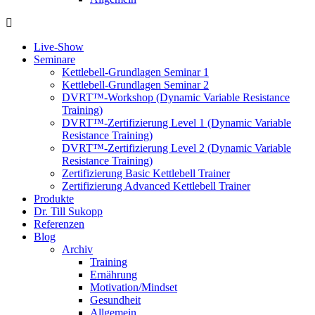
Live-Show
Seminare
Kettlebell-Grundlagen Seminar 1
Kettlebell-Grundlagen Seminar 2
DVRT™-Workshop (Dynamic Variable Resistance
Training)
DVRT™-Zertifizierung Level 1 (Dynamic Variable
Resistance Training)
DVRT™-Zertifizierung Level 2 (Dynamic Variable
Resistance Training)
Zertifizierung Basic Kettlebell Trainer
Zertifizierung Advanced Kettlebell Trainer
Produkte
Dr. Till Sukopp
Referenzen
Blog
Archiv
Training
Ernährung
Motivation/Mindset
Gesundheit
Allgemein