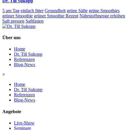
Dr. Till Sukopp
5 am Tag
einfach fitter
Gesundheit
grüne Säfte
grüne Smoothies
grüner Smoothie
grüner Smoothie Rezept
Nährstoffmenge erhöhen
Saft pressen
Saftfasten
Über uns
Home
Dr. Till Sukopp
Referenzen
Blog-News
×
Home
Dr. Till Sukopp
Referenzen
Blog-News
Angebote
Live-Show
Seminare