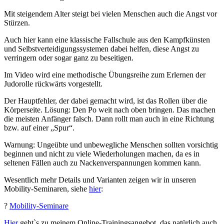
Mit steigendem Alter steigt bei vielen Menschen auch die Angst vor
Stürzen.
Auch hier kann eine klassische Fallschule aus den Kampfkünsten
und Selbstverteidigungssystemen dabei helfen, diese Angst zu
verringern oder sogar ganz zu beseitigen.
Im Video wird eine methodische Übungsreihe zum Erlernen der
Judorolle rückwärts vorgestellt.
Der Hauptfehler, der dabei gemacht wird, ist das Rollen über die
Körperseite. Lösung: Den Po weit nach oben bringen. Das machen
die meisten Anfänger falsch. Dann rollt man auch in eine Richtung
bzw. auf einer „Spur“.
Warnung: Ungeübte und unbewegliche Menschen sollten vorsichtig
beginnen und nicht zu viele Wiederholungen machen, da es in
seltenen Fällen auch zu Nackenverspannungen kommen kann.
Wesentlich mehr Details und Varianten zeigen wir in unseren
Mobility-Seminaren, siehe
hier
:
?
Mobility-Seminare
Hier
geht`s zu meinem Online-Trainingsangebot, das natürlich auch