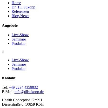
Home
Dr. Till Sukopp
Referenzen
Blog-News
Angebote
Live-Show
Seminare
Produkte
×
Live-Show
Seminare
Produkte
Kontakt
Tel:
+49 2234 4358832
E-Mail:
info@tillsukopp.de
Health Conception GmbH
Dieselstraße 6, 50859 Köln