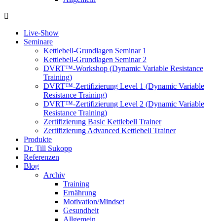
Live-Show
Seminare
Kettlebell-Grundlagen Seminar 1
Kettlebell-Grundlagen Seminar 2
DVRT™-Workshop (Dynamic Variable Resistance
Training)
DVRT™-Zertifizierung Level 1 (Dynamic Variable
Resistance Training)
DVRT™-Zertifizierung Level 2 (Dynamic Variable
Resistance Training)
Zertifizierung Basic Kettlebell Trainer
Zertifizierung Advanced Kettlebell Trainer
Produkte
Dr. Till Sukopp
Referenzen
Blog
Archiv
Training
Ernährung
Motivation/Mindset
Gesundheit
Allgemein