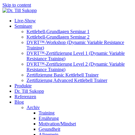
Skip to content
Live-Show
Seminare
Kettlebell-Grundlagen Seminar 1
Kettlebell-Grundlagen Seminar 2
DVRT™-Workshop (Dynamic Variable Resistance
Training)
DVRT™-Zertifizierung Level 1 (Dynamic Variable
Resistance Training)
DVRT™-Zertifizierung Level 2 (Dynamic Variable
Resistance Training)
Zertifizierung Basic Kettlebell Trainer
Zertifizierung Advanced Kettlebell Trainer
Produkte
Dr. Till Sukopp
Referenzen
Blog
Archiv
Training
Ernährung
Motivation/Mindset
Gesundheit
Allgemein