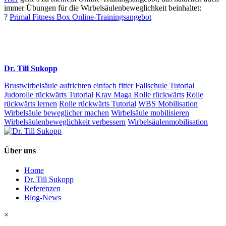
immer Übungen für die Wirbelsäulenbeweglichkeit beinhaltet:
?
Primal Fitness Box Online-Trainingsangebot
Dr. Till Sukopp
Brustwirbelsäule aufrichten
einfach fitter
Fallschule Tutorial
Judorolle rückwärts Tutorial
Krav Maga Rolle rückwärts
Rolle
rückwärts lernen
Rolle rückwärts Tutorial
WBS Mobilisation
Wirbelsäule beweglicher machen
Wirbelsäule mobilisieren
Wirbelsäulenbeweglichkeit verbessern
Wirbelsäulenmobilisation
Über uns
Home
Dr. Till Sukopp
Referenzen
Blog-News
×