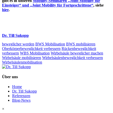
gibt es in unseren
Mobility-Seminaren „Joint Mobility für
Einsteiger“ und „Joint Mobility für Fortgeschrittene“
, siehe
hier
.
Dr. Till Sukopp
beweglicher werden
BWS Mobilisation
BWS mobilisieren
Oberkörperbeweglichkeit verbessern
Rückenbeweglichkeit
verbessern
WBS Mobilisation
Wirbelsäule beweglicher machen
Wirbelsäule mobilisieren
Wirbelsäulenbeweglichkeit verbessern
Wirbelsäulenmobilisation
Über uns
Home
Dr. Till Sukopp
Referenzen
Blog-News
×