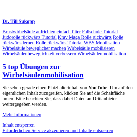
Dr. Till Sukopp
Brustwirbelsäule aufrichten
einfach fitter
Fallschule Tutorial
Judorolle rückwärts Tutorial
Krav Maga Rolle rückwärts
Rolle
rückwärts lernen
Rolle rückwärts Tutorial
WBS Mobilisation
Wirbelsäule beweglicher machen
Wirbelsäule mobilisieren
Wirbelsäulenbeweglichkeit verbessern
Wirbelsäulenmobilisation
5 top Übungen zur
Wirbelsäulenmobilisation
Sie sehen gerade einen Platzhalterinhalt von
YouTube
. Um auf den
eigentlichen Inhalt zuzugreifen, klicken Sie auf die Schaltfläche
unten. Bitte beachten Sie, dass dabei Daten an Drittanbieter
weitergegeben werden.
Mehr Informationen
Inhalt entsperren
Erforderlichen Service akzeptieren und Inhalte entsperren