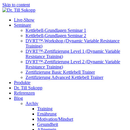
Skip to content
Live-Show
Seminare
Kettlebell-Grundlagen Seminar 1
Kettlebell-Grundlagen Seminar 2
DVRT™-Workshop (Dynamic Variable Resistance
Training)
DVRT™-Zertifizierung Level 1 (Dynamic Variable
Resistance Training)
DVRT™-Zertifizierung Level 2 (Dynamic Variable
Resistance Training)
Zertifizierung Basic Kettlebell Trainer
Zertifizierung Advanced Kettlebell Trainer
Produkte
Dr. Till Sukopp
Referenzen
Blog
Archiv
Training
Ernährung
Motivation/Mindset
Gesundheit
Allgemein