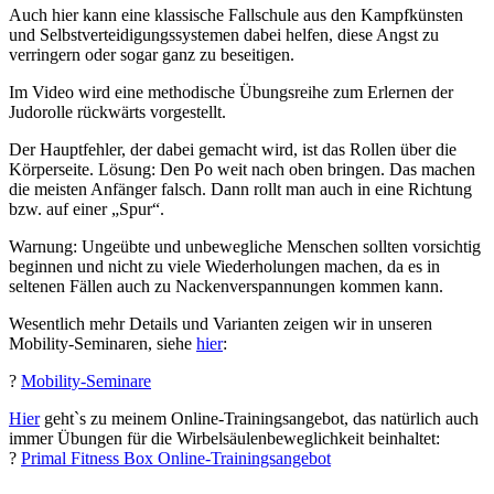
Auch hier kann eine klassische Fallschule aus den Kampfkünsten
und Selbstverteidigungssystemen dabei helfen, diese Angst zu
verringern oder sogar ganz zu beseitigen.
Im Video wird eine methodische Übungsreihe zum Erlernen der
Judorolle rückwärts vorgestellt.
Der Hauptfehler, der dabei gemacht wird, ist das Rollen über die
Körperseite. Lösung: Den Po weit nach oben bringen. Das machen
die meisten Anfänger falsch. Dann rollt man auch in eine Richtung
bzw. auf einer „Spur“.
Warnung: Ungeübte und unbewegliche Menschen sollten vorsichtig
beginnen und nicht zu viele Wiederholungen machen, da es in
seltenen Fällen auch zu Nackenverspannungen kommen kann.
Wesentlich mehr Details und Varianten zeigen wir in unseren
Mobility-Seminaren, siehe
hier
:
?
Mobility-Seminare
Hier
geht`s zu meinem Online-Trainingsangebot, das natürlich auch
immer Übungen für die Wirbelsäulenbeweglichkeit beinhaltet:
?
Primal Fitness Box Online-Trainingsangebot