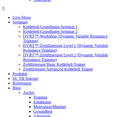
Live-Show
Seminare
Kettlebell-Grundlagen Seminar 1
Kettlebell-Grundlagen Seminar 2
DVRT™-Workshop (Dynamic Variable Resistance
Training)
DVRT™-Zertifizierung Level 1 (Dynamic Variable
Resistance Training)
DVRT™-Zertifizierung Level 2 (Dynamic Variable
Resistance Training)
Zertifizierung Basic Kettlebell Trainer
Zertifizierung Advanced Kettlebell Trainer
Produkte
Dr. Till Sukopp
Referenzen
Blog
Archiv
Training
Ernährung
Motivation/Mindset
Gesundheit
Allgemein