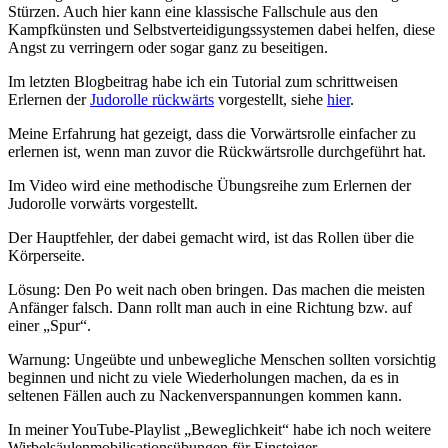
Stürzen. Auch hier kann eine klassische Fallschule aus den
Kampfkünsten und Selbstverteidigungssystemen dabei helfen, diese
Angst zu verringern oder sogar ganz zu beseitigen.
Im letzten Blogbeitrag habe ich ein Tutorial zum schrittweisen
Erlernen der
Judorolle rückwärts
vorgestellt, siehe
hier
.
Meine Erfahrung hat gezeigt, dass die Vorwärtsrolle einfacher zu
erlernen ist, wenn man zuvor die Rückwärtsrolle durchgeführt hat.
Im Video wird eine methodische Übungsreihe zum Erlernen der
Judorolle vorwärts vorgestellt.
Der Hauptfehler, der dabei gemacht wird, ist das Rollen über die
Körperseite.
Lösung: Den Po weit nach oben bringen. Das machen die meisten
Anfänger falsch. Dann rollt man auch in eine Richtung bzw. auf
einer „Spur“.
Warnung: Ungeübte und unbewegliche Menschen sollten vorsichtig
beginnen und nicht zu viele Wiederholungen machen, da es in
seltenen Fällen auch zu Nackenverspannungen kommen kann.
In meiner YouTube-Playlist „Beweglichkeit“ habe ich noch weitere
Wirbelsäulenmobilisationsübungen für Einsteiger.