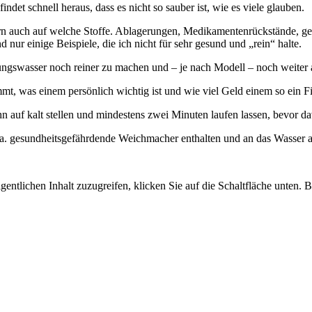
det schnell heraus, dass es nicht so sauber ist, wie es viele glauben.
rn auch auf welche Stoffe. Ablagerungen, Medikamentenrückstände, gelö
nur einige Beispiele, die ich nicht für sehr gesund und „rein“ halte.
ungswasser noch reiner zu machen und – je nach Modell – noch weiter
t, was einem persönlich wichtig ist und wie viel Geld einem so ein Filt
 auf kalt stellen und mindestens zwei Minuten laufen lassen, bevor da
u. a. gesundheitsgefährdende Weichmacher enthalten und an das Wasser
gentlichen Inhalt zuzugreifen, klicken Sie auf die Schaltfläche unten. 