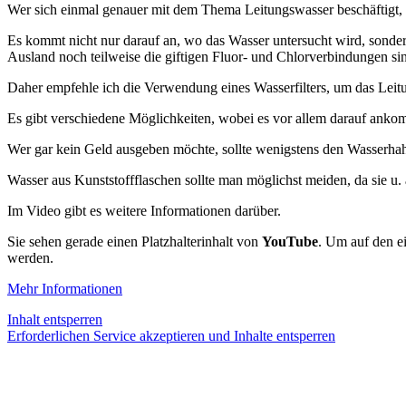
Wer sich einmal genauer mit dem Thema Leitungswasser beschäftigt, fin
Es kommt nicht nur darauf an, wo das Wasser untersucht wird, sonde
Ausland noch teilweise die giftigen Fluor- und Chlorverbindungen sind 
Daher empfehle ich die Verwendung eines Wasserfilters, um das Leit
Es gibt verschiedene Möglichkeiten, wobei es vor allem darauf ankomm
Wer gar kein Geld ausgeben möchte, sollte wenigstens den Wasserhahn
Wasser aus Kunststoffflaschen sollte man möglichst meiden, da sie 
Im Video gibt es weitere Informationen darüber.
Sie sehen gerade einen Platzhalterinhalt von
YouTube
. Um auf den ei
werden.
Mehr Informationen
Inhalt entsperren
Erforderlichen Service akzeptieren und Inhalte entsperren