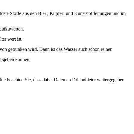
ste Stoffe aus den Blei-, Kupfer- und Kunststoffleitungen und im
 aufzuwerten.
er wert ist.
von getrunken wird. Dann ist das Wasser auch schon reiner.
 abgeben können.
Bitte beachten Sie, dass dabei Daten an Drittanbieter weitergegeben