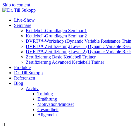
Skip to content
Live-Show
Seminare
Kettlebell-Grundlagen Seminar 1
Kettlebell-Grundlagen Seminar 2
DVRT™-Workshop (Dynamic Variable Resistance Train
DVRT™-Zertifizierung Level 1 (Dynamic Variable Resis
DVRT™-Zertifizierung Level 2 (Dynamic Variable Resis
Zertifizierung Basic Kettlebell Trainer
Zertifizierung Advanced Kettlebell Trainer
Produkte
Dr. Till Sukopp
Referenzen
Blog
Archiv
Training
Ernährung
Motivation/Mindset
Gesundheit
Allgemein