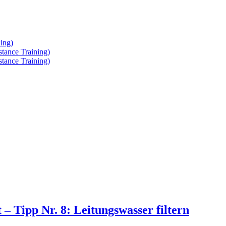
ing)
tance Training)
tance Training)
 – Tipp Nr. 8: Leitungswasser filtern