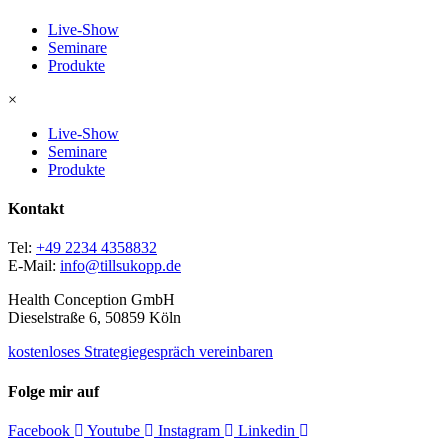
Live-Show
Seminare
Produkte
×
Live-Show
Seminare
Produkte
Kontakt
Tel:
+49 2234 4358832
E-Mail:
info@tillsukopp.de
Health Conception GmbH
Dieselstraße 6, 50859 Köln
kostenloses Strategiegespräch vereinbaren
Folge mir auf
Facebook
Youtube
Instagram
Linkedin