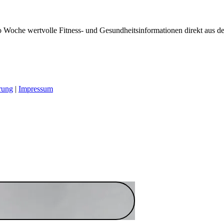
 Woche wertvolle Fitness- und Gesundheitsinformationen direkt aus der
rung
|
Impressum