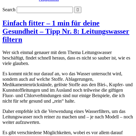
Search
Einfach fitter – 1 min für deine
Gesundheit – Tipp Nr. 8: Leitungswasser
filtern
Wer sich einmal genauer mit dem Thema Leitungswasser
beschäftigt, findet schnell heraus, dass es nicht so sauber ist, wie es
viele glauben.
Es kommt nicht nur darauf an, wo das Wasser untersucht wird,
sondern auch auf welche Stoffe. Ablagerungen,
Medikamentenrückstände, gelöste Stoffe aus den Blei-, Kupfer- und
Kunststoffleitungen und im Ausland noch teilweise die giftigen
Fluor- und Chlorverbindungen sind nur einige Beispiele, die ich
nicht für sehr gesund und „rein“ halte.
Daher empfehle ich die Verwendung eines Wasserfilters, um das
Leitungswasser noch reiner zu machen und – je nach Modell – noch
weiter aufzuwerten.
Es gibt verschiedene Möglichkeiten, wobei es vor allem darauf