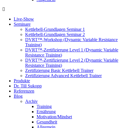
Live-Show
Seminare
Kettlebell-Grundlagen Seminar 1
Kettlebell-Grundlagen Seminar 2
DVRT™-Workshop (Dynamic Variable Resistance
Training)
DVRT™-Zertifizierung Level 1 (Dynamic Variable
Resistance Training)
DVRT™-Zertifizierung Level 2 (Dynamic Variable
Resistance Training)
Zertifizierung Basic Kettlebell Trainer
Zertifizierung Advanced Kettlebell Trainer
Produkte
Dr. Till Sukopp
Referenzen
Blog
Archiv
Training
Ernährung
Motivation/Mindset
Gesundheit
Allgemein