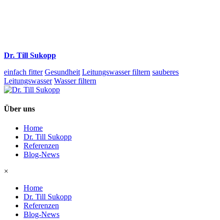
Dr. Till Sukopp
einfach fitter
Gesundheit
Leitungswasser filtern
sauberes
Leitungswasser
Wasser filtern
Über uns
Home
Dr. Till Sukopp
Referenzen
Blog-News
×
Home
Dr. Till Sukopp
Referenzen
Blog-News