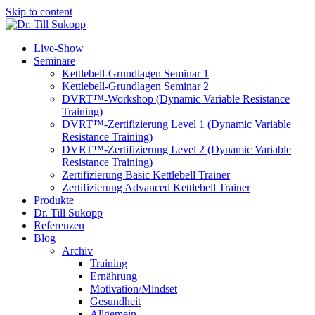
Skip to content
Live-Show
Seminare
Kettlebell-Grundlagen Seminar 1
Kettlebell-Grundlagen Seminar 2
DVRT™-Workshop (Dynamic Variable Resistance
Training)
DVRT™-Zertifizierung Level 1 (Dynamic Variable
Resistance Training)
DVRT™-Zertifizierung Level 2 (Dynamic Variable
Resistance Training)
Zertifizierung Basic Kettlebell Trainer
Zertifizierung Advanced Kettlebell Trainer
Produkte
Dr. Till Sukopp
Referenzen
Blog
Archiv
Training
Ernährung
Motivation/Mindset
Gesundheit
Allgemein