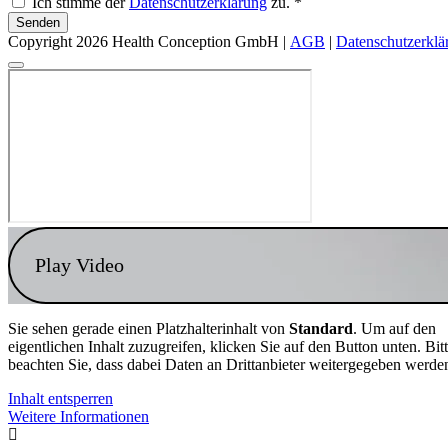
Ich stimme der
Datenschutzerklärung
zu. *
Senden
Copyright 2026 Health Conception GmbH |
AGB
|
Datenschutzerklä
Play Video
Sie sehen gerade einen Platzhalterinhalt von
Standard
. Um auf den
eigentlichen Inhalt zuzugreifen, klicken Sie auf den Button unten. Bit
beachten Sie, dass dabei Daten an Drittanbieter weitergegeben werde
Inhalt entsperren
Weitere Informationen