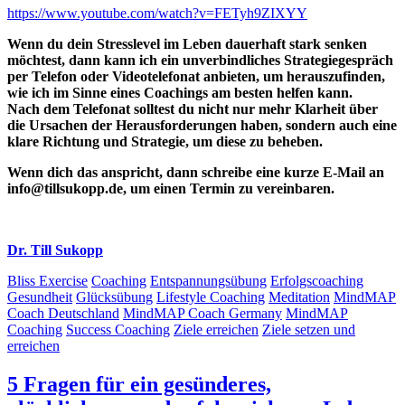
https://www.youtube.com/watch?v=FETyh9ZIXYY
Wenn du dein Stresslevel im Leben dauerhaft stark senken
möchtest, dann kann ich ein unverbindliches Strategiegespräch
per Telefon oder Videotelefonat anbieten, um herauszufinden,
wie ich im Sinne eines Coachings am besten helfen kann.
Nach dem Telefonat solltest du nicht nur mehr Klarheit über
die Ursachen der Herausforderungen haben, sondern auch eine
klare Richtung und Strategie, um diese zu beheben.
Wenn dich das anspricht, dann schreibe eine kurze E-Mail an
info@tillsukopp.de, um einen Termin zu vereinbaren.
Dr. Till Sukopp
Bliss Exercise
Coaching
Entspannungsübung
Erfolgscoaching
Gesundheit
Glücksübung
Lifestyle Coaching
Meditation
MindMAP
Coach Deutschland
MindMAP Coach Germany
MindMAP
Coaching
Success Coaching
Ziele erreichen
Ziele setzen und
erreichen
5 Fragen für ein gesünderes,