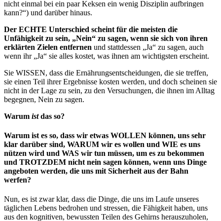
nicht einmal bei ein paar Keksen ein wenig Disziplin aufbringen
kann?“) und darüber hinaus.
Der ECHTE Unterschied scheint für die meisten die
Unfähigkeit zu sein, „Nein“ zu sagen, wenn sie sich von ihren
erklärten Zielen entfernen
und stattdessen „Ja“ zu sagen, auch
wenn ihr „Ja“ sie alles kostet, was ihnen am wichtigsten erscheint.
Sie WISSEN, dass die Ernährungsentscheidungen, die sie treffen,
sie einen Teil ihrer Ergebnisse kosten werden, und doch scheinen sie
nicht in der Lage zu sein, zu den Versuchungen, die ihnen im Alltag
begegnen, Nein zu sagen.
Warum
ist
das so?
Warum ist es so, dass wir etwas WOLLEN können, uns sehr
klar darüber sind, WARUM wir es wollen und WIE es uns
nützen wird und WAS wir tun müssen, um es zu bekommen
und TROTZDEM nicht nein sagen können, wenn uns Dinge
angeboten werden, die uns mit Sicherheit aus der Bahn
werfen?
Nun, es ist zwar klar, dass die Dinge, die uns im Laufe unseres
täglichen Lebens bedrohen und stressen, die Fähigkeit haben, uns
aus den kognitiven, bewussten Teilen des Gehirns herauszuholen,