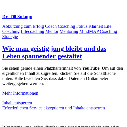
Dr. Till Sukopp
Abkürzung zum Erfolg
Coach
Coaching
Fokus
Klarheit
Life-
Coaching
Lifecoaching
Mentor
Mentoring
MindMAP Coaching
Strategie
Wie man geistig jung bleibt und das
Leben spannender gestaltet
Sie sehen gerade einen Platzhalterinhalt von
YouTube
. Um auf den
eigentlichen Inhalt zuzugreifen, klicken Sie auf die Schaltfläche
unten. Bitte beachten Sie, dass dabei Daten an Drittanbieter
weitergegeben werden.
Mehr Informationen
Inhalt entsperren
Erforderlichen Service akzeptieren und Inhalte entsperren