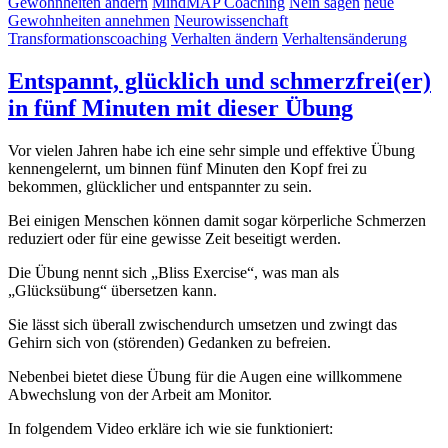
Gewohnheiten ändern
MindMAP Coaching
Nein sagen
neue
Gewohnheiten annehmen
Neurowissenchaft
Transformationscoaching
Verhalten ändern
Verhaltensänderung
Entspannt, glücklich und schmerzfrei(er)
in fünf Minuten mit dieser Übung
Vor vielen Jahren habe ich eine sehr simple und effektive Übung
kennengelernt, um binnen fünf Minuten den Kopf frei zu
bekommen, glücklicher und entspannter zu sein.
Bei einigen Menschen können damit sogar körperliche Schmerzen
reduziert oder für eine gewisse Zeit beseitigt werden.
Die Übung nennt sich „Bliss Exercise“, was man als
„Glücksübung“ übersetzen kann.
Sie lässt sich überall zwischendurch umsetzen und zwingt das
Gehirn sich von (störenden) Gedanken zu befreien.
Nebenbei bietet diese Übung für die Augen eine willkommene
Abwechslung von der Arbeit am Monitor.
In folgendem Video erkläre ich wie sie funktioniert: