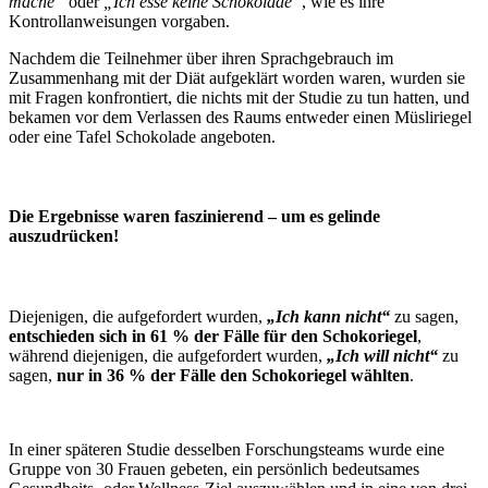
mache“
oder
„Ich esse keine Schokolade“
, wie es ihre
Kontrollanweisungen vorgaben.
Nachdem die Teilnehmer über ihren Sprachgebrauch im
Zusammenhang mit der Diät aufgeklärt worden waren, wurden sie
mit Fragen konfrontiert, die nichts mit der Studie zu tun hatten, und
bekamen vor dem Verlassen des Raums entweder einen Müsliriegel
oder eine Tafel Schokolade angeboten.
Die Ergebnisse waren faszinierend – um es gelinde
auszudrücken!
Diejenigen, die aufgefordert wurden,
„Ich kann nicht“
zu sagen,
entschieden sich in 61 % der Fälle für den Schokoriegel
,
während diejenigen, die aufgefordert wurden,
„Ich will nicht“
zu
sagen,
nur in 36 % der Fälle den Schokoriegel wählten
.
In einer späteren Studie desselben Forschungsteams wurde eine
Gruppe von 30 Frauen gebeten, ein persönlich bedeutsames