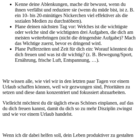
Kenne deine Ablenkungen, mache dir bewusst, wenn du
ihnen verfällst und reduziere sie (wenn du müde bist, ist z. B.
ein 10- bis 20-minütiges Nickerchen viel effektiver als die
sozialen Medien zu durchstöbern).
Plane deinen nächsten Tag vor: Welches ist die wichtigste
oder welche sind die wichtigsten drei Aufgaben, die dich am
meisten weiterbringen (nicht die dringendste Aufgabe)? Mach
das Wichtige zuerst, bevor es dringend wird.
Plane Pufferzeiten und Zeit für dich ein: Worauf könntest du
dich freuen und was ist dir wichtig? (z. B. Bewegung/Sport,
Ernährung, frische Luft, Entspannung, …).
Wir wissen alle, wie viel wir in den letzten paar Tagen vor einem
Urlaub schaffen können, weil wir gezwungen sind, Prioritäten zu
setzen und diese dann konzentriert und fokussiert abzuarbeiten.
Vielleicht möchtest du dir täglich etwas Schönes einplanen, auf das
du dich freuen kannst, damit du dich so zu mehr Disziplin zwingst
und wie vor einem Urlaub handelst.
Wenn ich dir dabei helfen soll, dein Leben produktiver zu gestalten