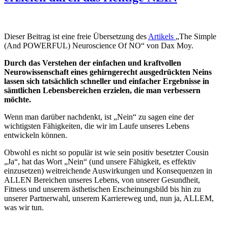
Dieser Beitrag ist eine freie Übersetzung des
Artikels
„The Simple
(And POWERFUL) Neuroscience Of NO“ von Dax Moy.
Durch das Verstehen der einfachen und kraftvollen
Neurowissenschaft eines gehirngerecht ausgedrückten Neins
lassen sich tatsächlich schneller und einfacher Ergebnisse in
sämtlichen Lebensbereichen erzielen, die man verbessern
möchte.
Wenn man darüber nachdenkt, ist „Nein“ zu sagen eine der
wichtigsten Fähigkeiten, die wir im Laufe unseres Lebens
entwickeln können.
Obwohl es nicht so populär ist wie sein positiv besetzter Cousin
„Ja“, hat das Wort „Nein“ (und unsere Fähigkeit, es effektiv
einzusetzen) weitreichende Auswirkungen und Konsequenzen in
ALLEN Bereichen unseres Lebens, von unserer Gesundheit,
Fitness und unserem ästhetischen Erscheinungsbild bis hin zu
unserer Partnerwahl, unserem Karriereweg und, nun ja, ALLEM,
was wir tun.