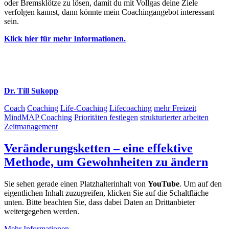
oder Bremsklötze zu lösen, damit du mit Vollgas deine Ziele
verfolgen kannst, dann könnte mein Coachingangebot interessant
sein.
Klick hier für mehr Informationen.
Dr. Till Sukopp
Coach
Coaching
Life-Coaching
Lifecoaching
mehr Freizeit
MindMAP Coaching
Prioritäten festlegen
strukturierter arbeiten
Zeitmanagement
Veränderungsketten – eine effektive
Methode, um Gewohnheiten zu ändern
Sie sehen gerade einen Platzhalterinhalt von
YouTube
. Um auf den
eigentlichen Inhalt zuzugreifen, klicken Sie auf die Schaltfläche
unten. Bitte beachten Sie, dass dabei Daten an Drittanbieter
weitergegeben werden.
Mehr Informationen