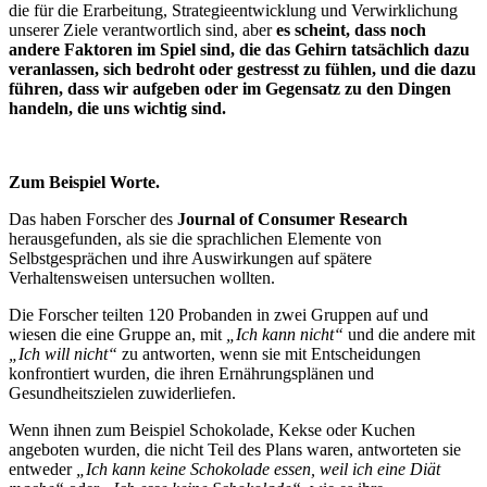
die für die Erarbeitung, Strategieentwicklung und Verwirklichung
unserer Ziele verantwortlich sind, aber
es scheint, dass noch
andere Faktoren im Spiel sind, die das Gehirn tatsächlich dazu
veranlassen, sich bedroht oder gestresst zu fühlen, und die dazu
führen, dass wir aufgeben oder im Gegensatz zu den Dingen
handeln, die uns wichtig sind.
Zum Beispiel Worte.
Das haben Forscher des
Journal of Consumer Research
herausgefunden, als sie die sprachlichen Elemente von
Selbstgesprächen und ihre Auswirkungen auf spätere
Verhaltensweisen untersuchen wollten.
Die Forscher teilten 120 Probanden in zwei Gruppen auf und
wiesen die eine Gruppe an, mit
„Ich kann nicht“
und die andere mit
„Ich will nicht“
zu antworten, wenn sie mit Entscheidungen
konfrontiert wurden, die ihren Ernährungsplänen und
Gesundheitszielen zuwiderliefen.
Wenn ihnen zum Beispiel Schokolade, Kekse oder Kuchen
angeboten wurden, die nicht Teil des Plans waren, antworteten sie
entweder
„Ich kann keine Schokolade essen, weil ich eine Diät