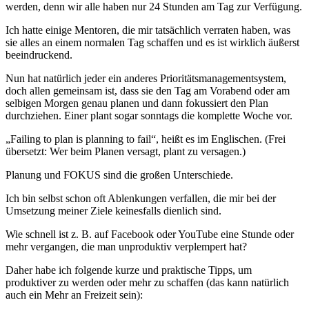
werden, denn wir alle haben nur 24 Stunden am Tag zur Verfügung.
Ich hatte einige Mentoren, die mir tatsächlich verraten haben, was
sie alles an einem normalen Tag schaffen und es ist wirklich äußerst
beeindruckend.
Nun hat natürlich jeder ein anderes Prioritätsmanagementsystem,
doch allen gemeinsam ist, dass sie den Tag am Vorabend oder am
selbigen Morgen genau planen und dann fokussiert den Plan
durchziehen. Einer plant sogar sonntags die komplette Woche vor.
„Failing to plan is planning to fail“, heißt es im Englischen. (Frei
übersetzt: Wer beim Planen versagt, plant zu versagen.)
Planung und FOKUS sind die großen Unterschiede.
Ich bin selbst schon oft Ablenkungen verfallen, die mir bei der
Umsetzung meiner Ziele keinesfalls dienlich sind.
Wie schnell ist z. B. auf Facebook oder YouTube eine Stunde oder
mehr vergangen, die man unproduktiv verplempert hat?
Daher habe ich folgende kurze und praktische Tipps, um
produktiver zu werden oder mehr zu schaffen (das kann natürlich
auch ein Mehr an Freizeit sein):