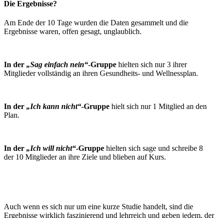
Die Ergebnisse?
Am Ende der 10 Tage wurden die Daten gesammelt und die
Ergebnisse waren, offen gesagt, unglaublich.
I
n der
„Sag einfach nein“
-Gruppe
hielten sich nur 3 ihrer
Mitglieder vollständig an ihren Gesundheits- und Wellnessplan.
In der
„Ich kann nicht“
-Gruppe
hielt sich nur 1 Mitglied an den
Plan.
In der
„Ich will nicht“
-Gruppe
hielten sich sage und schreibe 8
der 10 Mitglieder an ihre Ziele und blieben auf Kurs.
Auch wenn es sich nur um eine kurze Studie handelt, sind die
Ergebnisse wirklich faszinierend und lehrreich und geben jedem, der