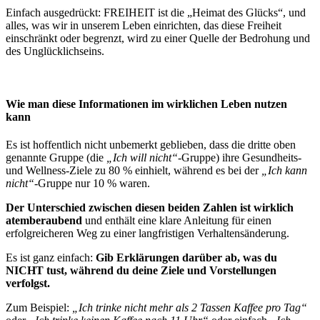
Einfach ausgedrückt: FREIHEIT ist die „Heimat des Glücks“, und
alles, was wir in unserem Leben einrichten, das diese Freiheit
einschränkt oder begrenzt, wird zu einer Quelle der Bedrohung und
des Unglücklichseins.
Wie man diese Informationen im wirklichen Leben nutzen
kann
Es ist hoffentlich nicht unbemerkt geblieben, dass die dritte oben
genannte Gruppe (die
„Ich will nicht“
-Gruppe) ihre Gesundheits-
und Wellness-Ziele zu 80 % einhielt, während es bei der
„Ich kann
nicht“
-Gruppe nur 10 % waren.
Der Unterschied zwischen diesen beiden Zahlen ist wirklich
atemberaubend
und enthält eine klare Anleitung für einen
erfolgreicheren Weg zu einer langfristigen Verhaltensänderung.
Es ist ganz einfach:
Gib Erklärungen darüber ab, was du
NICHT tust, während du deine Ziele und Vorstellungen
verfolgst.
Zum Beispiel:
„Ich trinke nicht mehr als 2 Tassen Kaffee pro Tag“