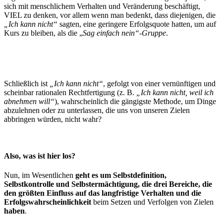
sich mit menschlichem Verhalten und Veränderung beschäftigt,
VIEL zu denken, vor allem wenn man bedenkt, dass diejenigen, die
„Ich kann nicht“
sagten, eine geringere Erfolgsquote hatten, um auf
Kurs zu bleiben, als die „
Sag einfach nein“-Gruppe
.
Schließlich ist
„Ich kann nicht“
, gefolgt von einer vernünftigen und
scheinbar rationalen Rechtfertigung (z. B.
„Ich kann nicht, weil ich
abnehmen will“
), wahrscheinlich die gängigste Methode, um Dinge
abzulehnen oder zu unterlassen, die uns von unseren Zielen
abbringen würden, nicht wahr?
Also, was ist hier los?
Nun, im Wesentlichen
geht es um Selbstdefinition,
Selbstkontrolle und Selbstermächtigung, die drei Bereiche, die
den größten Einfluss auf das langfristige Verhalten und die
Erfolgswahrscheinlichkeit
beim Setzen und Verfolgen von Zielen
haben
.