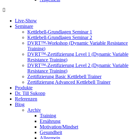
Live-Show
Seminare
Kettlebell-Grundlagen Seminar 1
Kettlebell-Grundlagen Seminar 2
DVRT™-Workshop (Dynamic Variable Resistance
Training)
DVRT™-Zertifizierung Level 1 (Dynamic Variable
Resistance Training)
DVRT™-Zertifizierung Level 2 (Dynamic Variable
Resistance Training)
Zertifizierung Basic Kettlebell Trainer
Zertifizierung Advanced Kettlebell Trainer
Produkte
Dr. Till Sukopp
Referenzen
Blog
Archiv
Training
Ernährung
Motivation/Mindset
Gesundheit
Allgemein