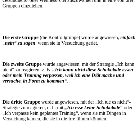
Gesundheits- oder Wellness-Ziel auszuwählen und in eine von drei
Gruppen einzuteilen.
Die erste Gruppe
(die Kontrollgruppe) wurde angewiesen,
einfach
„nein“ zu sagen
, wenn sie in Versuchung geriet.
Die zweite Gruppe
wurde angewiesen, mit der Strategie „Ich kann
nicht“ zu reagieren, z. B.
„Ich kann nicht diese Schokolade essen
oder mein Training verpassen, weil ich eine Diät mache und
versuche, in Form zu kommen“
.
Die dritte Gruppe
wurde angewiesen, mit der „Ich tue es nicht“-
Strategie zu reagieren, d. h. mit
„Ich esse keine Schokolade“
oder
„Ich verpasse kein geplantes Training“, wenn sie mit Dingen in
Versuchung kamen, die sie in die Irre führen könnten.