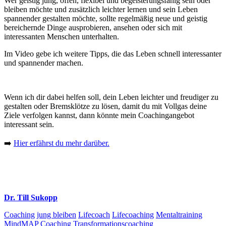
Wer geistig jung, offen, flexibel und begeisterungsfähig sein oder
bleiben möchte und zusätzlich leichter lernen und sein Leben
spannender gestalten möchte, sollte regelmäßig neue und geistig
bereichernde Dinge ausprobieren, ansehen oder sich mit
interessanten Menschen unterhalten.
Im Video gebe ich weitere Tipps, die das Leben schnell interessanter
und spannender machen.
Wenn ich dir dabei helfen soll, dein Leben leichter und freudiger zu
gestalten oder Bremsklötze zu lösen, damit du mit Vollgas deine
Ziele verfolgen kannst, dann könnte mein Coachingangebot
interessant sein.
➡️
Hier erfährst du mehr darüber.
Dr. Till Sukopp
Coaching
jung bleiben
Lifecoach
Lifecoaching
Mentaltraining
MindMAP Coaching
Transformationscoaching