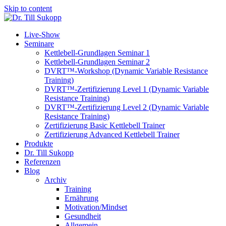
Skip to content
Live-Show
Seminare
Kettlebell-Grundlagen Seminar 1
Kettlebell-Grundlagen Seminar 2
DVRT™-Workshop (Dynamic Variable Resistance
Training)
DVRT™-Zertifizierung Level 1 (Dynamic Variable
Resistance Training)
DVRT™-Zertifizierung Level 2 (Dynamic Variable
Resistance Training)
Zertifizierung Basic Kettlebell Trainer
Zertifizierung Advanced Kettlebell Trainer
Produkte
Dr. Till Sukopp
Referenzen
Blog
Archiv
Training
Ernährung
Motivation/Mindset
Gesundheit
Allgemein