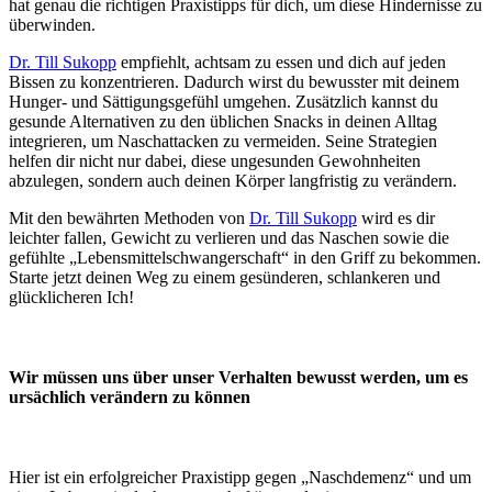
hat genau die richtigen Praxistipps für dich, um diese Hindernisse zu
überwinden.
Dr. Till Sukopp
empfiehlt, achtsam zu essen und dich auf jeden
Bissen zu konzentrieren. Dadurch wirst du bewusster mit deinem
Hunger- und Sättigungsgefühl umgehen. Zusätzlich kannst du
gesunde Alternativen zu den üblichen Snacks in deinen Alltag
integrieren, um Naschattacken zu vermeiden. Seine Strategien
helfen dir nicht nur dabei, diese ungesunden Gewohnheiten
abzulegen, sondern auch deinen Körper langfristig zu verändern.
Mit den bewährten Methoden von
Dr. Till Sukopp
wird es dir
leichter fallen, Gewicht zu verlieren und das Naschen sowie die
gefühlte „Lebensmittelschwangerschaft“ in den Griff zu bekommen.
Starte jetzt deinen Weg zu einem gesünderen, schlankeren und
glücklicheren Ich!
Wir müssen uns über unser Verhalten bewusst werden, um es
ursächlich verändern zu können
Hier ist ein erfolgreicher Praxistipp gegen „Naschdemenz“ und um