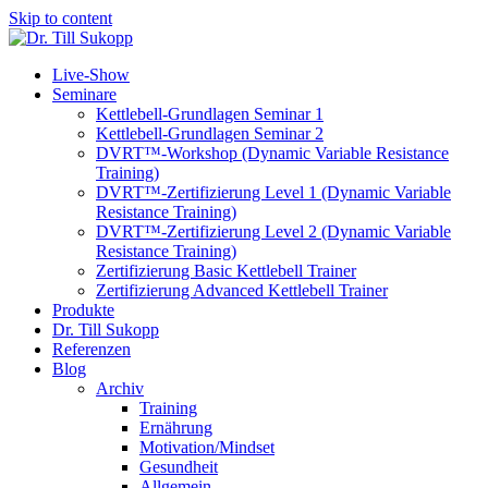
Skip to content
Live-Show
Seminare
Kettlebell-Grundlagen Seminar 1
Kettlebell-Grundlagen Seminar 2
DVRT™-Workshop (Dynamic Variable Resistance
Training)
DVRT™-Zertifizierung Level 1 (Dynamic Variable
Resistance Training)
DVRT™-Zertifizierung Level 2 (Dynamic Variable
Resistance Training)
Zertifizierung Basic Kettlebell Trainer
Zertifizierung Advanced Kettlebell Trainer
Produkte
Dr. Till Sukopp
Referenzen
Blog
Archiv
Training
Ernährung
Motivation/Mindset
Gesundheit
Allgemein