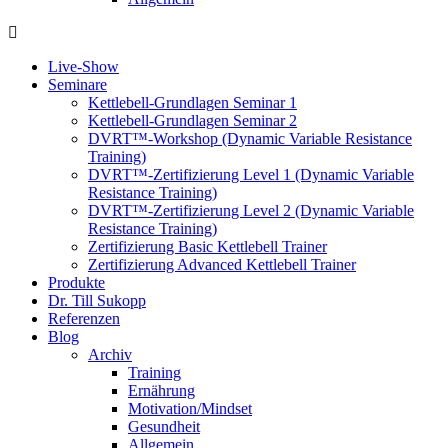
Live-Show
Seminare
Kettlebell-Grundlagen Seminar 1
Kettlebell-Grundlagen Seminar 2
DVRT™-Workshop (Dynamic Variable Resistance
Training)
DVRT™-Zertifizierung Level 1 (Dynamic Variable
Resistance Training)
DVRT™-Zertifizierung Level 2 (Dynamic Variable
Resistance Training)
Zertifizierung Basic Kettlebell Trainer
Zertifizierung Advanced Kettlebell Trainer
Produkte
Dr. Till Sukopp
Referenzen
Blog
Archiv
Training
Ernährung
Motivation/Mindset
Gesundheit
Allgemein