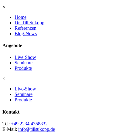
×
Home
Dr. Till Sukopp
Referenzen
Blog-News
Angebote
Live-Show
Seminare
Produkte
×
Live-Show
Seminare
Produkte
Kontakt
Tel:
+49 2234 4358832
E-Mail:
info@tillsukopp.de