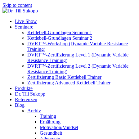
Skip to content
Live-Show
Seminare
Kettlebell-Grundlagen Seminar 1
Kettlebell-Grundlagen Seminar 2
DVRT™-Workshop (Dynamic Variable Resistance
Training)
DVRT™-Zertifizierung Level 1 (Dynamic Variable
Resistance Training)
DVRT™-Zertifizierung Level 2 (Dynamic Variable
Resistance Training)
Zertifizierung Basic Kettlebell Trainer
Zertifizierung Advanced Kettlebell Trainer
Produkte
Dr. Till Sukopp
Referenzen
Blog
Archiv
Training
Ernährung
Motivation/Mindset
Gesundheit
Allgemein