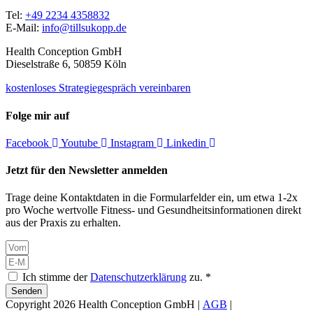
Tel:
+49 2234 4358832
E-Mail:
info@tillsukopp.de
Health Conception GmbH
Dieselstraße 6, 50859 Köln
kostenloses Strategiegespräch vereinbaren
Folge mir auf
Facebook
Youtube
Instagram
Linkedin
Jetzt für den Newsletter anmelden
Trage deine Kontaktdaten in die Formularfelder ein, um etwa 1-2x
pro Woche wertvolle Fitness- und Gesundheitsinformationen direkt
aus der Praxis zu erhalten.
Ich stimme der
Datenschutzerklärung
zu. *
Senden
Copyright 2026 Health Conception GmbH |
AGB
|