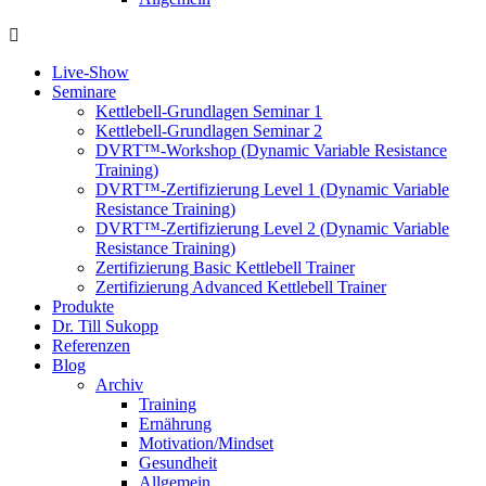
Live-Show
Seminare
Kettlebell-Grundlagen Seminar 1
Kettlebell-Grundlagen Seminar 2
DVRT™-Workshop (Dynamic Variable Resistance
Training)
DVRT™-Zertifizierung Level 1 (Dynamic Variable
Resistance Training)
DVRT™-Zertifizierung Level 2 (Dynamic Variable
Resistance Training)
Zertifizierung Basic Kettlebell Trainer
Zertifizierung Advanced Kettlebell Trainer
Produkte
Dr. Till Sukopp
Referenzen
Blog
Archiv
Training
Ernährung
Motivation/Mindset
Gesundheit
Allgemein