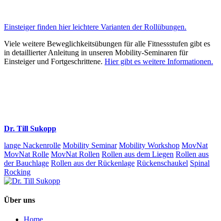
Einsteiger finden hier leichtere Varianten der Rollübungen.
Viele weitere Beweglichkeitsübungen für alle Fitnessstufen gibt es
in detaillierter Anleitung in unseren Mobility-Seminaren für
Einsteiger und Fortgeschrittene.
Hier gibt es weitere Informationen.
Dr. Till Sukopp
lange Nackenrolle
Mobility Seminar
Mobility Workshop
MovNat
MovNat Rolle
MovNat Rollen
Rollen aus dem Liegen
Rollen aus
der Bauchlage
Rollen aus der Rückenlage
Rückenschaukel
Spinal
Rocking
Über uns
Home