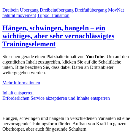
Dreibein Übergang
Dreibeinübergang
Dreifußübergang
MovNat
natural movement
Tripod Transition
Hängen, schwingen, hangeln – ein
wichtiges, aber sehr vernachlässigtes
Trainingselement
Sie sehen gerade einen Platzhalterinhalt von
YouTube
. Um auf den
eigentlichen Inhalt zuzugreifen, klicken Sie auf die Schaltfläche
unten. Bitte beachten Sie, dass dabei Daten an Drittanbieter
weitergegeben werden.
Mehr Informationen
Inhalt entsperren
Erforderlichen Service akzeptieren und Inhalte entsperren
Hängen, schwingen und hangeln in verschiedenen Varianten ist eine
hervorragende Trainingsform für den Aufbau von Kraft im ganzen
Oberkörper, aber auch für gesunde Schultern.