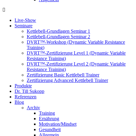
Live-Show
Seminare
Kettlebell-Grundlagen Seminar 1
Kettlebell-Grundlagen Seminar 2
DVRT™-Workshop (Dynamic Variable Resistance
Training)
DVRT™-Zertifizierung Level 1 (Dynamic Variable
Resistance Training)
DVRT™-Zertifizierung Level 2 (Dynamic Variable
Resistance Training)
Zertifizierung Basic Kettlebell Trainer
Zertifizierung Advanced Kettlebell Trainer
Produkte
Dr. Till Sukopp
Referenzen
Blog
Archiv
Training
Ernährung
Motivation/Mindset
Gesundheit
Allgemein