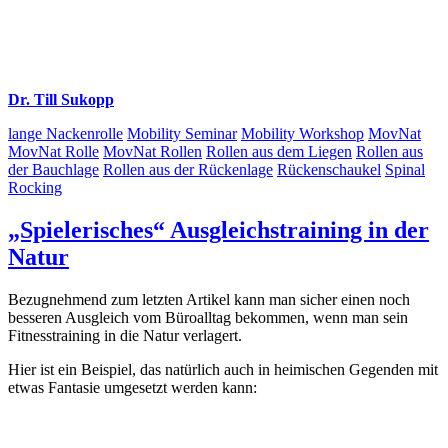
Dr. Till Sukopp
lange Nackenrolle
Mobility Seminar
Mobility Workshop
MovNat
MovNat Rolle
MovNat Rollen
Rollen aus dem Liegen
Rollen aus
der Bauchlage
Rollen aus der Rückenlage
Rückenschaukel
Spinal
Rocking
„Spielerisches“ Ausgleichstraining in der
Natur
Bezugnehmend zum letzten Artikel kann man sicher einen noch
besseren Ausgleich vom Büroalltag bekommen, wenn man sein
Fitnesstraining in die Natur verlagert.
Hier ist ein Beispiel, das natürlich auch in heimischen Gegenden mit
etwas Fantasie umgesetzt werden kann: