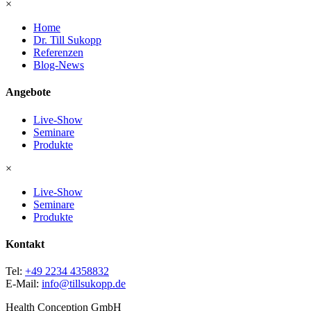
×
Home
Dr. Till Sukopp
Referenzen
Blog-News
Angebote
Live-Show
Seminare
Produkte
×
Live-Show
Seminare
Produkte
Kontakt
Tel:
+49 2234 4358832
E-Mail:
info@tillsukopp.de
Health Conception GmbH