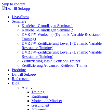
Skip to content
Live-Show
Seminare
Kettlebell-Grundlagen Seminar 1
Kettlebell-Grundlagen Seminar 2
DVRT™-Workshop (Dynamic Variable Resistance
Training)
DVRT™-Zertifizierung Level 1 (Dynamic Variable
Resistance Training)
DVRT™-Zertifizierung Level 2 (Dynamic Variable
Resistance Training)
Zertifizierung Basic Kettlebell Trainer
Zertifizierung Advanced Kettlebell Trainer
Produkte
Dr. Till Sukopp
Referenzen
Blog
Archiv
Training
Ernährung
Motivation/Mindset
Gesundheit
Allgemein