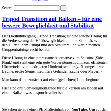
Search
Tripod Transition auf Balken – für eine
bessere Beweglichkeit und Stabilität
Der Dreifußübergang (Tripod Transition) ist eine schöne Übung für
die Verbesserung der Hüftbeweglichkeit und der Stabilität, v. a. in
den Hüften, dem Rumpf und den Schultern und war in meinen
Gruppentrainings recht beliebt.
Diese Übung ist eine interessante Alternative zum Seitstütz (Side
Plank) und stellt eine sehr gute Vorbereitungsübung zum effizienten
Überwinden von niedrigeren Hindernissen dar (z. B. umgestürzte
Bäume, große Steine, niedrigere Geländer, Zäune oder Mauern).
Man kann damit zunächst auf einer (gedachten) Linie beginnen.
Hier sind drei Schwierigkeitsgrade für die Version am Boden auf
einem Balken, was anspruchsvoller ist:
Sie sehen gerade einen Platzhalterinhalt von
YouTube
. Um auf den