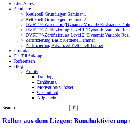
Live-Show
Seminare
Kettlebell-Grundlagen Seminar 1
Kettlebell-Grundlagen Seminar 2
DVRT™-Workshop (Dynamic Variable Resistance Train
DVRT™-Zertifizierung Level 1 (Dynamic Variable Resis
DVRT™-Zertifizierung Level 2 (Dynamic Variable Resis
Zertifizierung Basic Kettlebell Trainer
Zertifizierung Advanced Kettlebell Trainer
Produkte
Dr. Till Sukopp
Referenzen
Blog
Archiv
Training
Ernährung
Motivation/Mindset
Gesundheit
Allgemein
Search
Rollen aus dem Liegen: Bauchaktivierung 