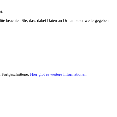
t.
Bitte beachten Sie, dass dabei Daten an Drittanbieter weitergegeben
d Fortgeschrittene.
Hier gibt es weitere Informationen.