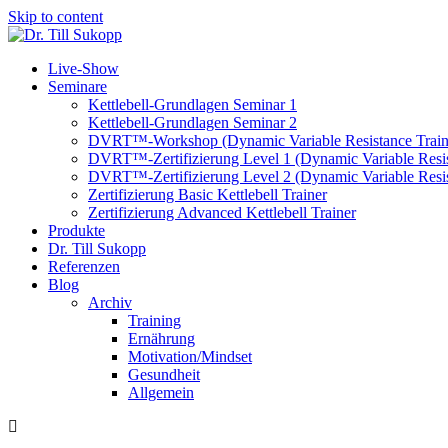
Skip to content
Live-Show
Seminare
Kettlebell-Grundlagen Seminar 1
Kettlebell-Grundlagen Seminar 2
DVRT™-Workshop (Dynamic Variable Resistance Train
DVRT™-Zertifizierung Level 1 (Dynamic Variable Resis
DVRT™-Zertifizierung Level 2 (Dynamic Variable Resis
Zertifizierung Basic Kettlebell Trainer
Zertifizierung Advanced Kettlebell Trainer
Produkte
Dr. Till Sukopp
Referenzen
Blog
Archiv
Training
Ernährung
Motivation/Mindset
Gesundheit
Allgemein