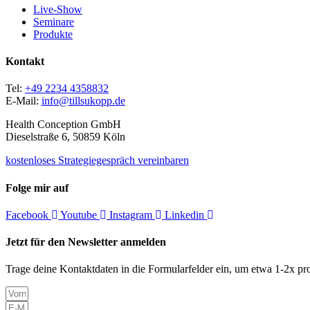
Live-Show
Seminare
Produkte
Kontakt
Tel:
+49 2234 4358832
E-Mail:
info@tillsukopp.de
Health Conception GmbH
Dieselstraße 6, 50859 Köln
kostenloses Strategiegespräch vereinbaren
Folge mir auf
Facebook
Youtube
Instagram
Linkedin
Jetzt für den Newsletter anmelden
Trage deine Kontaktdaten in die Formularfelder ein, um etwa 1-2x pro