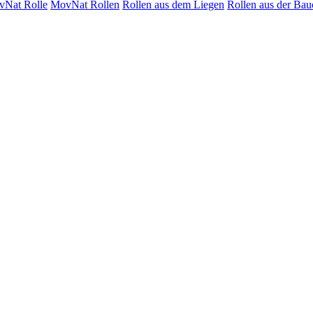
Nat Rolle
MovNat Rollen
Rollen aus dem Liegen
Rollen aus der Bau