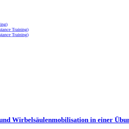
ing)
tance Training)
tance Training)
und Wirbelsäulenmobilisation in einer Übu