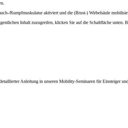
en.
auch-/Rumpfmuskulatur aktiviert und die (Brust-) Wirbelsäule mobilisier
gentlichen Inhalt zuzugreifen, klicken Sie auf die Schaltfläche unten. 
detaillierter Anleitung in unseren Mobility-Seminaren für Einsteiger un