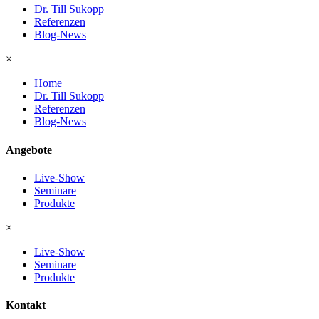
Dr. Till Sukopp
Referenzen
Blog-News
×
Home
Dr. Till Sukopp
Referenzen
Blog-News
Angebote
Live-Show
Seminare
Produkte
×
Live-Show
Seminare
Produkte
Kontakt