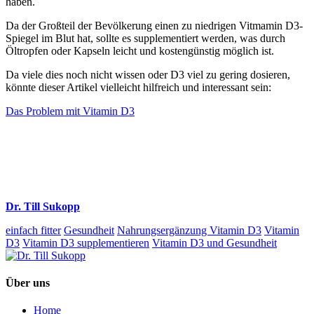
haben.
Da der Großteil der Bevölkerung einen zu niedrigen Vitmamin D3-
Spiegel im Blut hat, sollte es supplementiert werden, was durch
Öltropfen oder Kapseln leicht und kostengünstig möglich ist.
Da viele dies noch nicht wissen oder D3 viel zu gering dosieren,
könnte dieser Artikel vielleicht hilfreich und interessant sein:
Das Problem mit Vitamin D3
Dr. Till Sukopp
einfach fitter
Gesundheit
Nahrungsergänzung Vitamin D3
Vitamin
D3
Vitamin D3 supplementieren
Vitamin D3 und Gesundheit
Über uns
Home