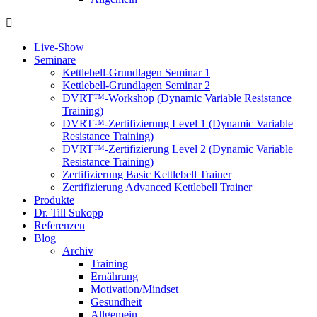
Live-Show
Seminare
Kettlebell-Grundlagen Seminar 1
Kettlebell-Grundlagen Seminar 2
DVRT™-Workshop (Dynamic Variable Resistance
Training)
DVRT™-Zertifizierung Level 1 (Dynamic Variable
Resistance Training)
DVRT™-Zertifizierung Level 2 (Dynamic Variable
Resistance Training)
Zertifizierung Basic Kettlebell Trainer
Zertifizierung Advanced Kettlebell Trainer
Produkte
Dr. Till Sukopp
Referenzen
Blog
Archiv
Training
Ernährung
Motivation/Mindset
Gesundheit
Allgemein