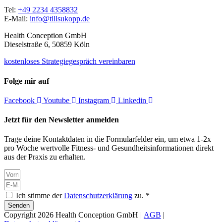
Tel:
+49 2234 4358832
E-Mail:
info@tillsukopp.de
Health Conception GmbH
Dieselstraße 6, 50859 Köln
kostenloses Strategiegespräch vereinbaren
Folge mir auf
Facebook
Youtube
Instagram
Linkedin
Jetzt für den Newsletter anmelden
Trage deine Kontaktdaten in die Formularfelder ein, um etwa 1-2x
pro Woche wertvolle Fitness- und Gesundheitsinformationen direkt
aus der Praxis zu erhalten.
Ich stimme der
Datenschutzerklärung
zu. *
Senden
Copyright 2026 Health Conception GmbH |
AGB
|