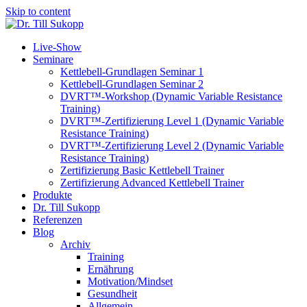
Skip to content
Live-Show
Seminare
Kettlebell-Grundlagen Seminar 1
Kettlebell-Grundlagen Seminar 2
DVRT™-Workshop (Dynamic Variable Resistance
Training)
DVRT™-Zertifizierung Level 1 (Dynamic Variable
Resistance Training)
DVRT™-Zertifizierung Level 2 (Dynamic Variable
Resistance Training)
Zertifizierung Basic Kettlebell Trainer
Zertifizierung Advanced Kettlebell Trainer
Produkte
Dr. Till Sukopp
Referenzen
Blog
Archiv
Training
Ernährung
Motivation/Mindset
Gesundheit
Allgemein