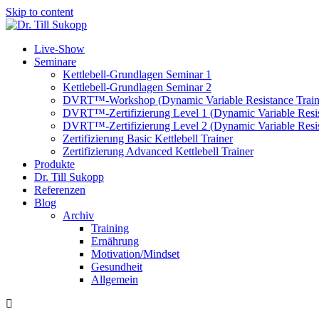
Skip to content
Live-Show
Seminare
Kettlebell-Grundlagen Seminar 1
Kettlebell-Grundlagen Seminar 2
DVRT™-Workshop (Dynamic Variable Resistance Train
DVRT™-Zertifizierung Level 1 (Dynamic Variable Resis
DVRT™-Zertifizierung Level 2 (Dynamic Variable Resis
Zertifizierung Basic Kettlebell Trainer
Zertifizierung Advanced Kettlebell Trainer
Produkte
Dr. Till Sukopp
Referenzen
Blog
Archiv
Training
Ernährung
Motivation/Mindset
Gesundheit
Allgemein