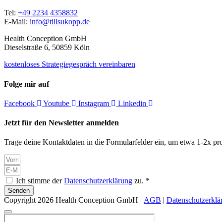
Tel:
+49 2234 4358832
E-Mail:
info@tillsukopp.de
Health Conception GmbH
Dieselstraße 6, 50859 Köln
kostenloses Strategiegespräch vereinbaren
Folge mir auf
Facebook
Youtube
Instagram
Linkedin
Jetzt für den Newsletter anmelden
Trage deine Kontaktdaten in die Formularfelder ein, um etwa 1-2x pro
Ich stimme der
Datenschutzerklärung
zu. *
Senden
Copyright 2026 Health Conception GmbH |
AGB
|
Datenschutzerklä