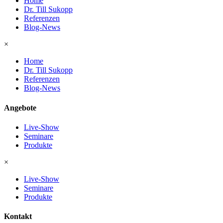
Home
Dr. Till Sukopp
Referenzen
Blog-News
×
Home
Dr. Till Sukopp
Referenzen
Blog-News
Angebote
Live-Show
Seminare
Produkte
×
Live-Show
Seminare
Produkte
Kontakt