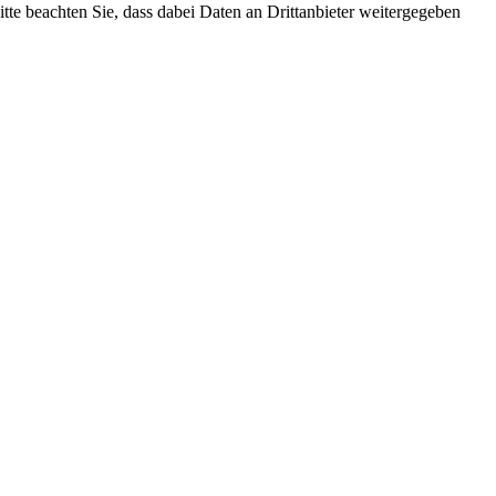
Bitte beachten Sie, dass dabei Daten an Drittanbieter weitergegeben