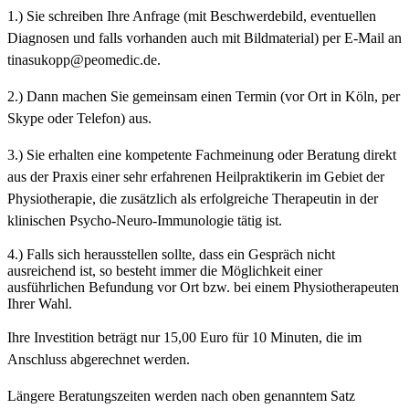
1.) ​
Sie schreiben Ihre Anfrage (mit Beschwerdebild, eventuellen
Diagnosen und falls vorhanden auch mit Bildmaterial) per E-Mail an
tinasukopp@peomedic.de.
2.) Dann machen Sie gemeinsam einen Termin (vor Ort in Köln, per
Skype oder Telefon) aus.
3.) Sie erhalten eine kompetente Fachmeinung oder Beratung direkt
aus der Praxis einer sehr erfahrenen Heilpraktikerin im Gebiet der
Physiotherapie, die zusätzlich als erfolgreiche Therapeutin in der
klinischen Psycho-Neuro-Immunologie tätig ist.
4.) Falls sich herausstellen sollte, dass ein Gespräch nicht
ausreichend ist, so besteht immer die Möglichkeit einer
ausführlichen Befundung vor Ort bzw. bei einem Physiotherapeuten
Ihrer Wahl.
Ihre Investition beträgt nur 15,00 Euro für 10 Minuten, die im
Anschluss abgerechnet werden.
Längere Beratungszeiten werden nach oben genanntem Satz