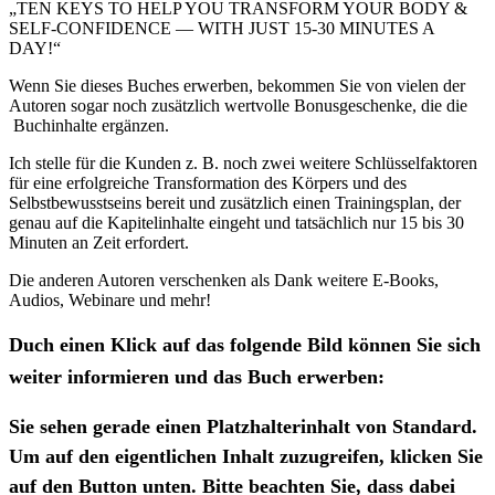
„TEN KEYS TO HELP YOU TRANSFORM YOUR BODY &
SELF-CONFIDENCE — WITH JUST 15-30 MINUTES A
DAY!“
Wenn Sie dieses Buches erwerben, bekommen Sie von vielen der
Autoren sogar noch zusätzlich wertvolle Bonusgeschenke, die die
Buchinhalte ergänzen.
Ich stelle für die Kunden z. B. noch zwei weitere Schlüsselfaktoren
für eine erfolgreiche Transformation des Körpers und des
Selbstbewusstseins bereit und zusätzlich einen Trainingsplan, der
genau auf die Kapitelinhalte eingeht und tatsächlich nur 15 bis 30
Minuten an Zeit erfordert.
Die anderen Autoren verschenken als Dank weitere E-Books,
Audios, Webinare und mehr!
Duch einen Klick auf das folgende Bild können Sie sich
weiter informieren und das Buch erwerben:
Sie sehen gerade einen Platzhalterinhalt von
Standard
.
Um auf den eigentlichen Inhalt zuzugreifen, klicken Sie
auf den Button unten. Bitte beachten Sie, dass dabei