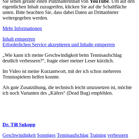
Sie sehen gerade einen Platzhalterinhalt von
YouTube
. Um auf den
eigentlichen Inhalt zuzugreifen, klicken Sie auf die Schaltfläche
unten. Bitte beachten Sie, dass dabei Daten an Drittanbieter
weitergegeben werden.
Mehr Informationen
Inhalt entsperren
Erforderlichen Service akzeptieren und Inhalte entsperren
„Wie kann ich meine Geschwindigkeit beim Tennisaufschlag
deutlich verbessern?“, fragte einer meiner Leser kürzlich.
Im Video ist meine Kurzantwort, mit der ich schon mehreren
Tennisspielern helfen konnte.
Als gute Zusatzübung, die technisch leicht umzusetzen ist, möchte
ich noch Varianten des „Käfers“ (Dead Bug) empfehlen.
Dr. Till Sukopp
Geschwindigkeit
Sonstiges
Tennisaufschlag
Training
verbessern