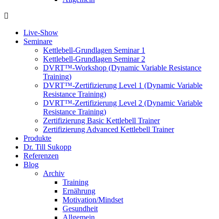
Live-Show
Seminare
Kettlebell-Grundlagen Seminar 1
Kettlebell-Grundlagen Seminar 2
DVRT™-Workshop (Dynamic Variable Resistance
Training)
DVRT™-Zertifizierung Level 1 (Dynamic Variable
Resistance Training)
DVRT™-Zertifizierung Level 2 (Dynamic Variable
Resistance Training)
Zertifizierung Basic Kettlebell Trainer
Zertifizierung Advanced Kettlebell Trainer
Produkte
Dr. Till Sukopp
Referenzen
Blog
Archiv
Training
Ernährung
Motivation/Mindset
Gesundheit
Allgemein