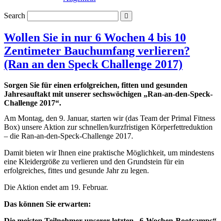
Search
Wollen Sie in nur 6 Wochen 4 bis 10
Zentimeter Bauchumfang verlieren?
(Ran an den Speck Challenge 2017)
Sorgen Sie für einen erfolgreichen, fitten und gesunden
Jahresauftakt mit unserer sechswöchigen „Ran-an-den-Speck-
Challenge 2017“.
Am Montag, den 9. Januar, starten wir (das Team der Primal Fitness
Box) unsere Aktion zur schnellen/kurzfristigen Körperfettreduktion
– die Ran-an-den-Speck-Challenge 2017.
Damit bieten wir Ihnen eine praktische Möglichkeit, um mindestens
eine Kleidergröße zu verlieren und den Grundstein für ein
erfolgreiches, fittes und gesunde Jahr zu legen.
Die Aktion endet am 19. Februar.
Das können Sie erwarten:
Die meisten Teilnehmer unserer letzten „6-Wochen-Bootcamps“