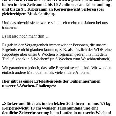
haben in dem Zeitraum 4 bis 10 Zentimeter an Taillenumfang
und bis zu 9,5 Kilogramm an Körpergewicht verloren (bei
gleichzeitigem Muskelaufbau).
Und das obwohl sie teilweise schon seit mehreren Jahren bei uns
trainieren!
Es ist also noch mehr drin…
Es gab in der Vergangenheit immer wieder Personen, die unsere
Ergebnisse nicht glauben konnten, z. B. als kürzlich der WDR eine
Reportage über unser 6-Wochen-Programm gedreht hat mit dem
Titel „Sixpack in 6 Wochen“ (in 6 Wochen zum Waschbrettbauch).
Wir garantieren jedoch, dass alle Ergebnisse echt sind. Wir wenden
einfach andere Methoden an als viele andere Anbieter.
Hier gibt es einige Erfolgsbeispiele der Teilnehmer/innen
unserer 6-Wochen-Challenges:
„Stärker und fitter als in den letzten 20 Jahren – minus 5,5 kg
Körpergewicht, 10 cm weniger Taillenumfang und eine
deutliche Zeitverbesserung beim Laufen in nur sechs Wochen!