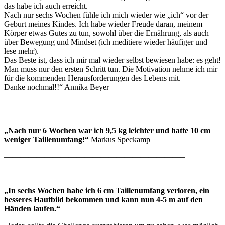
das habe ich auch erreicht.
Nach nur sechs Wochen fühle ich mich wieder wie „ich“ vor der
Geburt meines Kindes. Ich habe wieder Freude daran, meinem
Körper etwas Gutes zu tun, sowohl über die Ernährung, als auch
über Bewegung und Mindset (ich meditiere wieder häufiger und
lese mehr).
Das Beste ist, dass ich mir mal wieder selbst bewiesen habe: es geht!
Man muss nur den ersten Schritt tun. Die Motivation nehme ich mir
für die kommenden Herausforderungen des Lebens mit.
Danke nochmal!!“ Annika Beyer
——————————————————————–
„Nach nur 6 Wochen war ich 9,5 kg leichter und hatte 10 cm
weniger Taillenumfang!“
Markus Speckamp
——————————————————————–
„In sechs Wochen habe ich 6 cm Taillenumfang verloren, ein
besseres Hautbild bekommen und kann nun 4-5 m auf den
Händen laufen.“