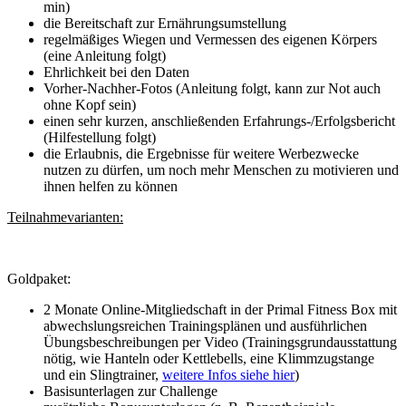
min)
die Bereitschaft zur Ernährungsumstellung
regelmäßiges Wiegen und Vermessen des eigenen Körpers
(eine Anleitung folgt)
Ehrlichkeit bei den Daten
Vorher-Nachher-Fotos (Anleitung folgt, kann zur Not auch
ohne Kopf sein)
einen sehr kurzen, anschließenden Erfahrungs-/Erfolgsbericht
(Hilfestellung folgt)
die Erlaubnis, die Ergebnisse für weitere Werbezwecke
nutzen zu dürfen, um noch mehr Menschen zu motivieren und
ihnen helfen zu können
Teilnahmevarianten:
Goldpaket:
2 Monate Online-Mitgliedschaft in der Primal Fitness Box mit
abwechslungsreichen Trainingsplänen und ausführlichen
Übungsbeschreibungen per Video (Trainingsgrundausstattung
nötig, wie Hanteln oder Kettlebells, eine Klimmzugstange
und ein Slingtrainer,
weitere Infos siehe hier
)
Basisunterlagen zur Challenge