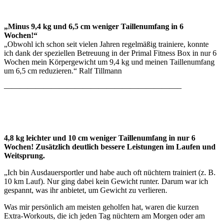
„Minus 9,4 kg und 6,5 cm weniger Taillenumfang in 6
Wochen!“
„Obwohl ich schon seit vielen Jahren regelmäßig trainiere, konnte
ich dank der speziellen Betreuung in der Primal Fitness Box in nur 6
Wochen mein Körpergewicht um 9,4 kg und meinen Taillenumfang
um 6,5 cm reduzieren.“ Ralf Tillmann
——————————————————————–
4,8 kg leichter und 10 cm weniger Taillenumfang in nur 6
Wochen! Zusätzlich deutlich bessere Leistungen im Laufen und
Weitsprung.
„Ich bin Ausdauersportler und habe auch oft nüchtern trainiert (z. B.
10 km Lauf). Nur ging dabei kein Gewicht runter. Darum war ich
gespannt, was ihr anbietet, um Gewicht zu verlieren.
Was mir persönlich am meisten geholfen hat, waren die kurzen
Extra-Workouts, die ich jeden Tag nüchtern am Morgen oder am