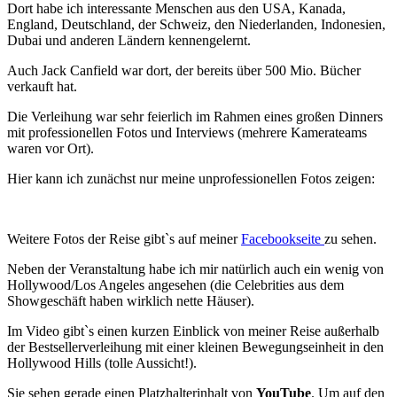
Dort habe ich interessante Menschen aus den USA, Kanada,
England, Deutschland, der Schweiz, den Niederlanden, Indonesien,
Dubai und anderen Ländern kennengelernt.
Auch Jack Canfield war dort, der bereits über 500 Mio. Bücher
verkauft hat.
Die Verleihung war sehr feierlich im Rahmen eines großen Dinners
mit professionellen Fotos und Interviews (mehrere Kamerateams
waren vor Ort).
Hier kann ich zunächst nur meine unprofessionellen Fotos zeigen:
Weitere Fotos der Reise gibt`s auf meiner
Facebookseite
zu sehen.
Neben der Veranstaltung habe ich mir natürlich auch ein wenig von
Hollywood/Los Angeles angesehen (die Celebrities aus dem
Showgeschäft haben wirklich nette Häuser).
Im Video gibt`s einen kurzen Einblick von meiner Reise außerhalb
der Bestsellerverleihung mit einer kleinen Bewegungseinheit in den
Hollywood Hills (tolle Aussicht!).
Sie sehen gerade einen Platzhalterinhalt von
YouTube
. Um auf den