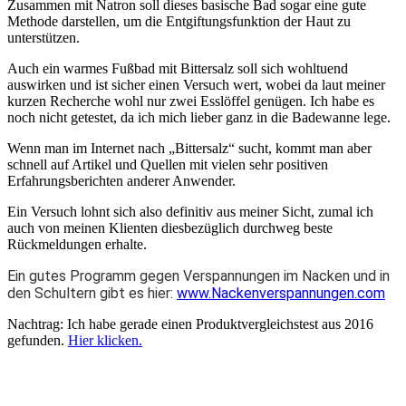
Zusammen mit Natron soll dieses basische Bad sogar eine gute
Methode darstellen, um die Entgiftungsfunktion der Haut zu
unterstützen.
Auch ein warmes Fußbad mit Bittersalz soll sich wohltuend
auswirken und ist sicher einen Versuch wert, wobei da laut meiner
kurzen Recherche wohl nur zwei Esslöffel genügen. Ich habe es
noch nicht getestet, da ich mich lieber ganz in die Badewanne lege.
Wenn man im Internet nach „Bittersalz“ sucht, kommt man aber
schnell auf Artikel und Quellen mit vielen sehr positiven
Erfahrungsberichten anderer Anwender.
Ein Versuch lohnt sich also definitiv aus meiner Sicht, zumal ich
auch von meinen Klienten diesbezüglich durchweg beste
Rückmeldungen erhalte.
Ein gutes Programm gegen Verspannungen im Nacken und in
den Schultern gibt es hier:
www.Nackenverspannungen.com
Nachtrag: Ich habe gerade einen Produktvergleichstest aus 2016
gefunden.
Hier klicken.