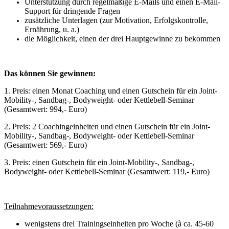
Unterstützung durch regelmäßige E-Mails und einen E-Mail-
Support für dringende Fragen
zusätzliche Unterlagen (zur Motivation, Erfolgskontrolle,
Ernährung, u. a.)
die Möglichkeit, einen der drei Hauptgewinne zu bekommen
Das können Sie gewinnen:
1. Preis: einen Monat Coaching und einen Gutschein für ein Joint-
Mobility-, Sandbag-, Bodyweight- oder Kettlebell-Seminar
(Gesamtwert: 994,- Euro)
2. Preis: 2 Coachingeinheiten und einen Gutschein für ein Joint-
Mobility-, Sandbag-, Bodyweight- oder Kettlebell-Seminar
(Gesamtwert: 569,- Euro)
3. Preis: einen Gutschein für ein Joint-Mobility-, Sandbag-,
Bodyweight- oder Kettlebell-Seminar (Gesamtwert: 119,- Euro)
Teilnahmevoraussetzungen:
wenigstens drei Trainingseinheiten pro Woche (à ca. 45-60