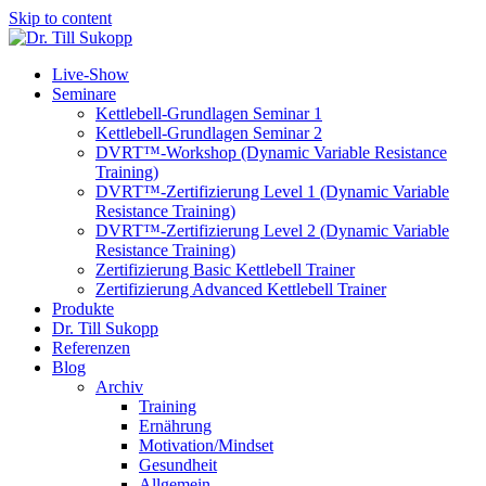
Skip to content
Live-Show
Seminare
Kettlebell-Grundlagen Seminar 1
Kettlebell-Grundlagen Seminar 2
DVRT™-Workshop (Dynamic Variable Resistance
Training)
DVRT™-Zertifizierung Level 1 (Dynamic Variable
Resistance Training)
DVRT™-Zertifizierung Level 2 (Dynamic Variable
Resistance Training)
Zertifizierung Basic Kettlebell Trainer
Zertifizierung Advanced Kettlebell Trainer
Produkte
Dr. Till Sukopp
Referenzen
Blog
Archiv
Training
Ernährung
Motivation/Mindset
Gesundheit
Allgemein