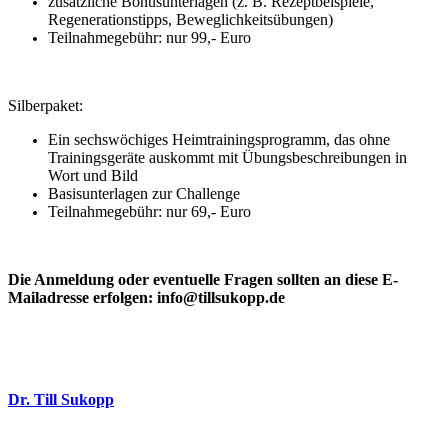
zusätzliche Bonusunterlagen (z. B. Rezeptbeispiele,
Regenerationstipps, Beweglichkeitsübungen)
Teilnahmegebühr: nur 99,- Euro
Silberpaket:
Ein sechswöchiges Heimtrainingsprogramm, das ohne
Trainingsgeräte auskommt mit Übungsbeschreibungen in
Wort und Bild
Basisunterlagen zur Challenge
Teilnahmegebühr: nur 69,- Euro
Die Anmeldung oder eventuelle Fragen sollten an diese E-
Mailadresse erfolgen: info@tillsukopp.de
Dr. Till Sukopp