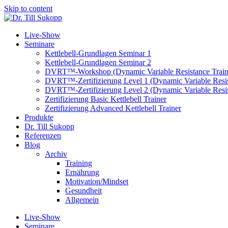
Skip to content
Live-Show
Seminare
Kettlebell-Grundlagen Seminar 1
Kettlebell-Grundlagen Seminar 2
DVRT™-Workshop (Dynamic Variable Resistance Train
DVRT™-Zertifizierung Level 1 (Dynamic Variable Resis
DVRT™-Zertifizierung Level 2 (Dynamic Variable Resis
Zertifizierung Basic Kettlebell Trainer
Zertifizierung Advanced Kettlebell Trainer
Produkte
Dr. Till Sukopp
Referenzen
Blog
Archiv
Training
Ernährung
Motivation/Mindset
Gesundheit
Allgemein
Live-Show
Seminare