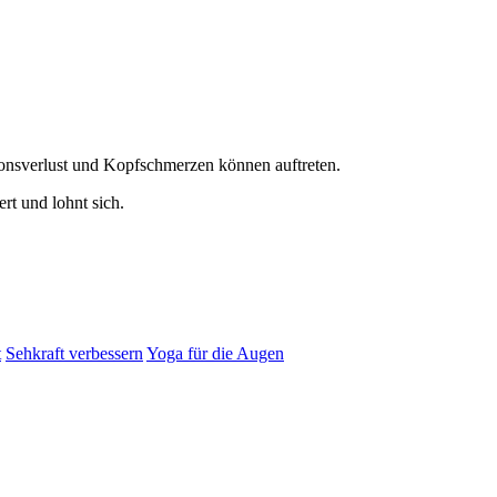
onsverlust und Kopfschmerzen können auftreten.
ert und lohnt sich.
t
Sehkraft verbessern
Yoga für die Augen