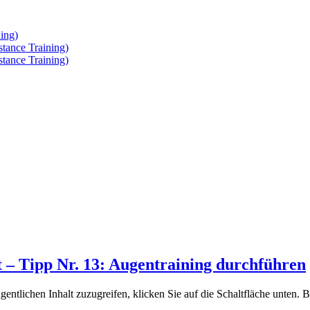
ing)
tance Training)
tance Training)
it – Tipp Nr. 13: Augentraining durchführen
gentlichen Inhalt zuzugreifen, klicken Sie auf die Schaltfläche unten. 