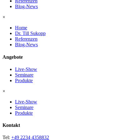
Referenzen
Blog-News
×
Home
Dr. Till Sukopp
Referenzen
Blog-News
Angebote
Live-Show
Seminare
Produkte
×
Live-Show
Seminare
Produkte
Kontakt
Tel:
+49 2234 4358832