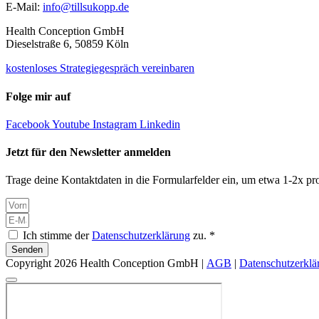
E-Mail:
info@tillsukopp.de
Health Conception GmbH
Dieselstraße 6, 50859 Köln
kostenloses Strategiegespräch vereinbaren
Folge mir auf
Facebook
Youtube
Instagram
Linkedin
Jetzt für den Newsletter anmelden
Trage deine Kontaktdaten in die Formularfelder ein, um etwa 1-2x pro
Ich stimme der
Datenschutzerklärung
zu. *
Senden
Copyright 2026 Health Conception GmbH |
AGB
|
Datenschutzerklä