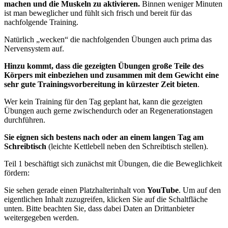
machen und die Muskeln zu aktivieren.
Binnen weniger Minuten
ist man beweglicher und fühlt sich frisch und bereit für das
nachfolgende Training.
Natürlich „wecken“ die nachfolgenden Übungen auch prima das
Nervensystem auf.
Hinzu kommt, dass die gezeigten Übungen große Teile des
Körpers mit einbeziehen und zusammen mit dem Gewicht eine
sehr gute Trainingsvorbereitung in kürzester Zeit bieten
.
Wer kein Training für den Tag geplant hat, kann die gezeigten
Übungen auch gerne zwischendurch oder an Regenerationstagen
durchführen.
Sie eignen sich bestens nach oder an einem langen Tag am
Schreibtisch
(leichte Kettlebell neben den Schreibtisch stellen).
Teil 1 beschäftigt sich zunächst mit Übungen, die die Beweglichkeit
fördern:
Sie sehen gerade einen Platzhalterinhalt von
YouTube
. Um auf den
eigentlichen Inhalt zuzugreifen, klicken Sie auf die Schaltfläche
unten. Bitte beachten Sie, dass dabei Daten an Drittanbieter
weitergegeben werden.