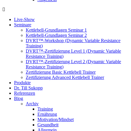
Live-Show
Seminare
Kettlebell-Grundlagen Seminar 1
Kettlebell-Grundlagen Seminar 2
DVRT™-Workshop (Dynamic Variable Resistance
Training)
DVRT™-Zertifizierung Level 1 (Dynamic Variable
Resistance Training)
DVRT™-Zertifizierung Level 2 (Dynamic Variable
Resistance Training)
Zertifizierung Basic Kettlebell Trainer
Zertifizierung Advanced Kettlebell Trainer
Produkte
Dr. Till Sukopp
Referenzen
Blog
Archiv
Training
Ernährung
Motivation/Mindset
Gesundheit
Allgemein