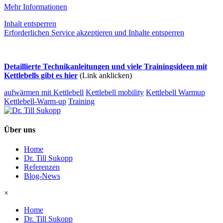
Mehr Informationen
Inhalt entsperren
Erforderlichen Service akzeptieren und Inhalte entsperren
Detaillierte Technikanleitungen und viele Trainingsideen mit
Kettlebells gibt es hier
(Link anklicken)
aufwärmen mit Kettlebell
Kettlebell mobility
Kettlebell Warmup
Kettlebell-Warm-up
Training
Über uns
Home
Dr. Till Sukopp
Referenzen
Blog-News
×
Home
Dr. Till Sukopp