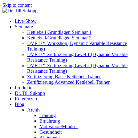
Skip to content
Live-Show
Seminare
Kettlebell-Grundlagen Seminar 1
Kettlebell-Grundlagen Seminar 2
DVRT™-Workshop (Dynamic Variable Resistance
Training)
DVRT™-Zertifizierung Level 1 (Dynamic Variable
Resistance Training)
DVRT™-Zertifizierung Level 2 (Dynamic Variable
Resistance Training)
Zertifizierung Basic Kettlebell Trainer
Zertifizierung Advanced Kettlebell Trainer
Produkte
Dr. Till Sukopp
Referenzen
Blog
Archiv
Training
Ernährung
Motivation/Mindset
Gesundheit
Allgemein