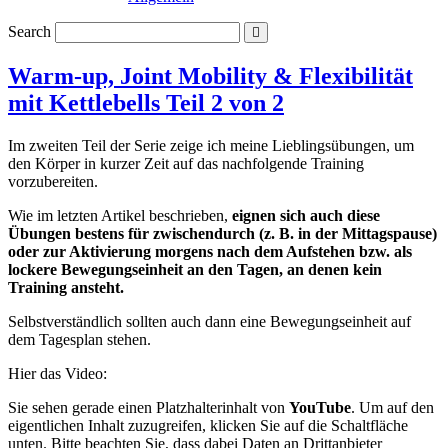
Search
Warm-up, Joint Mobility & Flexibilität
mit Kettlebells Teil 2 von 2
Im zweiten Teil der Serie zeige ich meine Lieblingsübungen, um
den Körper in kurzer Zeit auf das nachfolgende Training
vorzubereiten.
Wie im letzten Artikel beschrieben,
eignen sich auch diese
Übungen bestens für zwischendurch (z. B. in der Mittagspause)
oder zur Aktivierung morgens nach dem Aufstehen bzw. als
lockere Bewegungseinheit an den Tagen, an denen kein
Training ansteht.
Selbstverständlich sollten auch dann eine Bewegungseinheit auf
dem Tagesplan stehen.
Hier das Video:
Sie sehen gerade einen Platzhalterinhalt von
YouTube
. Um auf den
eigentlichen Inhalt zuzugreifen, klicken Sie auf die Schaltfläche
unten. Bitte beachten Sie, dass dabei Daten an Drittanbieter