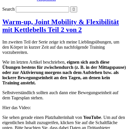
Search
Warm-up, Joint Mobility & Flexibilität
mit Kettlebells Teil 2 von 2
Im zweiten Teil der Serie zeige ich meine Lieblingsübungen, um
den Körper in kurzer Zeit auf das nachfolgende Training
vorzubereiten.
Wie im letzten Artikel beschrieben,
eignen sich auch diese
Übungen bestens für zwischendurch (z. B. in der Mittagspause)
oder zur Aktivierung morgens nach dem Aufstehen bzw. als
lockere Bewegungseinheit an den Tagen, an denen kein
Training ansteht.
Selbstverständlich sollten auch dann eine Bewegungseinheit auf
dem Tagesplan stehen.
Hier das Video:
Sie sehen gerade einen Platzhalterinhalt von
YouTube
. Um auf den
eigentlichen Inhalt zuzugreifen, klicken Sie auf die Schaltfläche
unten. Bitte beachten Sie, dass dabei Daten an Drittanbieter