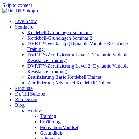
Skip to content
Live-Show
Seminare
Kettlebell-Grundlagen Seminar 1
Kettlebell-Grundlagen Seminar 2
DVRT™-Workshop (Dynamic Variable Resistance
Training)
DVRT™-Zertifizierung Level 1 (Dynamic Variable
Resistance Training)
DVRT™-Zertifizierung Level 2 (Dynamic Variable
Resistance Training)
Zertifizierung Basic Kettlebell Trainer
Zertifizierung Advanced Kettlebell Trainer
Produkte
Dr. Till Sukopp
Referenzen
Blog
Archiv
Training
Ernährung
Motivation/Mindset
Gesundheit
Allgemein