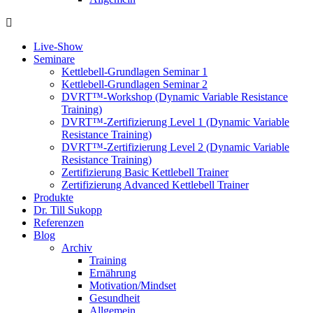
Live-Show
Seminare
Kettlebell-Grundlagen Seminar 1
Kettlebell-Grundlagen Seminar 2
DVRT™-Workshop (Dynamic Variable Resistance
Training)
DVRT™-Zertifizierung Level 1 (Dynamic Variable
Resistance Training)
DVRT™-Zertifizierung Level 2 (Dynamic Variable
Resistance Training)
Zertifizierung Basic Kettlebell Trainer
Zertifizierung Advanced Kettlebell Trainer
Produkte
Dr. Till Sukopp
Referenzen
Blog
Archiv
Training
Ernährung
Motivation/Mindset
Gesundheit
Allgemein