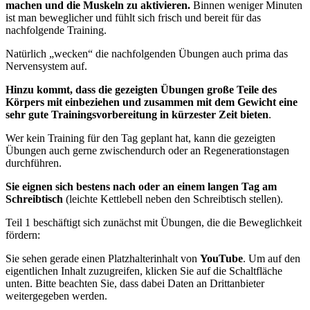
machen und die Muskeln zu aktivieren.
Binnen weniger Minuten
ist man beweglicher und fühlt sich frisch und bereit für das
nachfolgende Training.
Natürlich „wecken“ die nachfolgenden Übungen auch prima das
Nervensystem auf.
Hinzu kommt, dass die gezeigten Übungen große Teile des
Körpers mit einbeziehen und zusammen mit dem Gewicht eine
sehr gute Trainingsvorbereitung in kürzester Zeit bieten
.
Wer kein Training für den Tag geplant hat, kann die gezeigten
Übungen auch gerne zwischendurch oder an Regenerationstagen
durchführen.
Sie eignen sich bestens nach oder an einem langen Tag am
Schreibtisch
(leichte Kettlebell neben den Schreibtisch stellen).
Teil 1 beschäftigt sich zunächst mit Übungen, die die Beweglichkeit
fördern:
Sie sehen gerade einen Platzhalterinhalt von
YouTube
. Um auf den
eigentlichen Inhalt zuzugreifen, klicken Sie auf die Schaltfläche
unten. Bitte beachten Sie, dass dabei Daten an Drittanbieter
weitergegeben werden.