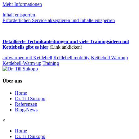
Mehr Informationen
Inhalt entsperren
Erforderlichen Service akzeptieren und Inhalte entsperren
Detaillierte Technikanleitungen und viele Trainingsideen mit
Kettlebells gibt es hier
(Link anklicken)
aufwärmen mit Kettlebell
Kettlebell mobility
Kettlebell Warmup
Kettlebell-Warm-up
Training
Über uns
Home
Dr. Till Sukopp
Referenzen
Blog-News
×
Home
Dr. Till Sukopp