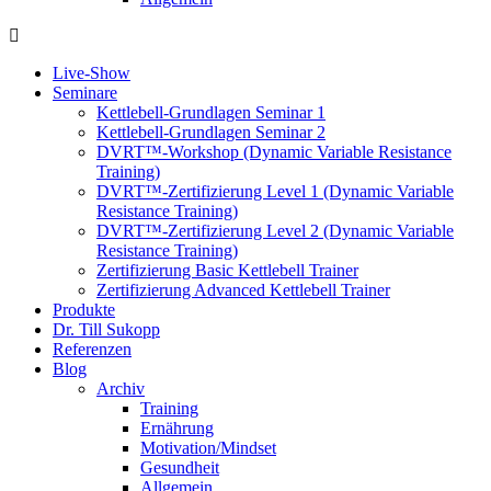
Live-Show
Seminare
Kettlebell-Grundlagen Seminar 1
Kettlebell-Grundlagen Seminar 2
DVRT™-Workshop (Dynamic Variable Resistance
Training)
DVRT™-Zertifizierung Level 1 (Dynamic Variable
Resistance Training)
DVRT™-Zertifizierung Level 2 (Dynamic Variable
Resistance Training)
Zertifizierung Basic Kettlebell Trainer
Zertifizierung Advanced Kettlebell Trainer
Produkte
Dr. Till Sukopp
Referenzen
Blog
Archiv
Training
Ernährung
Motivation/Mindset
Gesundheit
Allgemein