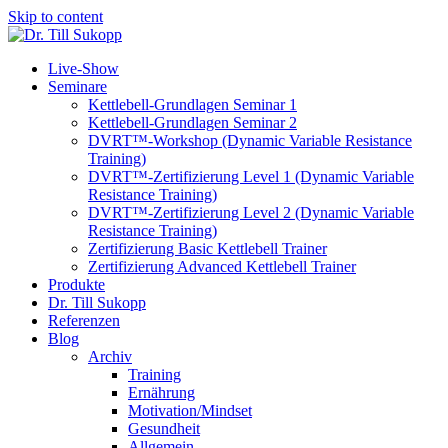
Skip to content
Live-Show
Seminare
Kettlebell-Grundlagen Seminar 1
Kettlebell-Grundlagen Seminar 2
DVRT™-Workshop (Dynamic Variable Resistance
Training)
DVRT™-Zertifizierung Level 1 (Dynamic Variable
Resistance Training)
DVRT™-Zertifizierung Level 2 (Dynamic Variable
Resistance Training)
Zertifizierung Basic Kettlebell Trainer
Zertifizierung Advanced Kettlebell Trainer
Produkte
Dr. Till Sukopp
Referenzen
Blog
Archiv
Training
Ernährung
Motivation/Mindset
Gesundheit
Allgemein