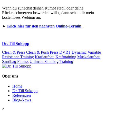
Wenn du zunächst deinen Rumpf stabil oder deine
Rückenschmerzen loswerden willst, dann schau dir mein
kostenloses Webinar an.
►
Klick hier für den nächsten Online-Termin
Dr. Till Sukopp
Clean & Press
Clean & Push Press
DVRT
Dynamic Variable
Resistance Training
Kraftaufbau
Krafttraining
Muskelaufbau
Sandbag Fitness
Ultimate Sandbag Training
Über uns
Home
Dr. Till Sukopp
Referenzen
Blog-News
×