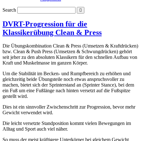
Search
DVRT-Progression für die
Klassikerübung Clean & Press
Die Übungskombination Clean & Press (Umsetzen & Kraftdrücken)
bzw. Clean & Push Press (Umsetzen & Schwungdrücken) gehört
seit jeher zu den absoluten Klassikern für den schnellen Aufbau von
Kraft und Muskelmasse im ganzen Körper.
Um die Stabilität im Becken- und Rumpfbereich zu erhöhen und
gleichzeitig beide Übungsteile noch etwas anspruchsvoller zu
machen, bietet sich der Sprinterstand an (Sprinter Stance), bei dem
ein Fuß um eine Fußlänge nach hinten versetzt auf die Fußspitze
gestellt wird.
Dies ist ein sinnvoller Zwischenschritt zur Progression, bevor mehr
Gewicht verwendet wird.
Die leicht versetzte Standposition kommt vielen Bewegungen im
Alltag und Sport auch viel näher.
So muss der meist kräftigere Unterkörper bei gleichem Gewicht