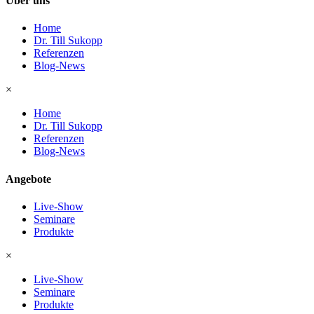
Über uns
Home
Dr. Till Sukopp
Referenzen
Blog-News
×
Home
Dr. Till Sukopp
Referenzen
Blog-News
Angebote
Live-Show
Seminare
Produkte
×
Live-Show
Seminare
Produkte