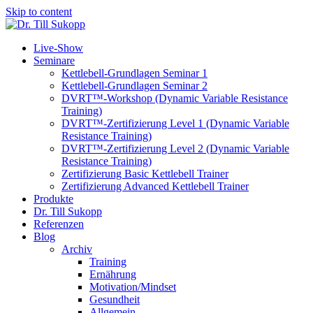
Skip to content
Live-Show
Seminare
Kettlebell-Grundlagen Seminar 1
Kettlebell-Grundlagen Seminar 2
DVRT™-Workshop (Dynamic Variable Resistance
Training)
DVRT™-Zertifizierung Level 1 (Dynamic Variable
Resistance Training)
DVRT™-Zertifizierung Level 2 (Dynamic Variable
Resistance Training)
Zertifizierung Basic Kettlebell Trainer
Zertifizierung Advanced Kettlebell Trainer
Produkte
Dr. Till Sukopp
Referenzen
Blog
Archiv
Training
Ernährung
Motivation/Mindset
Gesundheit
Allgemein