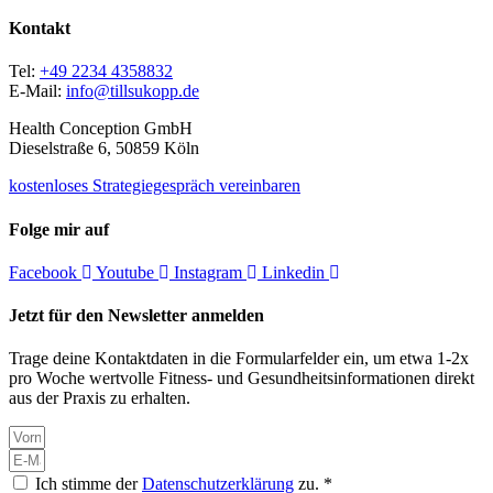
Kontakt
Tel:
+49 2234 4358832
E-Mail:
info@tillsukopp.de
Health Conception GmbH
Dieselstraße 6, 50859 Köln
kostenloses Strategiegespräch vereinbaren
Folge mir auf
Facebook
Youtube
Instagram
Linkedin
Jetzt für den Newsletter anmelden
Trage deine Kontaktdaten in die Formularfelder ein, um etwa 1-2x
pro Woche wertvolle Fitness- und Gesundheitsinformationen direkt
aus der Praxis zu erhalten.
Ich stimme der
Datenschutzerklärung
zu. *