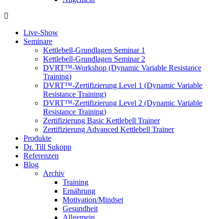
Live-Show
Seminare
Kettlebell-Grundlagen Seminar 1
Kettlebell-Grundlagen Seminar 2
DVRT™-Workshop (Dynamic Variable Resistance
Training)
DVRT™-Zertifizierung Level 1 (Dynamic Variable
Resistance Training)
DVRT™-Zertifizierung Level 2 (Dynamic Variable
Resistance Training)
Zertifizierung Basic Kettlebell Trainer
Zertifizierung Advanced Kettlebell Trainer
Produkte
Dr. Till Sukopp
Referenzen
Blog
Archiv
Training
Ernährung
Motivation/Mindset
Gesundheit
Allgemein