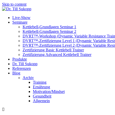
Skip to content
Live-Show
Seminare
Kettlebell-Grundlagen Seminar 1
Kettlebell-Grundlagen Seminar 2
DVRT™-Workshop (Dynamic Variable Resistance Train
DVRT™-Zertifizierung Level 1 (Dynamic Variable Resis
DVRT™-Zertifizierung Level 2 (Dynamic Variable Resis
Zertifizierung Basic Kettlebell Trainer
Zertifizierung Advanced Kettlebell Trainer
Produkte
Dr. Till Sukopp
Referenzen
Blog
Archiv
Training
Ernährung
Motivation/Mindset
Gesundheit
Allgemein