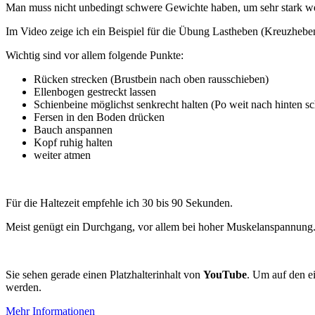
Man muss nicht unbedingt schwere Gewichte haben, um sehr stark w
Im Video zeige ich ein Beispiel für die Übung Lastheben (Kreuzheben
Wichtig sind vor allem folgende Punkte:
Rücken strecken (Brustbein nach oben rausschieben)
Ellenbogen gestreckt lassen
Schienbeine möglichst senkrecht halten (Po weit nach hinten s
Fersen in den Boden drücken
Bauch anspannen
Kopf ruhig halten
weiter atmen
Für die Haltezeit empfehle ich 30 bis 90 Sekunden.
Meist genügt ein Durchgang, vor allem bei hoher Muskelanspannung
Sie sehen gerade einen Platzhalterinhalt von
YouTube
. Um auf den ei
werden.
Mehr Informationen