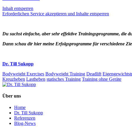
Inhalt entsperren
Erforderlichen Service akzeptieren und Inhalte entsperren
Du suchst einfache, aber sehr effektive Trainingsprogramme, die
Dann schau dir hier meine Erfolgsprogramme für verschiedene Zi
Dr. Till Sukopp
Bodyweight Exercises
Bodyweight Training
Deadlift
Eigengewichtst
Kreuzheben
Lastheben
statisches Training
Training ohne Geräte
Über uns
Home
Dr. Till Sukopp
Referenzen
Blog-News