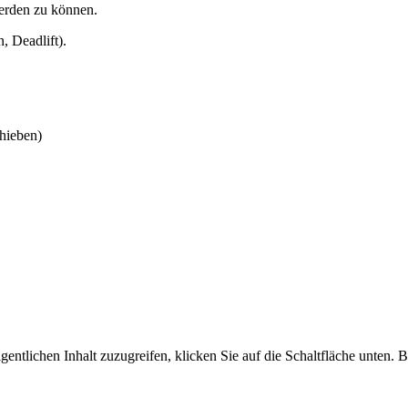
erden zu können.
, Deadlift).
chieben)
.
gentlichen Inhalt zuzugreifen, klicken Sie auf die Schaltfläche unten. 