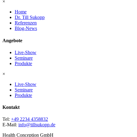
×
Home
Dr. Till Sukopp
Referenzen
Blog-News
Angebote
Live-Show
Seminare
Produkte
×
Live-Show
Seminare
Produkte
Kontakt
Tel:
+49 2234 4358832
E-Mail:
info@tillsukopp.de
Health Conception GmbH