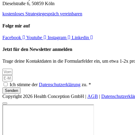
Dieselstraße 6, 50859 Köln
kostenloses Strategiegespräch vereinbaren
Folge mir auf
Facebook
Youtube
Instagram
Linkedin
Jetzt für den Newsletter anmelden
Trage deine Kontaktdaten in die Formularfelder ein, um etwa 1-2x pro
Ich stimme der
Datenschutzerklärung
zu. *
Senden
Copyright 2026 Health Conception GmbH |
AGB
|
Datenschutzerklä