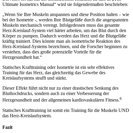
Ultimate Isometrics Manual“ wird sie folgendermaßen beschrieben:
„Wenn Sie Ihre Muskeln anspannen und diese Position halten – wie
bei der Isometrie -, werden Ihre Blutgefäße durch die angespannten
Muskeln mechanisch verengt. Infolgedessen muss das gesamte
Herz-Kreislauf-System viel härter arbeiten, um das Blut durch den
Körper zu pumpen. Dadurch werden das Herz und die Blutgefäße
kräftig trainiert. Dies könnte man als isometrische Reaktion des
Herz-Kreislauf-Systems bezeichnen, und die Forscher beginnen zu
verstehen, dass dies große potenzielle Vorteile für die
Herzgesundheit hat.“
Statisches Krafttraining oder Isometrie ist ein sehr effektives
Training für das Herz, das gleichzeitig das Gewebe des
Kreislaufsystems strafft und stärkt.
Dieser Effekt führt nicht nur zu einer drastischen Senkung des
Bluthochdrucks, sondern auch zu einer Verbesserung der
6
Herzgesundheit und der allgemeinen kardiovaskulären Fitness.
Statisches Krafttraining ist somit ein Training für die Muskeln UND
das Herz-Kreislaufsystem.
Fazit