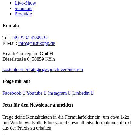
Live-Show
Seminare
Produkte
Kontakt
Tel:
+49 2234 4358832
E-Mail:
info@tillsukopp.de
Health Conception GmbH
Dieselstraße 6, 50859 Köln
kostenloses Strategiegespräch vereinbaren
Folge mir auf
Facebook
Youtube
Instagram
Linkedin
Jetzt für den Newsletter anmelden
Trage deine Kontaktdaten in die Formularfelder ein, um etwa 1-2x
pro Woche wertvolle Fitness- und Gesundheitsinformationen direkt
aus der Praxis zu erhalten.