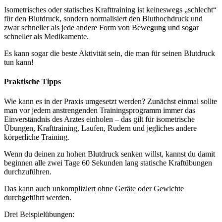
Isometrisches oder statisches Krafttraining ist keineswegs „schlecht“
für den Blutdruck, sondern normalisiert den Bluthochdruck und
zwar schneller als jede andere Form von Bewegung und sogar
schneller als Medikamente.
Es kann sogar die beste Aktivität sein, die man für seinen Blutdruck
tun kann!
Praktische Tipps
Wie kann es in der Praxis umgesetzt werden? Zunächst einmal sollte
man vor jedem anstrengenden Trainingsprogramm immer das
Einverständnis des Arztes einholen – das gilt für isometrische
Übungen, Krafttraining, Laufen, Rudern und jegliches andere
körperliche Training.
Wenn du deinen zu hohen Blutdruck senken willst, kannst du damit
beginnen alle zwei Tage 60 Sekunden lang statische Kraftübungen
durchzuführen.
Das kann auch unkompliziert ohne Geräte oder Gewichte
durchgeführt werden.
Drei Beispielübungen: