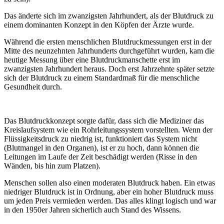
Das änderte sich im zwanzigsten Jahrhundert, als der Blutdruck zu
einem dominanten Konzept in den Köpfen der Ärzte wurde.
Während die ersten menschlichen Blutdruckmessungen erst in der
Mitte des neunzehnten Jahrhunderts durchgeführt wurden, kam die
heutige Messung über eine Blutdruckmanschette erst im
zwanzigsten Jahrhundert heraus. Doch erst Jahrzehnte später setzte
sich der Blutdruck zu einem Standardmaß für die menschliche
Gesundheit durch.
Das Blutdruckkonzept sorgte dafür, dass sich die Mediziner das
Kreislaufsystem wie ein Rohrleitungssystem vorstellten. Wenn der
Flüssigkeitsdruck zu niedrig ist, funktioniert das System nicht
(Blutmangel in den Organen), ist er zu hoch, dann können die
Leitungen im Laufe der Zeit beschädigt werden (Risse in den
Wänden, bis hin zum Platzen).
Menschen sollen also einen moderaten Blutdruck haben. Ein etwas
niedriger Blutdruck ist in Ordnung, aber ein hoher Blutdruck muss
um jeden Preis vermieden werden. Das alles klingt logisch und war
in den 1950er Jahren sicherlich auch Stand des Wissens.