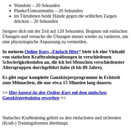
Wandsitz – 20 Sekunden
Planke/Unterarmstütz – 20 Sekunden
im Türrahmen beide Hände gegen die seitlichen Zargen
drücken – 20 Sekunden
Steigere dich mit der Zeit auf 120 Sekunden. Beginne mit einfachen
Übungen und versuche die Übungen immer wieder zu variieren, um
eine physiologische Anpassung zu vermeiden.
In meinem
Online Kurs „Einfach fitter“
biete ich eine Vielzahl
von statischen Krafttrainingsübungen in verschiedenen
Schwierigkeitsstufen an, die ich bei Menschen verschiedenster
Altersgruppen durchgeführt habe (6 bis 89 Jahre).
Es gibt sogar komplette Ganzkörperprogramme in Echtzeit
zum Mitmachen, die nur etwa 15 Minuten lang dauern.
>>
Hier kannst du den Online-Kurs mit dem statischen
Ganzkörpertraining erwerben
<<
Statisches Krafttraining gehört zu den einfachsten und sichersten
(Kraft-) Trainingsformen überhaupt.