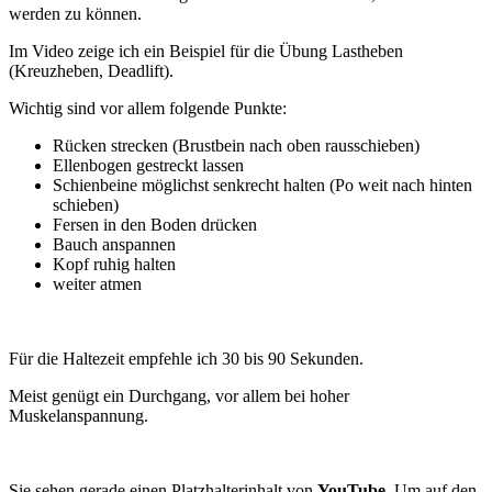
werden zu können.
Im Video zeige ich ein Beispiel für die Übung Lastheben
(Kreuzheben, Deadlift).
Wichtig sind vor allem folgende Punkte:
Rücken strecken (Brustbein nach oben rausschieben)
Ellenbogen gestreckt lassen
Schienbeine möglichst senkrecht halten (Po weit nach hinten
schieben)
Fersen in den Boden drücken
Bauch anspannen
Kopf ruhig halten
weiter atmen
Für die Haltezeit empfehle ich 30 bis 90 Sekunden.
Meist genügt ein Durchgang, vor allem bei hoher
Muskelanspannung.
Sie sehen gerade einen Platzhalterinhalt von
YouTube
. Um auf den