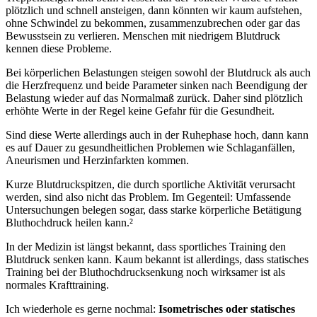
plötzlich und schnell ansteigen, dann könnten wir kaum aufstehen,
ohne Schwindel zu bekommen, zusammenzubrechen oder gar das
Bewusstsein zu verlieren. Menschen mit niedrigem Blutdruck
kennen diese Probleme.
Bei körperlichen Belastungen steigen sowohl der Blutdruck als auch
die Herzfrequenz und beide Parameter sinken nach Beendigung der
Belastung wieder auf das Normalmaß zurück. Daher sind plötzlich
erhöhte Werte in der Regel keine Gefahr für die Gesundheit.
Sind diese Werte allerdings auch in der Ruhephase hoch, dann kann
es auf Dauer zu gesundheitlichen Problemen wie Schlaganfällen,
Aneurismen und Herzinfarkten kommen.
Kurze Blutdruckspitzen, die durch sportliche Aktivität verursacht
werden, sind also nicht das Problem. Im Gegenteil: Umfassende
Untersuchungen belegen sogar, dass starke körperliche Betätigung
Bluthochdruck heilen kann.²
In der Medizin ist längst bekannt, dass sportliches Training den
Blutdruck senken kann. Kaum bekannt ist allerdings, dass statisches
Training bei der Bluthochdrucksenkung noch wirksamer ist als
normales Krafttraining.
Ich wiederhole es gerne nochmal:
Isometrisches oder statisches