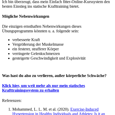
Ich bin überzeugt, dass mein Einfach fitter-Online-Kurssystem den
besten Einstieg ins statische Krafttraining bietet.
Mögliche Nebenwirkungen
Die einzigen ernsthaften Nebenwirkungen dieses
Übungsprogramms könnten u. a. folgende sein:
verbesserte Kraft
Vergrößerung der Muskelmasse
ein festerer, strafferer Körper
verringerte Gelenkschmerzen
gesteigerte Geschwindigkeit und Explosivität
Was hast du also zu verlieren, außer körperliche Schwäche?
Klick hier, um weit mehr als nur mein statisches
Krafttrainingssystem zu erhalten
Referenzen:
Mohammed, L. L. M. et al. (2020).
Exercise-Induced
Hypertension in Healthy Individuals and Athletes: Is it an