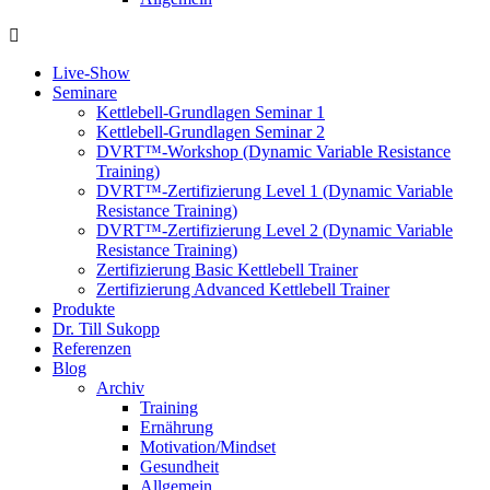
Live-Show
Seminare
Kettlebell-Grundlagen Seminar 1
Kettlebell-Grundlagen Seminar 2
DVRT™-Workshop (Dynamic Variable Resistance
Training)
DVRT™-Zertifizierung Level 1 (Dynamic Variable
Resistance Training)
DVRT™-Zertifizierung Level 2 (Dynamic Variable
Resistance Training)
Zertifizierung Basic Kettlebell Trainer
Zertifizierung Advanced Kettlebell Trainer
Produkte
Dr. Till Sukopp
Referenzen
Blog
Archiv
Training
Ernährung
Motivation/Mindset
Gesundheit
Allgemein