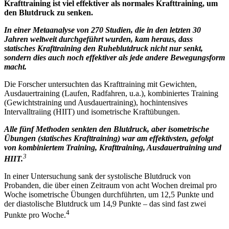
Krafttraining ist viel effektiver als normales Krafttraining, um
den Blutdruck zu senken.
In einer Metaanalyse von 270 Studien, die in den letzten 30
Jahren weltweit durchgeführt wurden, kam heraus, dass
statisches Krafttraining den Ruheblutdruck nicht nur senkt,
sondern dies auch noch effektiver als jede andere Bewegungsform
macht.
Die Forscher untersuchten das Krafttraining mit Gewichten,
Ausdauertraining (Laufen, Radfahren, u.a.), kombiniertes Training
(Gewichtstraining und Ausdauertraining), hochintensives
Intervalltraiing (HIIT) und isometrische Kraftübungen.
Alle fünf Methoden senkten den Blutdruck, aber isometrische
Übungen (statisches Krafttraining) war am effektivsten, gefolgt
von kombiniertem Training, Krafttraining, Ausdauertraining und
3
HIIT.
In einer Untersuchung sank der systolische Blutdruck von
Probanden, die über einen Zeitraum von acht Wochen dreimal pro
Woche isometrische Übungen durchführten, um 12,5 Punkte und
der diastolische Blutdruck um 14,9 Punkte – das sind fast zwei
4
Punkte pro Woche.