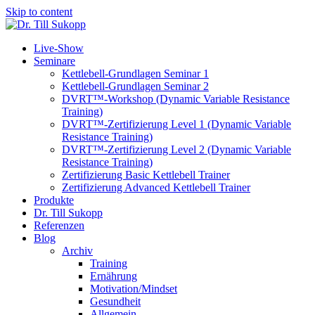
Skip to content
Live-Show
Seminare
Kettlebell-Grundlagen Seminar 1
Kettlebell-Grundlagen Seminar 2
DVRT™-Workshop (Dynamic Variable Resistance
Training)
DVRT™-Zertifizierung Level 1 (Dynamic Variable
Resistance Training)
DVRT™-Zertifizierung Level 2 (Dynamic Variable
Resistance Training)
Zertifizierung Basic Kettlebell Trainer
Zertifizierung Advanced Kettlebell Trainer
Produkte
Dr. Till Sukopp
Referenzen
Blog
Archiv
Training
Ernährung
Motivation/Mindset
Gesundheit
Allgemein