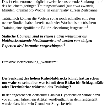
Das ist eine enorme, möglicherweise lebensrettende Senkung – und
das bei einem geringen Trainingsaufwand (nur etwa zwanzig
Minuten, dreimal pro Woche) in einer relativ kurzen Zeitspanne.
Tatsächlich können die Vorteile sogar noch schneller eintreten –
neuere Studien haben bereits nach vier Wochen isometrischem
5
Training eine signifikante Blutdrucksenkung festgestellt.
Statische Übungen sind in vielen Fällen wirksamer als
blutdrucksenkende Medikamente und werden von einigen
6
Experten als Alternative vorgeschlagen.
Effektive Beispielübung „Wandsitz“:
Die Senkung des hohen Ruheblutdrucks klingt fast zu schön
um wahr zu sein, aber was ist mit dem Risiko für Schlaganfälle
oder Herzinfarkte während des Trainings?
In der angesehenen Zeitschrift Clinical Hypertension wurde dazu
vor ein paar Jahren ein Artikel veröffentlicht, in dem festgestellt
wurde, dass hier kein Grund zur Sorge besteht.