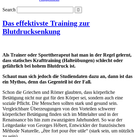
Search
Das effektivste Training zur
Blutdrucksenkung
Als Trainer oder Sporttherapeut hat man in der Regel gelernt,
dass statisches Krafttraining (Halteübungen) schlecht oder
gefährlich bei hohem Blutdruck ist.
Schaut man sich jedoch die Studiendaten dazu an, dann ist das
ein Mythos, denn das Gegenteil ist der Fall.
Schon die Griechen und Römer glaubten, dass körperliche
Betätigung nicht nur gut für den Körper sei, sondern auch eine
soziale Pflicht. Die Menschen sollten stark und gesund sein.
Vergleichbare Überzeugungen von den Vorteilen schwerer
körperlicher Betätigung finden sich im Mittelalter und in der
Renaissance bis hin zum zwanzigsten Jahrhundert. So war der
Leitgedanke von Georges Hébert, Entwickler der französischen
Méthode Naturelle, „être fort pour être utile“ (stark sein, um nützlich
zu sein).