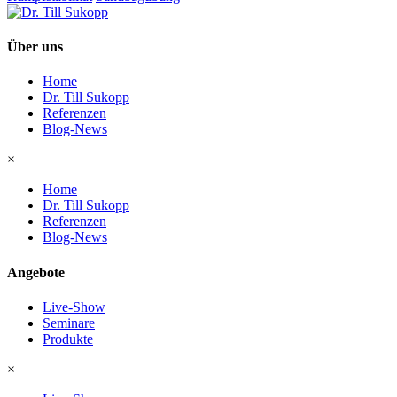
Über uns
Home
Dr. Till Sukopp
Referenzen
Blog-News
×
Home
Dr. Till Sukopp
Referenzen
Blog-News
Angebote
Live-Show
Seminare
Produkte
×