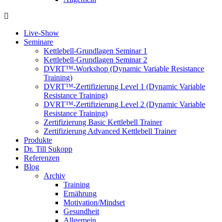
Live-Show
Seminare
Kettlebell-Grundlagen Seminar 1
Kettlebell-Grundlagen Seminar 2
DVRT™-Workshop (Dynamic Variable Resistance
Training)
DVRT™-Zertifizierung Level 1 (Dynamic Variable
Resistance Training)
DVRT™-Zertifizierung Level 2 (Dynamic Variable
Resistance Training)
Zertifizierung Basic Kettlebell Trainer
Zertifizierung Advanced Kettlebell Trainer
Produkte
Dr. Till Sukopp
Referenzen
Blog
Archiv
Training
Ernährung
Motivation/Mindset
Gesundheit
Allgemein