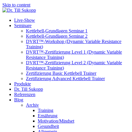
Skip to content
Live-Show
Seminare
Kettlebell-Grundlagen Seminar 1
Kettlebell-Grundlagen Seminar 2
DVRT™-Workshop (Dynamic Variable Resistance
Training)
DVRT™-Zertifizierung Level 1 (Dynamic Variable
Resistance Training)
DVRT™-Zertifizierung Level 2 (Dynamic Variable
Resistance Training)
Zertifizierung Basic Kettlebell Trainer
Zertifizierung Advanced Kettlebell Trainer
Produkte
Dr. Till Sukopp
Referenzen
Blog
Archiv
Training
Ernährung
Motivation/Mindset
Gesundheit
Allgemein