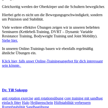
Gleichzeitig werden der Oberkörper und die Schultern beweglicher.
Hierbei geht es nicht um die Bewegungsgeschwindigkeit, sondern
um Präzision und Stabilität.
Viele weitere effektive Übungen zeigen wir in unseren beliebten
Seminaren (Kettlebell-Training, DVRT – Dynamic Variable
Resistance Training, Bodyweight Training und Joint Mobility).
Siehe hier.
In unseren Online-Trainings bauen wir ebenfalls regelmäßig
ähnliche Übungen ein.
Klick hier, falls unser Online-Trainingsangebot für dich interessant
sein könnte.
Dr. Till Sukopp
anti rotation exercise
anti rotationsübung
core training mit sandbag
einfach fitter
Halo
Heiligenschein
Hüftstabilität verbessern
Rumpfstabilität
Sandbagübung