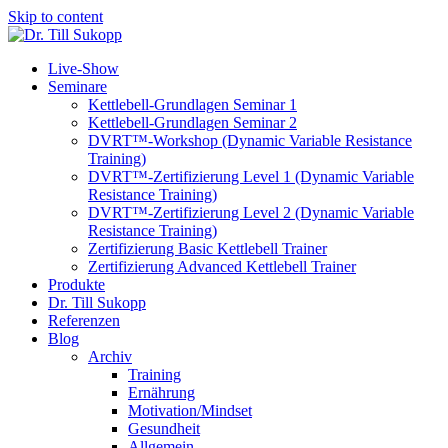
Skip to content
Live-Show
Seminare
Kettlebell-Grundlagen Seminar 1
Kettlebell-Grundlagen Seminar 2
DVRT™-Workshop (Dynamic Variable Resistance
Training)
DVRT™-Zertifizierung Level 1 (Dynamic Variable
Resistance Training)
DVRT™-Zertifizierung Level 2 (Dynamic Variable
Resistance Training)
Zertifizierung Basic Kettlebell Trainer
Zertifizierung Advanced Kettlebell Trainer
Produkte
Dr. Till Sukopp
Referenzen
Blog
Archiv
Training
Ernährung
Motivation/Mindset
Gesundheit
Allgemein