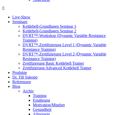
Live-Show
Seminare
Kettlebell-Grundlagen Seminar 1
Kettlebell-Grundlagen Seminar 2
DVRT™-Workshop (Dynamic Variable Resistance
Training)
DVRT™-Zertifizierung Level 1 (Dynamic Variable
Resistance Training)
DVRT™-Zertifizierung Level 2 (Dynamic Variable
Resistance Training)
Zertifizierung Basic Kettlebell Trainer
Zertifizierung Advanced Kettlebell Trainer
Produkte
Dr. Till Sukopp
Referenzen
Blog
Archiv
Training
Ernährung
Motivation/Mindset
Gesundheit
Allgemein