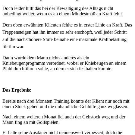
Doch leider hilft das bei der Bewältigung des Alltags nicht
unbedingt weiter, wenn es an einem Mindestmaß an Kraft fehlt.
Dem oben erwähnten Klienten fehlte es in erster Linie an Kraft. Das
Treppensteigen hat ihn immer so sehr erschöpft, weil jeder Schritt
auf die nächsthöhere Stufe beinahe eine maximale Kraftbelastung
für ihn war.
Dann wurde dem Mann nichts anderes als ein
Kniebeugenprogramm verordnet, wobei er Kniebeugen an einem
Pfahl durchführen sollte, an dem er sich festhalten konnte.
Das Ergebnis:
Bereits nach drei Monaten Training konnte der Klient nur noch mit
einem Stock gehen und die unhandliche Gehhilfe ganz weglassen.
Nach einem weiteren Monat fiel auch der Gehstock weg und der
Mann fing an mit Golfspielen.
Er hatte seine Ausdauer nicht nennenswert verbessert, doch die