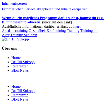
Inhalt entsperren
Erforderlichen Service akzeptieren und Inhalte entsperren
Wenn du ein mögliches Programm dafür suchst, kannst du es z.
B. mit diesem probieren.
(klick auf den Link)
Ausführliche Informationen darüber erfährst du
hier
.
Ausdauertraining
Gesundheit
Krafttraining
Training
Training im
Alter
Training Senioren
Über uns
Home
Dr. Till Sukopp
Referenzen
Blog-News
×
Home
Dr. Till Sukopp
Referenzen
Blog-News