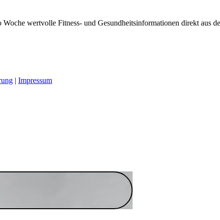
 Woche wertvolle Fitness- und Gesundheitsinformationen direkt aus der
rung
|
Impressum