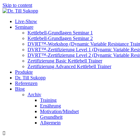
Skip to content
Live-Show
Seminare
Kettlebell-Grundlagen Seminar 1
Kettlebell-Grundlagen Seminar 2
DVRT™-Workshop (Dynamic Variable Resistance Train
DVRT™-Zertifizierung Level 1 (Dynamic Variable Resis
DVRT™-Zertifizierung Level 2 (Dynamic Variable Resis
Zertifizierung Basic Kettlebell Trainer
Zertifizierung Advanced Kettlebell Trainer
Produkte
Dr. Till Sukopp
Referenzen
Blog
Archiv
Training
Ernährung
Motivation/Mindset
Gesundheit
Allgemein