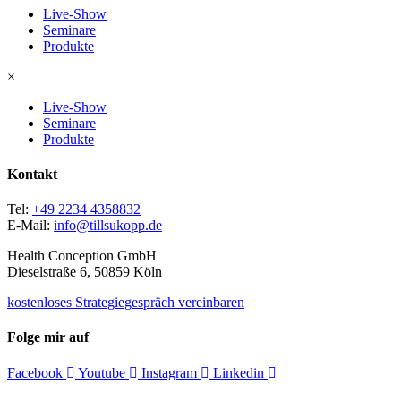
Live-Show
Seminare
Produkte
×
Live-Show
Seminare
Produkte
Kontakt
Tel:
+49 2234 4358832
E-Mail:
info@tillsukopp.de
Health Conception GmbH
Dieselstraße 6, 50859 Köln
kostenloses Strategiegespräch vereinbaren
Folge mir auf
Facebook
Youtube
Instagram
Linkedin