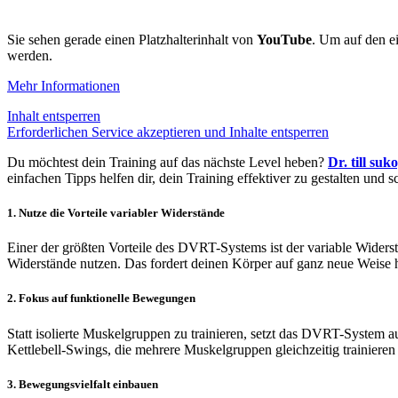
Sie sehen gerade einen Platzhalterinhalt von
YouTube
. Um auf den ei
werden.
Mehr Informationen
Inhalt entsperren
Erforderlichen Service akzeptieren und Inhalte entsperren
Du möchtest dein Training auf das nächste Level heben?
Dr. till suk
einfachen Tipps helfen dir, dein Training effektiver zu gestalten und 
1.
Nutze die Vorteile variabler Widerstände
Einer der größten Vorteile des DVRT-Systems ist der variable Widers
Widerstände nutzen. Das fordert deinen Körper auf ganz neue Weise h
2.
Fokus auf funktionelle Bewegungen
Statt isolierte Muskelgruppen zu trainieren, setzt das DVRT-System
Kettlebell-Swings, die mehrere Muskelgruppen gleichzeitig trainieren 
3.
Bewegungsvielfalt einbauen