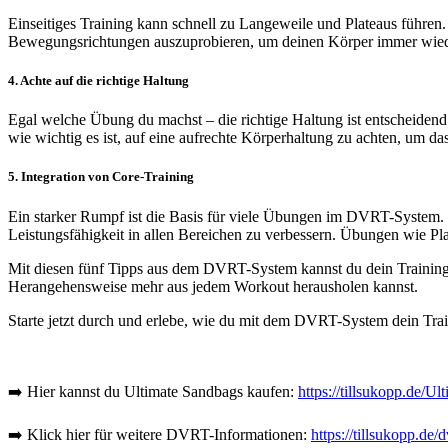
Einseitiges Training kann schnell zu Langeweile und Plateaus führe
Bewegungsrichtungen auszuprobieren, um deinen Körper immer wied
4.
Achte auf die richtige Haltung
Egal welche Übung du machst – die richtige Haltung ist entscheiden
wie wichtig es ist, auf eine aufrechte Körperhaltung zu achten, um 
5.
Integration von Core-Training
Ein starker Rumpf ist die Basis für viele Übungen im DVRT-System.
Leistungsfähigkeit in allen Bereichen zu verbessern. Übungen wie Pla
Mit diesen fünf Tipps aus dem DVRT-System kannst du dein Training 
Herangehensweise mehr aus jedem Workout herausholen kannst.
Starte jetzt durch und erlebe, wie du mit dem DVRT-System dein Train
➡️ Hier kannst du Ultimate Sandbags kaufen:
https://tillsukopp.de/U
➡️ Klick hier für weitere DVRT-Informationen:
https://tillsukopp.de/d