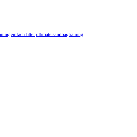
ining
einfach fitter
ultimate sandbagtraining