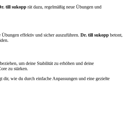
r. till sukopp
rät dazu, regelmäßig neue Übungen und
e Übungen effektiv und sicher auszuführen.
Dr. till sukopp
betont,
iden.
ubeziehen, um deine Stabilität zu erhöhen und deine
ore zu stärken.
t dir, wie du durch einfache Anpassungen und eine gezielte