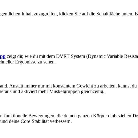
gentlichen Inhalt zuzugreifen, klicken Sie auf die Schaltfläche unten. 
opp
zeigt dir, wie du mit dem DVRT-System (Dynamic Variable Resistanc
schneller Ergebnisse zu sehen.
tand. Anstatt immer nur mit konstantem Gewicht zu arbeiten, kannst d
eraus und aktiviert mehr Muskelgruppen gleichzeitig.
 auf funktionelle Bewegungen, die deinen ganzen Körper einbeziehen
Dr
und deine Core-Stabilität verbessern.