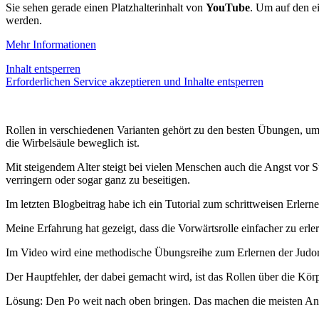
Sie sehen gerade einen Platzhalterinhalt von
YouTube
. Um auf den ei
werden.
Mehr Informationen
Inhalt entsperren
Erforderlichen Service akzeptieren und Inhalte entsperren
Rollen in verschiedenen Varianten gehört zu den besten Übungen, um
die Wirbelsäule beweglich ist.
Mit steigendem Alter steigt bei vielen Menschen auch die Angst vor 
verringern oder sogar ganz zu beseitigen.
Im letzten Blogbeitrag habe ich ein Tutorial zum schrittweisen Erlern
Meine Erfahrung hat gezeigt, dass die Vorwärtsrolle einfacher zu erl
Im Video wird eine methodische Übungsreihe zum Erlernen der Judorol
Der Hauptfehler, der dabei gemacht wird, ist das Rollen über die Körp
Lösung: Den Po weit nach oben bringen. Das machen die meisten Anfä