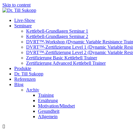
Skip to content
Live-Show
Seminare
Kettlebell-Grundlagen Seminar 1
Kettlebell-Grundlagen Seminar 2
DVRT™-Workshop (Dynamic Variable Resistance Train
DVRT™-Zertifizierung Level 1 (Dynamic Variable Resis
DVRT™-Zertifizierung Level 2 (Dynamic Variable Resis
Zertifizierung Basic Kettlebell Trainer
Zertifizierung Advanced Kettlebell Trainer
Produkte
Dr. Till Sukopp
Referenzen
Blog
Archiv
Training
Ernährung
Motivation/Mindset
Gesundheit
Allgemein