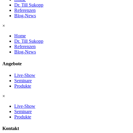
Dr. Till Sukopp
Referenzen
Blog-News
×
Home
Dr. Till Sukopp
Referenzen
Blog-News
Angebote
Live-Show
Seminare
Produkte
×
Live-Show
Seminare
Produkte
Kontakt