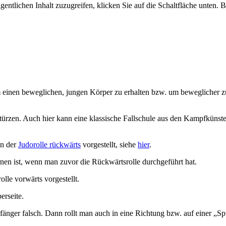
gentlichen Inhalt zuzugreifen, klicken Sie auf die Schaltfläche unten. 
 einen beweglichen, jungen Körper zu erhalten bzw. um beweglicher zu
Stürzen. Auch hier kann eine klassische Fallschule aus den Kampfkünst
en der
Judorolle rückwärts
vorgestellt, siehe
hier
.
ernen ist, wenn man zuvor die Rückwärtsrolle durchgeführt hat.
le vorwärts vorgestellt.
erseite.
nger falsch. Dann rollt man auch in eine Richtung bzw. auf einer „Sp