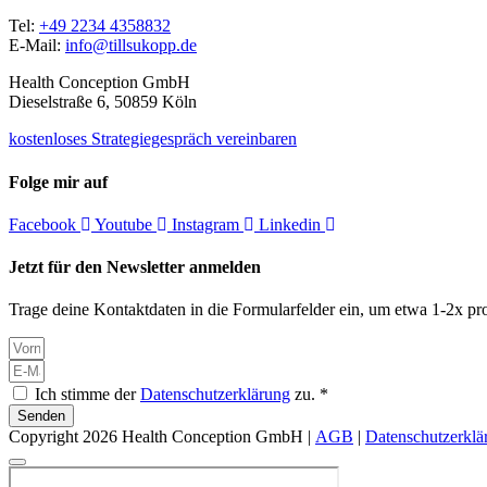
Tel:
+49 2234 4358832
E-Mail:
info@tillsukopp.de
Health Conception GmbH
Dieselstraße 6, 50859 Köln
kostenloses Strategiegespräch vereinbaren
Folge mir auf
Facebook
Youtube
Instagram
Linkedin
Jetzt für den Newsletter anmelden
Trage deine Kontaktdaten in die Formularfelder ein, um etwa 1-2x pro
Ich stimme der
Datenschutzerklärung
zu. *
Senden
Copyright 2026 Health Conception GmbH |
AGB
|
Datenschutzerklä