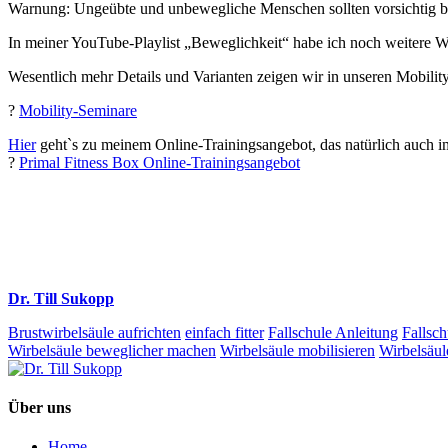
Warnung: Ungeübte und unbewegliche Menschen sollten vorsichtig b
In meiner YouTube-Playlist „Beweglichkeit“ habe ich noch weitere Wi
Wesentlich mehr Details und Varianten zeigen wir in unseren Mobilit
?
Mobility-Seminare
Hier
geht`s zu meinem Online-Trainingsangebot, das natürlich auch i
?
Primal Fitness Box Online-Trainingsangebot
Dr. Till Sukopp
Brustwirbelsäule aufrichten
einfach fitter
Fallschule Anleitung
Fallsch
Wirbelsäule beweglicher machen
Wirbelsäule mobilisieren
Wirbelsäul
Über uns
Home