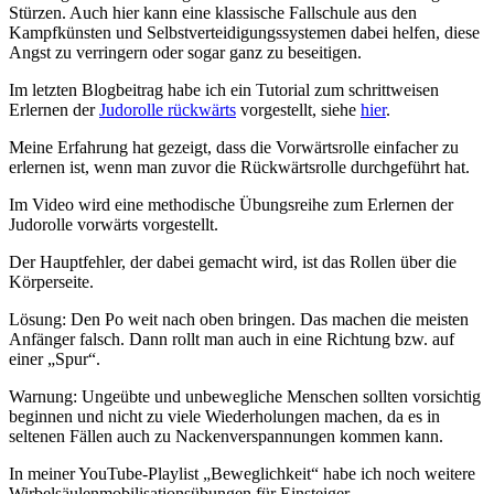
Stürzen. Auch hier kann eine klassische Fallschule aus den
Kampfkünsten und Selbstverteidigungssystemen dabei helfen, diese
Angst zu verringern oder sogar ganz zu beseitigen.
Im letzten Blogbeitrag habe ich ein Tutorial zum schrittweisen
Erlernen der
Judorolle rückwärts
vorgestellt, siehe
hier
.
Meine Erfahrung hat gezeigt, dass die Vorwärtsrolle einfacher zu
erlernen ist, wenn man zuvor die Rückwärtsrolle durchgeführt hat.
Im Video wird eine methodische Übungsreihe zum Erlernen der
Judorolle vorwärts vorgestellt.
Der Hauptfehler, der dabei gemacht wird, ist das Rollen über die
Körperseite.
Lösung: Den Po weit nach oben bringen. Das machen die meisten
Anfänger falsch. Dann rollt man auch in eine Richtung bzw. auf
einer „Spur“.
Warnung: Ungeübte und unbewegliche Menschen sollten vorsichtig
beginnen und nicht zu viele Wiederholungen machen, da es in
seltenen Fällen auch zu Nackenverspannungen kommen kann.
In meiner YouTube-Playlist „Beweglichkeit“ habe ich noch weitere
Wirbelsäulenmobilisationsübungen für Einsteiger.