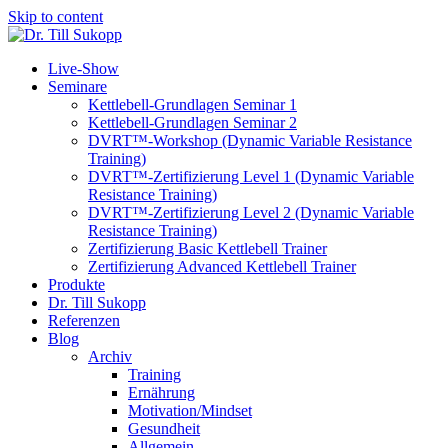
Skip to content
Live-Show
Seminare
Kettlebell-Grundlagen Seminar 1
Kettlebell-Grundlagen Seminar 2
DVRT™-Workshop (Dynamic Variable Resistance
Training)
DVRT™-Zertifizierung Level 1 (Dynamic Variable
Resistance Training)
DVRT™-Zertifizierung Level 2 (Dynamic Variable
Resistance Training)
Zertifizierung Basic Kettlebell Trainer
Zertifizierung Advanced Kettlebell Trainer
Produkte
Dr. Till Sukopp
Referenzen
Blog
Archiv
Training
Ernährung
Motivation/Mindset
Gesundheit
Allgemein