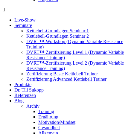
Live-Show
Seminare
Kettlebell-Grundlagen Seminar 1
Kettlebell-Grundlagen Seminar 2
DVRT™-Workshop (Dynamic Variable Resistance
Training)
DVRT™-Zertifizierung Level 1 (Dynamic Variable
Resistance Training)
DVRT™-Zertifizierung Level 2 (Dynamic Variable
Resistance Training)
Zertifizierung Basic Kettlebell Trainer
Zertifizierung Advanced Kettlebell Trainer
Produkte
Dr. Till Sukopp
Referenzen
Blog
Archiv
Training
Ernährung
Motivation/Mindset
Gesundheit
Allgemein