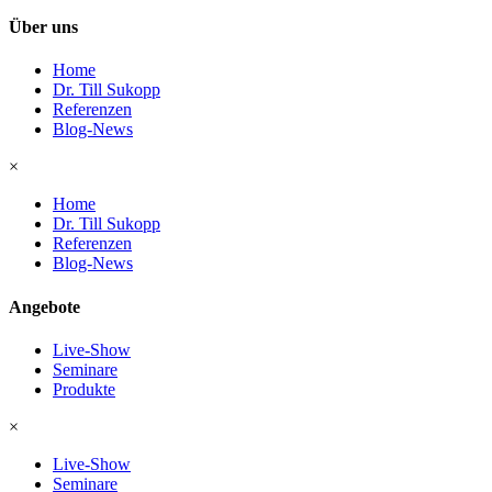
Über uns
Home
Dr. Till Sukopp
Referenzen
Blog-News
×
Home
Dr. Till Sukopp
Referenzen
Blog-News
Angebote
Live-Show
Seminare
Produkte
×
Live-Show
Seminare