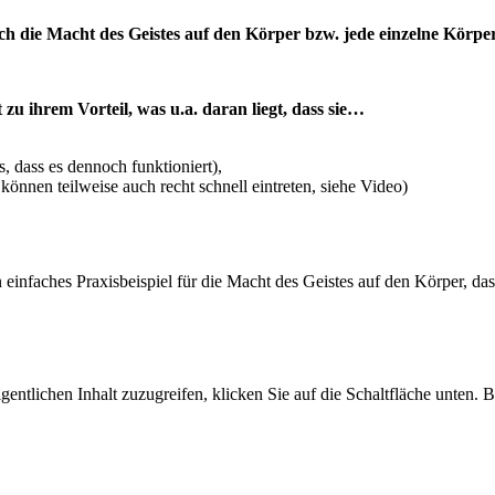
ich die Macht des Geistes auf den Körper bzw. jede einzelne Körpe
u ihrem Vorteil, was u.a. daran liegt, dass sie…
s, dass es dennoch funktioniert),
können teilweise auch recht schnell eintreten, siehe Video)
in einfaches Praxisbeispiel für die Macht des Geistes auf den Körper, da
gentlichen Inhalt zuzugreifen, klicken Sie auf die Schaltfläche unten. 