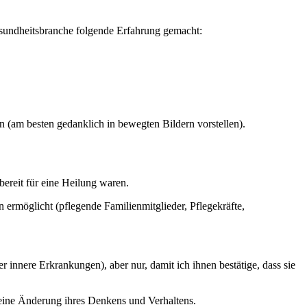
 Gesundheitsbranche folgende Erfahrung gemacht:
n (am besten gedanklich in bewegten Bildern vorstellen).
bereit für eine Heilung waren.
ermöglicht (pflegende Familienmitglieder, Pflegekräfte,
nnere Erkrankungen), aber nur, damit ich ihnen bestätige, dass sie
r eine Änderung ihres Denkens und Verhaltens.