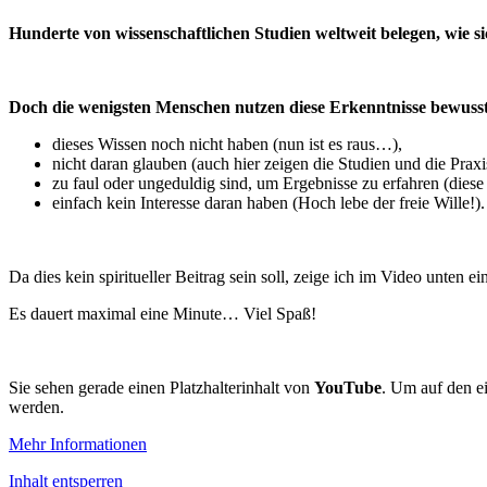
Hunderte von wissenschaftlichen Studien weltweit belegen, wie s
Doch die wenigsten Menschen nutzen diese Erkenntnisse bewusst z
dieses Wissen noch nicht haben (nun ist es raus…),
nicht daran glauben (auch hier zeigen die Studien und die Praxi
zu faul oder ungeduldig sind, um Ergebnisse zu erfahren (diese 
einfach kein Interesse daran haben (Hoch lebe der freie Wille!).
Da dies kein spiritueller Beitrag sein soll, zeige ich im Video unten e
Es dauert maximal eine Minute… Viel Spaß!
Sie sehen gerade einen Platzhalterinhalt von
YouTube
. Um auf den ei
werden.
Mehr Informationen
Inhalt entsperren