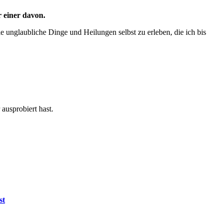
r einer davon.
le unglaubliche Dinge und Heilungen selbst zu erleben, die ich bis
ausprobiert hast.
st