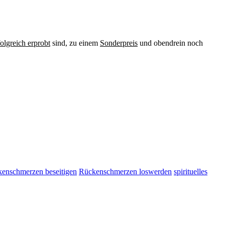
folgreich erprobt
sind, zu einem
Sonderpreis
und obendrein noch
enschmerzen beseitigen
Rückenschmerzen loswerden
spirituelles