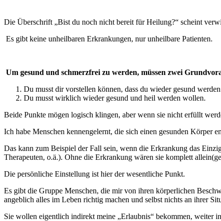
Die Überschrift „Bist du noch nicht bereit für Heilung?“ scheint verw
Es gibt keine unheilbaren Erkrankungen, nur unheilbare Patienten.
Um gesund und schmerzfrei zu werden, müssen zwei Grundvorau
Du musst dir vorstellen können, dass du wieder gesund werden 
Du musst wirklich wieder gesund und heil werden wollen.
Beide Punkte mögen logisch klingen, aber wenn sie nicht erfüllt werd
Ich habe Menschen kennengelernt, die sich einen gesunden Körper entw
Das kann zum Beispiel der Fall sein, wenn die Erkrankung das Einzi
Therapeuten, o.ä.). Ohne die Erkrankung wären sie komplett allein(ge
Die persönliche Einstellung ist hier der wesentliche Punkt.
Es gibt die Gruppe Menschen, die mir von ihren körperlichen Beschwe
angeblich alles im Leben richtig machen und selbst nichts an ihrer Si
Sie wollen eigentlich indirekt meine „Erlaubnis“ bekommen, weiter in