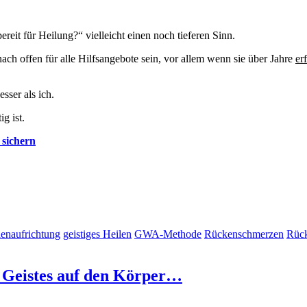
ereit für Heilung?“ vielleicht einen noch tieferen Sinn.
ch offen für alle Hilfsangebote sein, vor allem wenn sie über Jahre
er
sser als ich.
g ist.
 sichern
lenaufrichtung
geistiges Heilen
GWA-Methode
Rückenschmerzen
Rück
s Geistes auf den Körper…