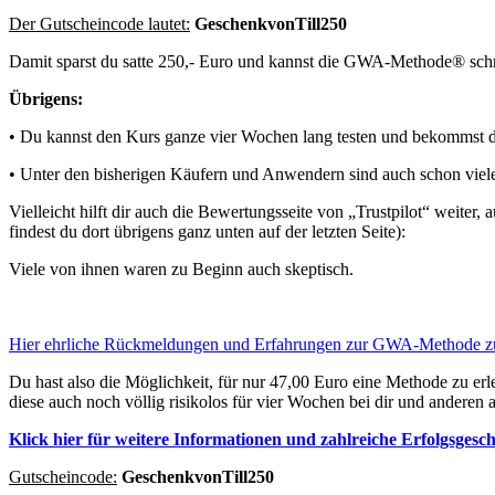
Der Gutscheincode lautet:
GeschenkvonTill250
Damit sparst du satte 250,- Euro und kannst die GWA-Methode® schnel
Übrigens:
• Du kannst den Kurs ganze vier Wochen lang testen und bekommst dein
• Unter den bisherigen Käufern und Anwendern sind auch schon viele 
Vielleicht hilft dir auch die Bewertungsseite von „Trustpilot“ weite
findest du dort übrigens ganz unten auf der letzten Seite):
Viele von ihnen waren zu Beginn auch skeptisch.
Hier ehrliche Rückmeldungen und Erfahrungen zur GWA-Methode z
Du hast also die Möglichkeit, für nur 47,00 Euro eine Methode zu er
diese auch noch völlig risikolos für vier Wochen bei dir und anderen 
Klick hier für weitere Informationen und zahlreiche Erfolgsgesc
Gutscheincode:
GeschenkvonTill250