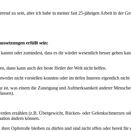
irrend zu sein, aber ich habe in meiner fast 25-jährigen Arbeit in der
ssetzungen erfüllt sein:
kannst oder zumindest, dass es dir wieder wesentlich besser gehen kan
en, dann kann auch der beste Heiler der Welt nicht helfen.
eder nicht vorstellen konnten oder im tiefen Inneren eigentlich nicht 
ge ist, was einem die Zuneigung und Aufmerksamkeit anderer Menschen 
lassen).
rden erzählen (z.B. Übergewicht, Rücken- oder Gelenkschmerzen oder i
tuation ändern können.
 ihrer Opferrolle bleiben zu dürfen und sind nicht offen oder bereit fü