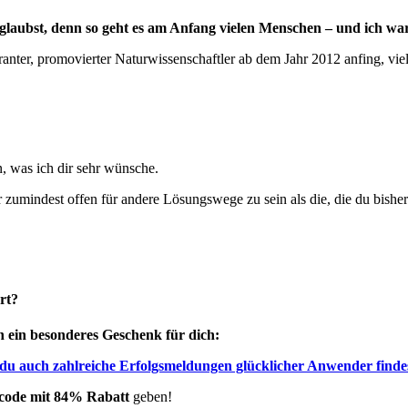
n glaubst, denn so geht es am Anfang vielen Menschen – und ich wa
noranter, promovierter Naturwissenschaftler ab dem Jahr 2012 anfing, vie
n, was ich dir sehr wünsche.
umindest offen für andere Lösungswege zu sein als die, die du bisher 
rt?
h ein besonderes Geschenk für dich:
o du auch zahlreiche Erfolgsmeldungen glücklicher Anwender finde
code mit 84% Rabatt
geben!