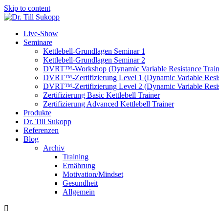
Skip to content
Live-Show
Seminare
Kettlebell-Grundlagen Seminar 1
Kettlebell-Grundlagen Seminar 2
DVRT™-Workshop (Dynamic Variable Resistance Train
DVRT™-Zertifizierung Level 1 (Dynamic Variable Resis
DVRT™-Zertifizierung Level 2 (Dynamic Variable Resis
Zertifizierung Basic Kettlebell Trainer
Zertifizierung Advanced Kettlebell Trainer
Produkte
Dr. Till Sukopp
Referenzen
Blog
Archiv
Training
Ernährung
Motivation/Mindset
Gesundheit
Allgemein