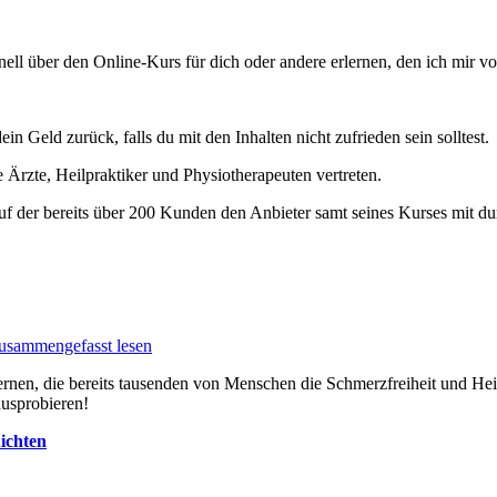
l über den Online-Kurs für dich oder andere erlernen, den ich mir vor
 Geld zurück, falls du mit den Inhalten nicht zufrieden sein solltest.
Ärzte, Heilpraktiker und Physiotherapeuten vertreten.
r, auf der bereits über 200 Kunden den Anbieter samt seines Kurses mit 
usammengefasst lesen
lernen, die bereits tausenden von Menschen die Schmerzfreiheit und H
ausprobieren!
hichten