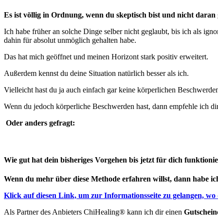
Es ist völlig in Ordnung, wenn du skeptisch bist und nicht dara
Ich habe früher an solche Dinge selber nicht geglaubt, bis ich als ig
dahin für absolut unmöglich gehalten habe.
Das hat mich geöffnet und meinen Horizont stark positiv erweitert.
Außerdem kennst du deine Situation natürlich besser als ich.
Vielleicht hast du ja auch einfach gar keine körperlichen Beschwerde
Wenn du jedoch körperliche Beschwerden hast, dann empfehle ich dir z
Oder anders gefragt:
Wie gut hat dein bisheriges Vorgehen bis jetzt für dich funktionie
Wenn du mehr über diese Methode erfahren willst, dann
habe ic
Klick auf diesen Link, um zur Informationsseite zu gelangen, w
Als Partner des Anbieters ChiHealing® kann ich dir einen
Gutschein