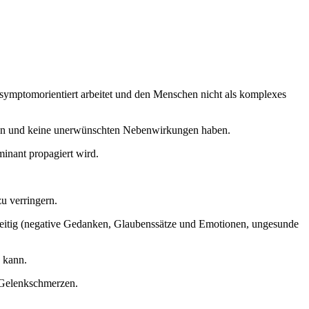
 symptomorientiert arbeitet und den Menschen nicht als komplexes
gehen und keine unerwünschten Nebenwirkungen haben.
minant propagiert wird.
u verringern.
elseitig (negative Gedanken, Glaubenssätze und Emotionen, ungesunde
 kann.
d Gelenkschmerzen.