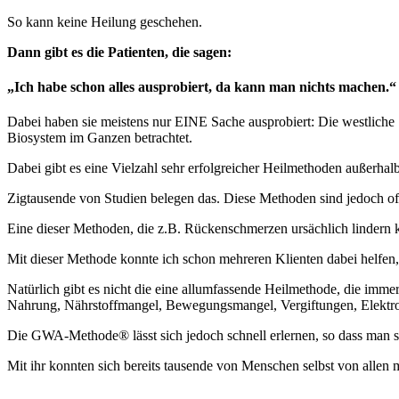
So kann keine Heilung geschehen.
Dann gibt es die Patienten, die sagen:
„Ich habe schon alles ausprobiert, da kann man nichts machen.“
Dabei haben sie meistens nur EINE Sache ausprobiert: Die westliche 
Biosystem im Ganzen betrachtet.
Dabei gibt es eine Vielzahl sehr erfolgreicher Heilmethoden außerh
Zigtausende von Studien belegen das. Diese Methoden sind jedoch oft
Eine dieser Methoden, die z.B. Rückenschmerzen ursächlich lindern
Mit dieser Methode konnte ich schon mehreren Klienten dabei helfen,
Natürlich gibt es nicht die eine allumfassende Heilmethode, die imm
Nahrung, Nährstoffmangel, Bewegungsmangel, Vergiftungen, Elektro
Die GWA-Methode® lässt sich jedoch schnell erlernen, so dass man si
Mit ihr konnten sich bereits tausende von Menschen selbst von alle