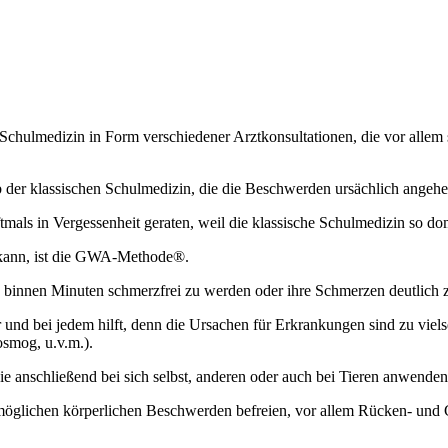
Schulmedizin in Form verschiedener Arztkonsultationen, die vor allem
alb der klassischen Schulmedizin, die die Beschwerden ursächlich an
mals in Vergessenheit geraten, weil die klassische Schulmedizin so do
 kann, ist die GWA-Methode®.
 binnen Minuten schmerzfrei zu werden oder ihre Schmerzen deutlich z
er und bei jedem hilft, denn die Ursachen für Erkrankungen sind zu vi
smog, u.v.m.).
e anschließend bei sich selbst, anderen oder auch bei Tieren anwenden
n möglichen körperlichen Beschwerden befreien, vor allem Rücken- un