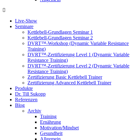
Live-Show
Seminare
Kettlebell-Grundlagen Seminar 1
Kettlebell-Grundlagen Seminar 2
DVRT™-Workshop (Dynamic Variable Resistance
Training)
DVRT™-Zertifizierung Level 1 (Dynamic Variable
Resistance Training)
DVRT™-Zertifizierung Level 2 (Dynamic Variable
Resistance Training)
Zertifizierung Basic Kettlebell Trainer
Zertifizierung Advanced Kettlebell Trainer
Produkte
Dr. Till Sukopp
Referenzen
Blog
Archiv
Training
Ernährung
Motivation/Mindset
Gesundheit
Allgemein