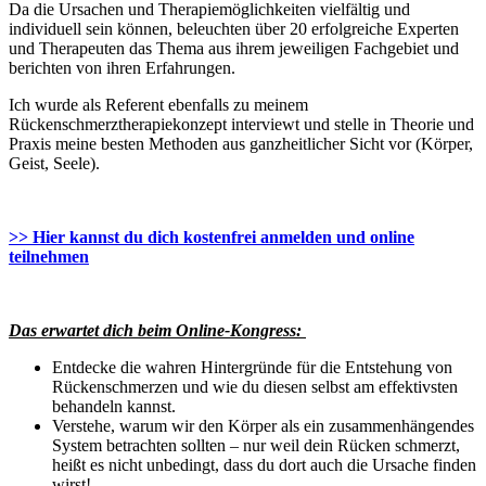
Da die Ursachen und Therapiemöglichkeiten vielfältig und
individuell sein können, beleuchten über 20 erfolgreiche Experten
und Therapeuten das Thema aus ihrem jeweiligen Fachgebiet und
berichten von ihren Erfahrungen.
Ich wurde als Referent ebenfalls zu meinem
Rückenschmerztherapiekonzept interviewt und stelle in Theorie und
Praxis meine besten Methoden aus ganzheitlicher Sicht vor (Körper,
Geist, Seele).
>> Hier kannst du dich kostenfrei anmelden und online
teilnehmen
Das erwartet dich beim Online-Kongress:
Entdecke die wahren Hintergründe für die Entstehung von
Rückenschmerzen und wie du diesen selbst am effektivsten
behandeln kannst.
Verstehe, warum wir den Körper als ein zusammenhängendes
System betrachten sollten – nur weil dein Rücken schmerzt,
heißt es nicht unbedingt, dass du dort auch die Ursache finden
wirst!