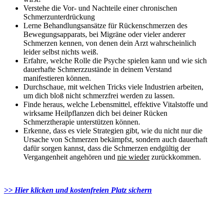
Verstehe die Vor- und Nachteile einer chronischen
Schmerzunterdrückung
Lerne Behandlungsansätze für Rückenschmerzen des
Bewegungsapparats, bei Migräne oder vieler anderer
Schmerzen kennen, von denen dein Arzt wahrscheinlich
leider selbst nichts weiß.
Erfahre, welche Rolle die Psyche spielen kann und wie sich
dauerhafte Schmerzzustände in deinem Verstand
manifestieren können.
Durchschaue, mit welchen Tricks viele Industrien arbeiten,
um dich bloß nicht schmerzfrei werden zu lassen.
Finde heraus, welche Lebensmittel, effektive Vitalstoffe und
wirksame Heilpflanzen dich bei deiner Rücken
Schmerztherapie unterstützen können.
Erkenne, dass es viele Strategien gibt, wie du nicht nur die
Ursache von Schmerzen bekämpfst, sondern auch dauerhaft
dafür sorgen kannst, dass die Schmerzen endgültig der
Vergangenheit angehören und
nie wieder
zurückkommen.
>> Hier klicken und kostenfreien Platz sichern