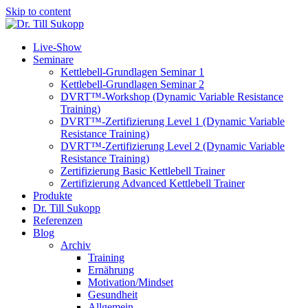
Skip to content
Live-Show
Seminare
Kettlebell-Grundlagen Seminar 1
Kettlebell-Grundlagen Seminar 2
DVRT™-Workshop (Dynamic Variable Resistance
Training)
DVRT™-Zertifizierung Level 1 (Dynamic Variable
Resistance Training)
DVRT™-Zertifizierung Level 2 (Dynamic Variable
Resistance Training)
Zertifizierung Basic Kettlebell Trainer
Zertifizierung Advanced Kettlebell Trainer
Produkte
Dr. Till Sukopp
Referenzen
Blog
Archiv
Training
Ernährung
Motivation/Mindset
Gesundheit
Allgemein