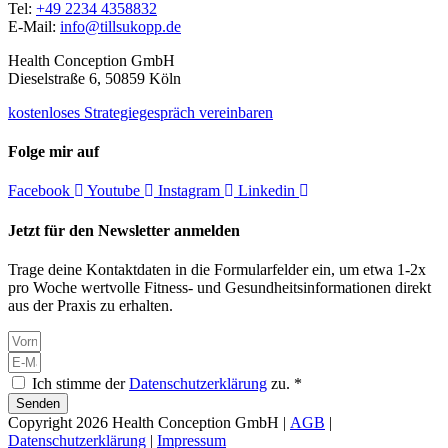
Tel:
+49 2234 4358832
E-Mail:
info@tillsukopp.de
Health Conception GmbH
Dieselstraße 6, 50859 Köln
kostenloses Strategiegespräch vereinbaren
Folge mir auf
Facebook
Youtube
Instagram
Linkedin
Jetzt für den Newsletter anmelden
Trage deine Kontaktdaten in die Formularfelder ein, um etwa 1-2x
pro Woche wertvolle Fitness- und Gesundheitsinformationen direkt
aus der Praxis zu erhalten.
Ich stimme der
Datenschutzerklärung
zu. *
Senden
Copyright 2026 Health Conception GmbH |
AGB
|
Datenschutzerklärung
|
Impressum