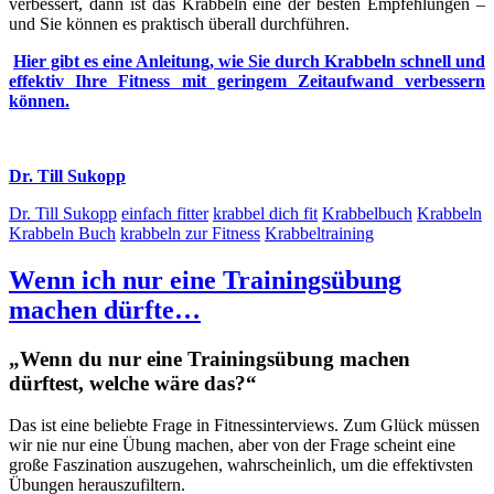
verbessert, dann ist das Krabbeln eine der besten Empfehlungen –
und Sie können es praktisch überall durchführen.
Hier gibt es eine Anleitung, wie Sie durch Krabbeln schnell und
effektiv Ihre Fitness mit geringem Zeitaufwand verbessern
können.
Dr. Till Sukopp
Dr. Till Sukopp
einfach fitter
krabbel dich fit
Krabbelbuch
Krabbeln
Krabbeln Buch
krabbeln zur Fitness
Krabbeltraining
Wenn ich nur eine Trainingsübung
machen dürfte…
„Wenn du nur eine Trainingsübung machen
dürftest, welche wäre das?“
Das ist eine beliebte Frage in Fitnessinterviews. Zum Glück müssen
wir nie nur eine Übung machen, aber von der Frage scheint eine
große Faszination auszugehen, wahrscheinlich, um die effektivsten
Übungen herauszufiltern.