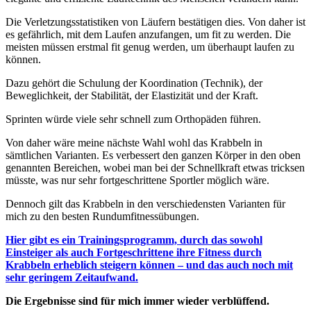
Die Verletzungsstatistiken von Läufern bestätigen dies. Von daher ist
es gefährlich, mit dem Laufen anzufangen, um fit zu werden. Die
meisten müssen erstmal fit genug werden, um überhaupt laufen zu
können.
Dazu gehört die Schulung der Koordination (Technik), der
Beweglichkeit, der Stabilität, der Elastizität und der Kraft.
Sprinten würde viele sehr schnell zum Orthopäden führen.
Von daher wäre meine nächste Wahl wohl das Krabbeln in
sämtlichen Varianten. Es verbessert den ganzen Körper in den oben
genannten Bereichen, wobei man bei der Schnellkraft etwas tricksen
müsste, was nur sehr fortgeschrittene Sportler möglich wäre.
Dennoch gilt das Krabbeln in den verschiedensten Varianten für
mich zu den besten Rundumfitnessübungen.
Hier gibt es ein Trainingsprogramm, durch das sowohl
Einsteiger als auch Fortgeschrittene ihre Fitness durch
Krabbeln erheblich steigern können – und das auch noch mit
sehr geringem Zeitaufwand.
Die Ergebnisse sind für mich immer wieder verblüffend.