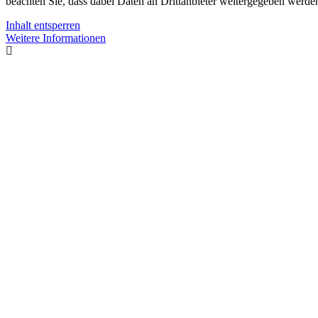
beachten Sie, dass dabei Daten an Drittanbieter weitergegeben werde
Inhalt entsperren
Weitere Informationen