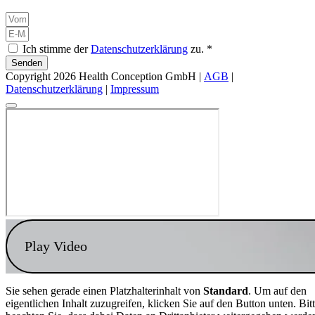
Ich stimme der
Datenschutzerklärung
zu. *
Senden
Copyright 2026 Health Conception GmbH |
AGB
|
Datenschutzerklärung
|
Impressum
Play Video
Sie sehen gerade einen Platzhalterinhalt von
Standard
. Um auf den
eigentlichen Inhalt zuzugreifen, klicken Sie auf den Button unten. Bit