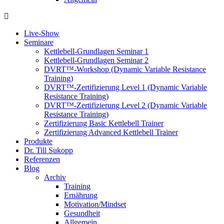
Live-Show
Seminare
Kettlebell-Grundlagen Seminar 1
Kettlebell-Grundlagen Seminar 2
DVRT™-Workshop (Dynamic Variable Resistance
Training)
DVRT™-Zertifizierung Level 1 (Dynamic Variable
Resistance Training)
DVRT™-Zertifizierung Level 2 (Dynamic Variable
Resistance Training)
Zertifizierung Basic Kettlebell Trainer
Zertifizierung Advanced Kettlebell Trainer
Produkte
Dr. Till Sukopp
Referenzen
Blog
Archiv
Training
Ernährung
Motivation/Mindset
Gesundheit
Allgemein