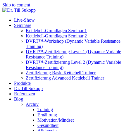
Skip to content
Live-Show
Seminare
Kettlebell-Grundlagen Seminar 1
Kettlebell-Grundlagen Seminar 2
DVRT™-Workshop (Dynamic Variable Resistance
Training)
DVRT™-Zertifizierung Level 1 (Dynamic Variable
Resistance Training)
DVRT™-Zertifizierung Level 2 (Dynamic Variable
Resistance Training)
Zertifizierung Basic Kettlebell Trainer
Zertifizierung Advanced Kettlebell Trainer
Produkte
Dr. Till Sukopp
Referenzen
Blog
Archiv
Training
Ernährung
Motivation/Mindset
Gesundheit
Allgemein