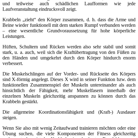
und teilweise auch schädlichen Laufformen wie jede
Laufveranstaltung eindrucksvoll zeigt.
Krabbeln „zieht“ den Körper zusammen, d. h. dass die Arme und
Beine wieder funktionell mit dem starken Rumpf verbunden werden
– eine wesentliche Grundvoraussetzung für hohe körperliche
Leistungen.
Hüften, Schultern und Rücken werden also sehr stabil und somit
stark, u. a. auch, weil sich die Kraftübertragung von den Füßen zu
den Händen und umgekehrt durch den Körper hindurch enorm
verbessert.
Die Muskelschlingen auf der Vorder- und Rückseite des Körpers
sind X-förmig angelegt. Dieses X wird in seiner Funktion bzw. dem
funktionellen Zusammenspiel der Muskeln untereinander als auch
hinsichtlich der Fähigkeit, mehr Muskelfasern innerhalb der
einzelnen Muskeln gleichzeitig anspannen zu können durch das
Krabbeln gestärkt.
Die allgemeine Koordinationsfähigkeit und (Kraft-) Ausdauer
steigen.
Wenn Sie also mit wenig Zeitaufwand trainieren möchten oder eine
Übung suchen, die viele Komponenten der Fitness gleichzeitig