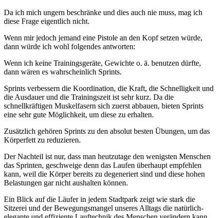
Da ich mich ungern beschränke und dies auch nie muss, mag ich
diese Frage eigentlich nicht.
Wenn mir jedoch jemand eine Pistole an den Kopf setzen würde,
dann würde ich wohl folgendes antworten:
Wenn ich keine Trainingsgeräte, Gewichte o. ä. benutzen dürfte,
dann wären es wahrscheinlich Sprints.
Sprints verbessern die Koordination, die Kraft, die Schnelligkeit und
die Ausdauer und die Trainingszeit ist sehr kurz. Da die
schnellkräftigen Muskelfasern sich zuerst abbauen, bieten Sprints
eine sehr gute Möglichkeit, um diese zu erhalten.
Zusätzlich gehören Sprints zu den absolut besten Übungen, um das
Körperfett zu reduzieren.
Der Nachteil ist nur, dass man heutzutage den wenigsten Menschen
das Sprinten, geschweige denn das Laufen überhaupt empfehlen
kann, weil die Körper bereits zu degeneriert sind und diese hohen
Belastungen gar nicht aushalten können.
Ein Blick auf die Läufer in jedem Stadtpark zeigt wie stark die
Sitzerei und der Bewegungsmangel unseres Alltags die natürlich-
elegante und effiziente Lauftechnik des Menschen verändern kann.