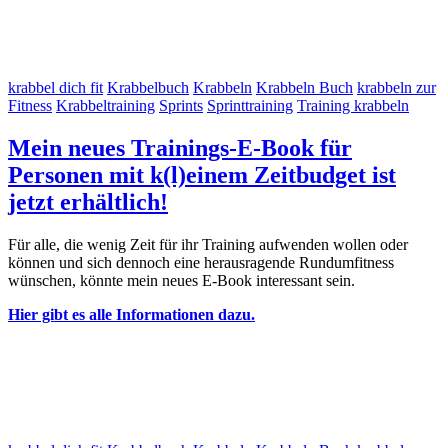
krabbel dich fit
Krabbelbuch
Krabbeln
Krabbeln Buch
krabbeln zur
Fitness
Krabbeltraining
Sprints
Sprinttraining
Training krabbeln
Mein neues Trainings-E-Book für
Personen mit k(l)einem Zeitbudget ist
jetzt erhältlich!
Für alle, die wenig Zeit für ihr Training aufwenden wollen oder
können und sich dennoch eine herausragende Rundumfitness
wünschen, könnte mein neues E-Book interessant sein.
Hier gibt es alle Informationen dazu.