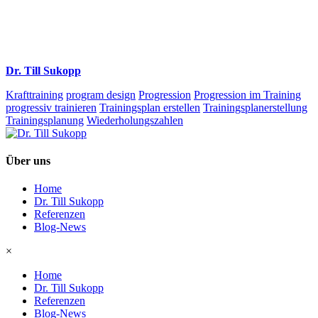
Dr. Till Sukopp
Krafttraining
program design
Progression
Progression im Training
progressiv trainieren
Trainingsplan erstellen
Trainingsplanerstellung
Trainingsplanung
Wiederholungszahlen
Über uns
Home
Dr. Till Sukopp
Referenzen
Blog-News
×
Home
Dr. Till Sukopp
Referenzen
Blog-News