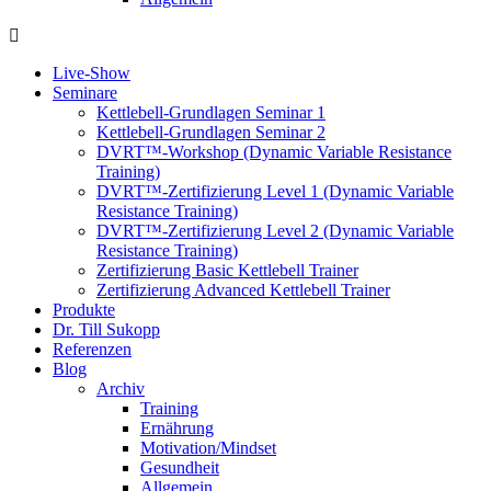
Live-Show
Seminare
Kettlebell-Grundlagen Seminar 1
Kettlebell-Grundlagen Seminar 2
DVRT™-Workshop (Dynamic Variable Resistance
Training)
DVRT™-Zertifizierung Level 1 (Dynamic Variable
Resistance Training)
DVRT™-Zertifizierung Level 2 (Dynamic Variable
Resistance Training)
Zertifizierung Basic Kettlebell Trainer
Zertifizierung Advanced Kettlebell Trainer
Produkte
Dr. Till Sukopp
Referenzen
Blog
Archiv
Training
Ernährung
Motivation/Mindset
Gesundheit
Allgemein