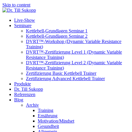
Skip to content
Live-Show
Seminare
Kettlebell-Grundlagen Seminar 1
Kettlebell-Grundlagen Seminar 2
DVRT™-Workshop (Dynamic Variable Resistance
Training)
DVRT™-Zertifizierung Level 1 (Dynamic Variable
Resistance Training)
DVRT™-Zertifizierung Level 2 (Dynamic Variable
Resistance Training)
Zertifizierung Basic Kettlebell Trainer
Zertifizierung Advanced Kettlebell Trainer
Produkte
Dr. Till Sukopp
Referenzen
Blog
Archiv
Training
Ernährung
Motivation/Mindset
Gesundheit
Allgemein