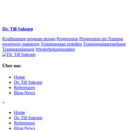
Dr. Till Sukopp
Krafttraining
program design
Progression
Progression im Training
progressiv trainieren
Trainingsplan erstellen
Trainingsplanerstellung
Trainingsplanung
Wiederholungszahlen
Über uns
Home
Dr. Till Sukopp
Referenzen
Blog-News
×
Home
Dr. Till Sukopp
Referenzen
Blog-News