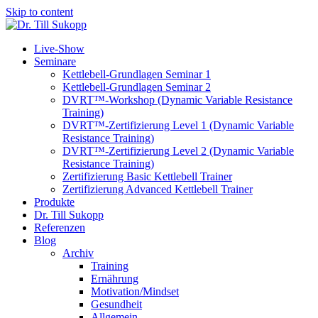
Skip to content
Live-Show
Seminare
Kettlebell-Grundlagen Seminar 1
Kettlebell-Grundlagen Seminar 2
DVRT™-Workshop (Dynamic Variable Resistance
Training)
DVRT™-Zertifizierung Level 1 (Dynamic Variable
Resistance Training)
DVRT™-Zertifizierung Level 2 (Dynamic Variable
Resistance Training)
Zertifizierung Basic Kettlebell Trainer
Zertifizierung Advanced Kettlebell Trainer
Produkte
Dr. Till Sukopp
Referenzen
Blog
Archiv
Training
Ernährung
Motivation/Mindset
Gesundheit
Allgemein