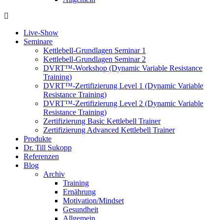
Live-Show
Seminare
Kettlebell-Grundlagen Seminar 1
Kettlebell-Grundlagen Seminar 2
DVRT™-Workshop (Dynamic Variable Resistance
Training)
DVRT™-Zertifizierung Level 1 (Dynamic Variable
Resistance Training)
DVRT™-Zertifizierung Level 2 (Dynamic Variable
Resistance Training)
Zertifizierung Basic Kettlebell Trainer
Zertifizierung Advanced Kettlebell Trainer
Produkte
Dr. Till Sukopp
Referenzen
Blog
Archiv
Training
Ernährung
Motivation/Mindset
Gesundheit
Allgemein