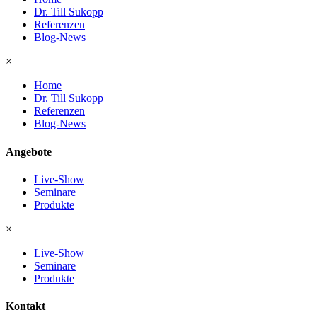
Dr. Till Sukopp
Referenzen
Blog-News
×
Home
Dr. Till Sukopp
Referenzen
Blog-News
Angebote
Live-Show
Seminare
Produkte
×
Live-Show
Seminare
Produkte
Kontakt