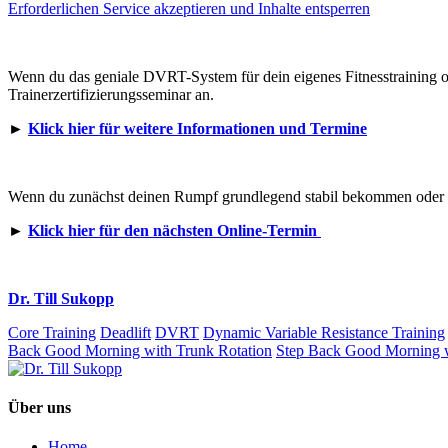
Erforderlichen Service akzeptieren und Inhalte entsperren
Wenn du das geniale DVRT-System für dein eigenes Fitnesstraining ode
Trainerzertifizierungsseminar an.
►
Klick hier für weitere Informationen und Termine
Wenn du zunächst deinen Rumpf grundlegend stabil bekommen oder d
►
Klick hier für den nächsten Online-Termin
Dr. Till Sukopp
Core Training
Deadlift
DVRT
Dynamic Variable Resistance Training
Back Good Morning with Trunk Rotation
Step Back Good Morning w
Über uns
Home