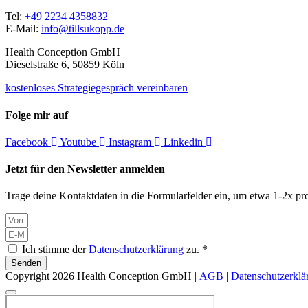
Tel:
+49 2234 4358832
E-Mail:
info@tillsukopp.de
Health Conception GmbH
Dieselstraße 6, 50859 Köln
kostenloses Strategiegespräch vereinbaren
Folge mir auf
Facebook
Youtube
Instagram
Linkedin
Jetzt für den Newsletter anmelden
Trage deine Kontaktdaten in die Formularfelder ein, um etwa 1-2x pro
Ich stimme der
Datenschutzerklärung
zu. *
Senden
Copyright 2026 Health Conception GmbH |
AGB
|
Datenschutzerklä