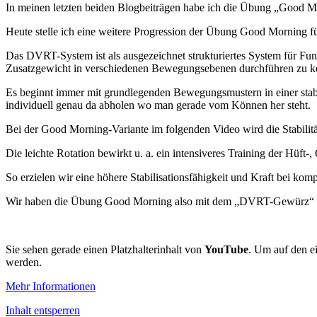
In meinen letzten beiden Blogbeiträgen habe ich die Übung „Good Mo
Heute stelle ich eine weitere Progression der Übung Good Morning 
Das DVRT-System ist als ausgezeichnet strukturiertes System für Fun
Zusatzgewicht in verschiedenen Bewegungsebenen durchführen zu könn
Es beginnt immer mit grundlegenden Bewegungsmustern in einer stabile
individuell genau da abholen wo man gerade vom Können her steht.
Bei der Good Morning-Variante im folgenden Video wird die Stabilit
Die leichte Rotation bewirkt u. a. ein intensiveres Training der Hüf
So erzielen wir eine höhere Stabilisationsfähigkeit und Kraft bei k
Wir haben die Übung Good Morning also mit dem „DVRT-Gewürz“ noc
Sie sehen gerade einen Platzhalterinhalt von
YouTube
. Um auf den ei
werden.
Mehr Informationen
Inhalt entsperren