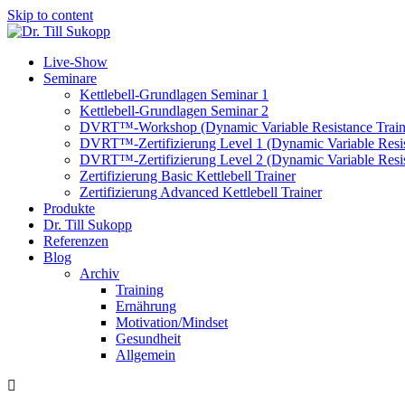
Skip to content
Live-Show
Seminare
Kettlebell-Grundlagen Seminar 1
Kettlebell-Grundlagen Seminar 2
DVRT™-Workshop (Dynamic Variable Resistance Train
DVRT™-Zertifizierung Level 1 (Dynamic Variable Resis
DVRT™-Zertifizierung Level 2 (Dynamic Variable Resis
Zertifizierung Basic Kettlebell Trainer
Zertifizierung Advanced Kettlebell Trainer
Produkte
Dr. Till Sukopp
Referenzen
Blog
Archiv
Training
Ernährung
Motivation/Mindset
Gesundheit
Allgemein