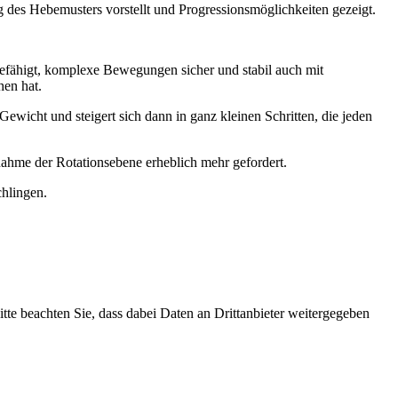
 des Hebemusters vorstellt und Progressionsmöglichkeiten gezeigt.
befähigt, komplexe Bewegungen sicher und stabil auch mit
hen hat.
ewicht und steigert sich dann in ganz kleinen Schritten, die jeden
ahme der Rotationsebene erheblich mehr gefordert.
chlingen.
Bitte beachten Sie, dass dabei Daten an Drittanbieter weitergegeben