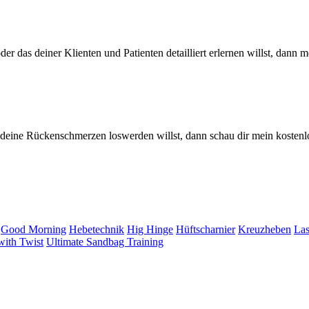
r das deiner Klienten und Patienten detailliert erlernen willst, dann m
eine Rückenschmerzen loswerden willst, dann schau dir mein kosten
Good Morning
Hebetechnik
Hig Hinge
Hüftscharnier
Kreuzheben
Las
ith Twist
Ultimate Sandbag Training