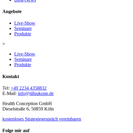
Angebote
Live-Show
Seminare
Produkte
×
Live-Show
Seminare
Produkte
Kontakt
Tel:
+49 2234 4358832
E-Mail:
info@tillsukopp.de
Health Conception GmbH
Dieselstraße 6, 50859 Köln
kostenloses Strategiegespräch vereinbaren
Folge mir auf