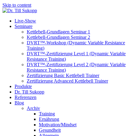
Skip to content
Live-Show
Seminare
Kettlebell-Grundlagen Seminar 1
Kettlebell-Grundlagen Seminar 2
DVRT™-Workshop (Dynamic Variable Resistance
Training)
DVRT™-Zertifizierung Level 1 (Dynamic Variable
Resistance Training)
DVRT™-Zertifizierung Level 2 (Dynamic Variable
Resistance Training)
Zertifizierung Basic Kettlebell Trainer
Zertifizierung Advanced Kettlebell Trainer
Produkte
Dr. Till Sukopp
Referenzen
Blog
Archiv
Training
Ernährung
Motivation/Mindset
Gesundheit
Allgemein