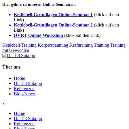
Hier geht`s zu unseren Online-Seminaren:
Kettlebell-Grundlagen Online-Seminar 1
(klick auf den
Link)
Kettlebell-Grundlagen Online-Seminar 2
(klick auf den
Link)
DVRT-Online-Workshop
(klick auf den Link)
Kettlebell-Training
Körperspannung
Krafttraining
Training
Training
mit Gewichten
Über uns
Home
Dr. Till Sukopp
Referenzen
Blog-News
×
Home
Dr. Till Sukopp
Referenzen
Blog-News