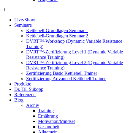
Live-Show
Seminare
Kettlebell-Grundlagen Seminar 1
Kettlebell-Grundlagen Seminar 2
DVRT™-Workshop (Dynamic Variable Resistance
Training)
DVRT™-Zertifizierung Level 1 (Dynamic Variable
Resistance Training)
DVRT™-Zertifizierung Level 2 (Dynamic Variable
Resistance Training)
Zertifizierung Basic Kettlebell Trainer
Zertifizierung Advanced Kettlebell Trainer
Produkte
Dr. Till Sukopp
Referenzen
Blog
Archiv
Training
Ernährung
Motivation/Mindset
Gesundheit
Allgemein