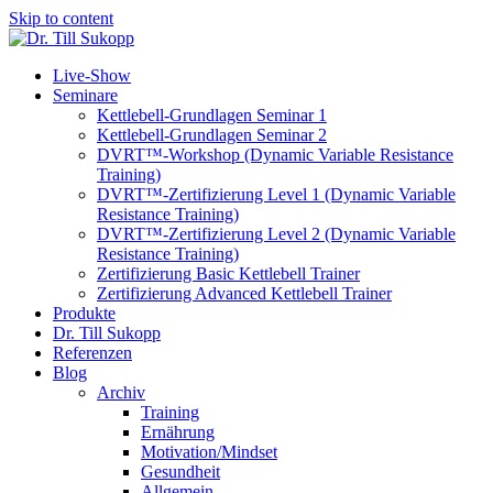
Skip to content
Live-Show
Seminare
Kettlebell-Grundlagen Seminar 1
Kettlebell-Grundlagen Seminar 2
DVRT™-Workshop (Dynamic Variable Resistance
Training)
DVRT™-Zertifizierung Level 1 (Dynamic Variable
Resistance Training)
DVRT™-Zertifizierung Level 2 (Dynamic Variable
Resistance Training)
Zertifizierung Basic Kettlebell Trainer
Zertifizierung Advanced Kettlebell Trainer
Produkte
Dr. Till Sukopp
Referenzen
Blog
Archiv
Training
Ernährung
Motivation/Mindset
Gesundheit
Allgemein