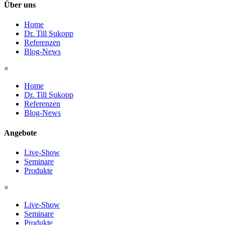
Über uns
Home
Dr. Till Sukopp
Referenzen
Blog-News
×
Home
Dr. Till Sukopp
Referenzen
Blog-News
Angebote
Live-Show
Seminare
Produkte
×
Live-Show
Seminare
Produkte