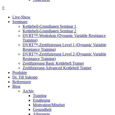
Live-Show
Seminare
Kettlebell-Grundlagen Seminar 1
Kettlebell-Grundlagen Seminar 2
DVRT™-Workshop (Dynamic Variable Resistance
Training)
DVRT™-Zertifizierung Level 1 (Dynamic Variable
Resistance Training)
DVRT™-Zertifizierung Level 2 (Dynamic Variable
Resistance Training)
Zertifizierung Basic Kettlebell Trainer
Zertifizierung Advanced Kettlebell Trainer
Produkte
Dr. Till Sukopp
Referenzen
Blog
Archiv
Training
Ernährung
Motivation/Mindset
Gesundheit
Allgemein