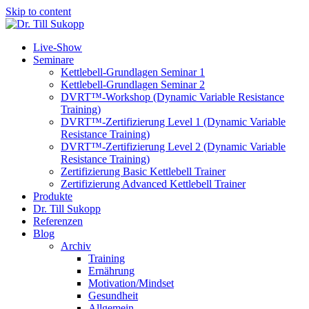
Skip to content
Live-Show
Seminare
Kettlebell-Grundlagen Seminar 1
Kettlebell-Grundlagen Seminar 2
DVRT™-Workshop (Dynamic Variable Resistance
Training)
DVRT™-Zertifizierung Level 1 (Dynamic Variable
Resistance Training)
DVRT™-Zertifizierung Level 2 (Dynamic Variable
Resistance Training)
Zertifizierung Basic Kettlebell Trainer
Zertifizierung Advanced Kettlebell Trainer
Produkte
Dr. Till Sukopp
Referenzen
Blog
Archiv
Training
Ernährung
Motivation/Mindset
Gesundheit
Allgemein