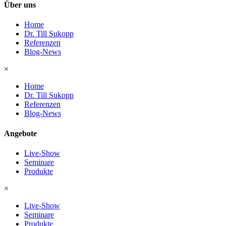
Über uns
Home
Dr. Till Sukopp
Referenzen
Blog-News
×
Home
Dr. Till Sukopp
Referenzen
Blog-News
Angebote
Live-Show
Seminare
Produkte
×
Live-Show
Seminare
Produkte