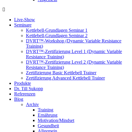
Live-Show
Seminare
Kettlebell-Grundlagen Seminar 1
Kettlebell-Grundlagen Seminar 2
DVRT™-Workshop (Dynamic Variable Resistance
Training)
DVRT™-Zertifizierung Level 1 (Dynamic Variable
Resistance Training)
DVRT™-Zertifizierung Level 2 (Dynamic Variable
Resistance Training)
Zertifizierung Basic Kettlebell Trainer
Zertifizierung Advanced Kettlebell Trainer
Produkte
Dr. Till Sukopp
Referenzen
Blog
Archiv
Training
Ernährung
Motivation/Mindset
Gesundheit
Allgemein