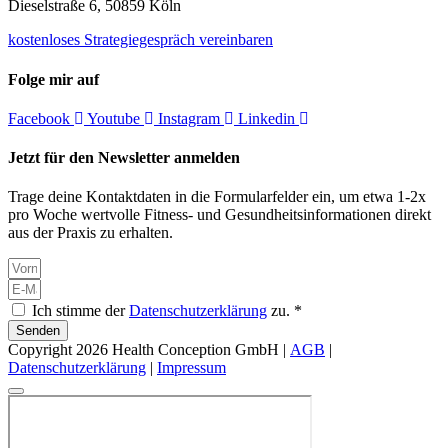
Dieselstraße 6, 50859 Köln
kostenloses Strategiegespräch vereinbaren
Folge mir auf
Facebook
Youtube
Instagram
Linkedin
Jetzt für den Newsletter anmelden
Trage deine Kontaktdaten in die Formularfelder ein, um etwa 1-2x
pro Woche wertvolle Fitness- und Gesundheitsinformationen direkt
aus der Praxis zu erhalten.
Ich stimme der
Datenschutzerklärung
zu. *
Senden
Copyright 2026 Health Conception GmbH |
AGB
|
Datenschutzerklärung
|
Impressum