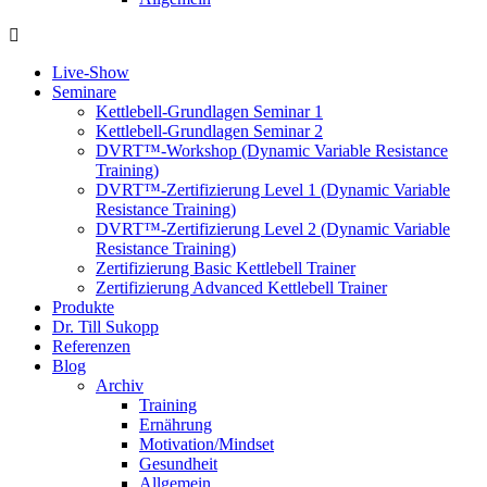
Live-Show
Seminare
Kettlebell-Grundlagen Seminar 1
Kettlebell-Grundlagen Seminar 2
DVRT™-Workshop (Dynamic Variable Resistance
Training)
DVRT™-Zertifizierung Level 1 (Dynamic Variable
Resistance Training)
DVRT™-Zertifizierung Level 2 (Dynamic Variable
Resistance Training)
Zertifizierung Basic Kettlebell Trainer
Zertifizierung Advanced Kettlebell Trainer
Produkte
Dr. Till Sukopp
Referenzen
Blog
Archiv
Training
Ernährung
Motivation/Mindset
Gesundheit
Allgemein