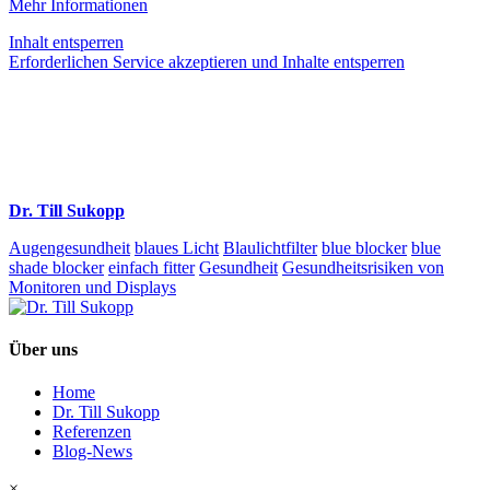
Mehr Informationen
Inhalt entsperren
Erforderlichen Service akzeptieren und Inhalte entsperren
Dr. Till Sukopp
Augengesundheit
blaues Licht
Blaulichtfilter
blue blocker
blue
shade blocker
einfach fitter
Gesundheit
Gesundheitsrisiken von
Monitoren und Displays
Über uns
Home
Dr. Till Sukopp
Referenzen
Blog-News
×