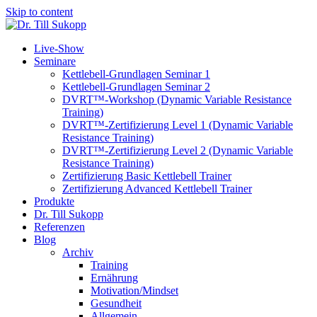
Skip to content
Live-Show
Seminare
Kettlebell-Grundlagen Seminar 1
Kettlebell-Grundlagen Seminar 2
DVRT™-Workshop (Dynamic Variable Resistance
Training)
DVRT™-Zertifizierung Level 1 (Dynamic Variable
Resistance Training)
DVRT™-Zertifizierung Level 2 (Dynamic Variable
Resistance Training)
Zertifizierung Basic Kettlebell Trainer
Zertifizierung Advanced Kettlebell Trainer
Produkte
Dr. Till Sukopp
Referenzen
Blog
Archiv
Training
Ernährung
Motivation/Mindset
Gesundheit
Allgemein